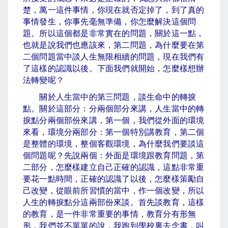
楚，萬一這件事情，你現在就否定掉了，到了真的
事情發生，你事先毫無準備，你怎麼解決這個問
題。所以這個都是非常實在的問題，關於這一點，
也就是說我們也應該來，第二問題，為什麼要在第
二個問題當中談人生無限相續的問題，現在我們有
了這樣的認識以後。下面我們就開始，怎麼樣想辦
法轉變呢？
關於人生當中的第三問題，談生命中的轉捩
點。關於這部分：分兩個部分來講，人生當中的轉
捩點分兩個部份來講，第一個，我們從外面的環境
來看，環境分兩部分：第一個特別講教育，第二個
是整體的環境，整個客觀環境，為什麼我們要談這
個問題呢？先說兩個：外面是環境跟教育問題，第
二部分，怎麼樣建立自己正確的認識，這點非常重
要花一點時間，正確的認識了以後，怎麼樣策勵自
己改變，從眼前所習慣的當中，作一個改變，所以
人生的轉捩點分這兩部份來談。首先談教育，這樣
的教育，是一件非常重要的事情，教育分有形無
形，我們並不單單的說，我跑到學校裏去念書，叫