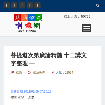
線上大德：
50736
Since 1999年
菩提道次第廣論精髓 十三講文
字整理 一
格魯
佛法教學
人氣：
11554
更新日期:2011/01/09 07:25:16
學習次第 : 進階