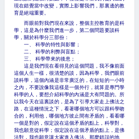
現在錯覺當中改變，實際上影響我們，那裏邊的教
育是絕端重要。
而眼前對我們現在來說，整個主控教育的是科
學，這是為什麼我們進一步，第二個問題要談科
學，關於科學分三部份：
一、 科學的特性與影響；
二、 科學的利弊與盲點；
三、 科學帶來的後患；
這是我們現在看得見的這個問題，我不像前面
這個人生一樣，很清楚的談，因為科學，我們眼前
談科學，這個內涵是非常廣泛的，在短短的一小時
之內，不要說像我這樣是一個外行，就算是專門學
科學的人，要想介紹科學的內涵是大有問題的。所
以我今天在這裏談的，是為了引導大家走上佛法之
路，在這種情況之下，看著哪個地方可以跟科學吻
合的，利用他，哪個地方彼止間有矛盾的，看看哪
一個是對的，假定說在這個矛盾的點上，科學對，
我也願意從科學；假定說在這個矛盾的點上，是佛
法對，我也願意讓大家進入佛法。那麼錯誤的地