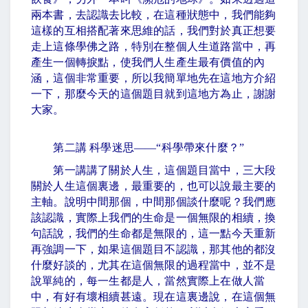
兩本書，去認識去比較，在這種狀態中，我們能夠
這樣的互相搭配著來思維的話，我們對於真正想要
走上這條學佛之路，特別在整個人生道路當中，再
產生一個轉捩點，使我們人生產生最有價值的內
涵，這個非常重要，所以我簡單地先在這地方介紹
一下，那麼今天的這個題目就到這地方為止，謝謝
大家。
第二講 科學迷思
——“
科學帶來什麼？
”
第一講講了關於人生，這個題目當中，三大段
關於人生這個裏邊，最重要的，也可以說最主要的
主軸。說明中間那個，中間那個談什麼呢？我們應
該認識，實際上我們的生命是一個無限的相續，換
句話說，我們的生命都是無限的，這一點今天重新
再強調一下，如果這個題目不認識，那其他的都沒
什麼好談的，尤其在這個無限的過程當中，並不是
說單純的，每一生都是人，當然實際上在做人當
中，有好有壞相續甚遠。現在這裏邊說，在這個無