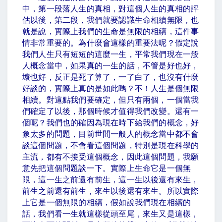
中，第一段落人生的真相，對這個人生的真相的評
估以後，第二段，我們就要認識生命相續無限，也
就是說，實際上我們的生命是無限的相續，這件事
情非常重要的。為什麼會這樣的重要法呢？假定說
我們人生只有短短的這麼一生，平常我們現在一般
人概念當中，如果真的一生的話，不管是好也好，
壞也好，反正是死了算了，一了白了，也沒有什麼
好談的，實際上真的是如此嗎？不！人生是個無限
相續。對這點我們要確定，但只有兩個，一個當我
們確定了以後，那個時候才值得我們改變。還有一
個呢？我們也的確因為現在時下給我們的概念，好
象太多的問題，目前世間一般人的概念當中都不會
談這個問題，不會看這個問題，特別是現在科學的
主流，都有不接受這個概念，因此這個問題，我願
意先把這個問題談一下。實際上生命它是一個無
限，這一生之前還有前生，這一生以後還有來生，
前生之前還有前生，來生以後還有來生。所以實際
上它是一個無限的相續，假如說我們現在相續的
話，我們看一生就這樣從頭至尾，來生又是這樣，