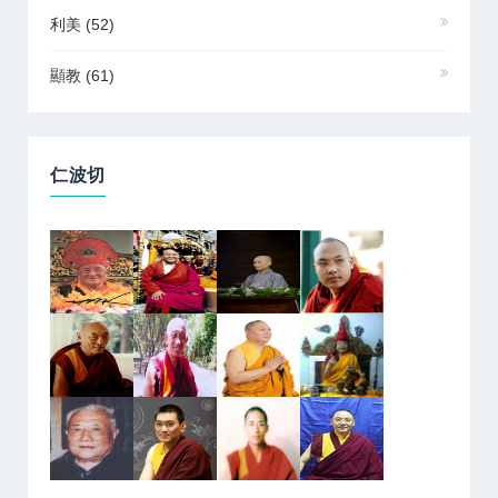
利美
(52)
顯教
(61)
仁波切