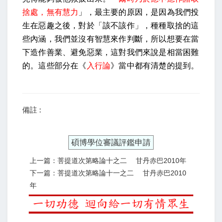
捨處，無有慧力
」，最主要的原因，是因為我們投
生在惡趣之後，對於「該不該作」，種種取捨的這
些內涵，我們並沒有智慧來作判斷，所以想要在當
下造作善業、避免惡業，這對我們來說是相當困難
的。這些部分在《
入行論
》當中都有清楚的提到。
備註 :
碩博學位審議評鑑申請
上一篇：菩提道次第略論十之二 甘丹赤巴2010年
下一篇：菩提道次第略論十一之二 甘丹赤巴2010
年