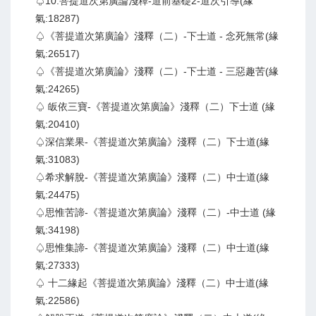
♤10.菩提道次第廣論淺釋-道前基礎2-道次引導(緣
氣:18287)
♤《菩提道次第廣論》淺釋（二）-下士道 - 念死無常(緣
氣:26517)
♤《菩提道次第廣論》淺釋（二）-下士道 - 三惡趣苦(緣
氣:24265)
♤ 皈依三寶-《菩提道次第廣論》淺釋（二）下士道 (緣
氣:20410)
♤深信業果-《菩提道次第廣論》淺釋（二）下士道(緣
氣:31083)
♤希求解脫-《菩提道次第廣論》淺釋（二）中士道(緣
氣:24475)
♤思惟苦諦-《菩提道次第廣論》淺釋（二）-中士道 (緣
氣:34198)
♤思惟集諦-《菩提道次第廣論》淺釋（二）中士道(緣
氣:27333)
♤ 十二緣起《菩提道次第廣論》淺釋（二）中士道(緣
氣:22586)