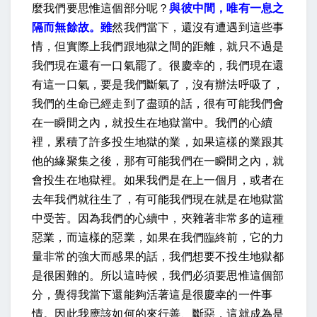
麼我們要思惟這個部分呢？
與彼中間，唯有一息之
隔而無餘故。雖
然我們當下，還沒有遭遇到這些事
情，但實際上我們跟地獄之間的距離，就只不過是
我們現在還有一口氣罷了。很慶幸的，我們現在還
有這一口氣，要是我們斷氣了，沒有辦法呼吸了，
我們的生命已經走到了盡頭的話，很有可能我們會
在一瞬間之內，就投生在地獄當中。我們的心續
裡，累積了許多投生地獄的業，如果這樣的業跟其
他的緣聚集之後，那有可能我們在一瞬間之內，就
會投生在地獄裡。如果我們是在上一個月，或者在
去年我們就往生了，有可能我們現在就是在地獄當
中受苦。因為我們的心續中，夾雜著非常多的這種
惡業，而這樣的惡業，如果在我們臨終前，它的力
量非常的強大而感果的話，我們想要不投生地獄都
是很困難的。所以這時候，我們必須要思惟這個部
分，覺得我當下還能夠活著這是很慶幸的一件事
情。因此我應該如何的來行善、斷惡，這就成為是