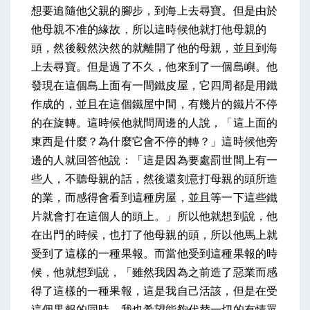
想要追隨他父親的腳步，到海上去尋寶。但是由於
他母親不准的緣故，所以這時候他就打他母親的
頭，然後毅然決然的就離開了他的母親，並且到海
上去尋寶。但是過了不久，他來到了一個島嶼。他
發現在這個島上面有一間鐵皮屋，它四周都是用鐵
作成的，並且在這個鐵屋中間，有幾片的鐵片不停
的在旋轉。這時候他就問周邊的人說，「這上面的
東西是什麼？為什麼它會不停的轉？」這時候他旁
邊的人就回答他說：「這是因為要處罰世間上有一
些人，不聽母親的話，然後還刻意打母親的頭所造
的業，而感得會看到這種房屋，並且等一下這些鐵
片就會打在這個人的頭上。」所以他就想到說，他
在出門的時候，也打了他母親的頭，所以他馬上就
受到了這樣的一種果報。而當他受到這種果報的時
候，他就想到說，「雖然我因為之前造了惡業而感
得了這樣的一種果報，這是我自己活該，但是在受
這個果報的同時，我也希望能夠代替一切的有情眾