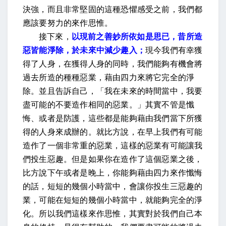
決強，而且非常堅固的這種恐懼感受之前，我們都
應該要努力的來作思惟。
接下來，
以現前之善妙所依如是思已，昔所造
惡皆能淨除，於未來中減少趣入；
現今我們有幸獲
得了人身，在獲得人身的同時，我們能夠有機會將
過去所造的種種惡業，藉由四力來將它完全的淨
除。並且告訴自己，「我在未來的時間當中，我要
盡可能的不要造作相同的惡業。」其實不管是懺
悔、或者是防護，這些都是能夠藉由我們當下所獲
得的人身來成辦的。就比方說，在早上我們有可能
造作了一個非常重的惡業，這樣的惡業有可能讓我
們投生惡趣。但是如果你在造作了這個惡業之後，
比方說下午或者是晚上，你能夠藉由四力來作懺悔
的話，短短的幾個小時當中，會讓你投生三惡趣的
業，可能在短短的幾個小時當中，就能夠完全的淨
化。所以我們這樣來作思惟，其實對於我們自己本