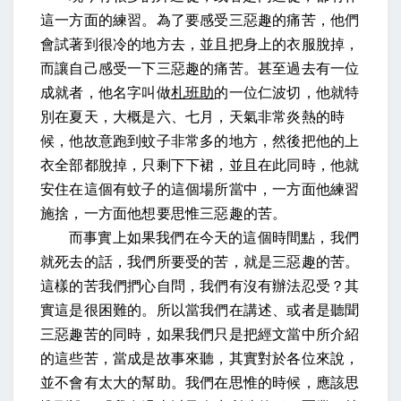
這一方面的練習。為了要感受三惡趣的痛苦，他們
會試著到很冷的地方去，並且把身上的衣服脫掉，
而讓自己感受一下三惡趣的痛苦。甚至過去有一位
成就者，他名字叫做
札班助
的一位仁波切，他就特
別在夏天，大概是六、七月，天氣非常炎熱的時
候，他故意跑到蚊子非常多的地方，然後把他的上
衣全部都脫掉，只剩下下裙，並且在此同時，他就
安住在這個有蚊子的這個場所當中，一方面他練習
施捨，一方面他想要思惟三惡趣的苦。
而事實上如果我們在今天的這個時間點，我們
就死去的話，我們所要受的苦，就是三惡趣的苦。
這樣的苦我們捫心自問，我們有沒有辦法忍受？其
實這是很困難的。所以當我們在講述、或者是聽聞
三惡趣苦的同時，如果我們只是把經文當中所介紹
的這些苦，當成是故事來聽，其實對於各位來說，
並不會有太大的幫助。我們在思惟的時候，應該思