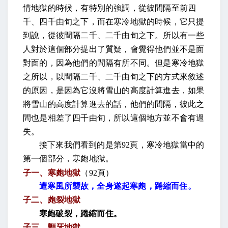
情地獄的時候，有特別的強調，從彼間隔至前四
千、四千由旬之下，而在寒冷地獄的時候，它只提
到說，從彼間隔二千、二千由旬之下。所以有一些
人對於這個部分提出了質疑，會覺得他們並不是面
對面的，因為他們的間隔有所不同。但是寒冷地獄
之所以，以間隔二千、二千由旬之下的方式來敘述
的原因，是因為它沒將雪山的高度計算進去，如果
將雪山的高度計算進去的話，他們的間隔，彼此之
間也是相差了四千由旬，所以這個地方並不會有過
失。
接下來我們看到的是第
92
頁，寒冷地獄當中的
第一個部分，寒皰地獄。
子一、寒皰地獄
（
92
頁）
遭寒風所襲故，全身遂起寒皰，踡縮而住。
子二、皰裂地獄
寒皰破裂，踡縮而住。
子三、顫牙地獄