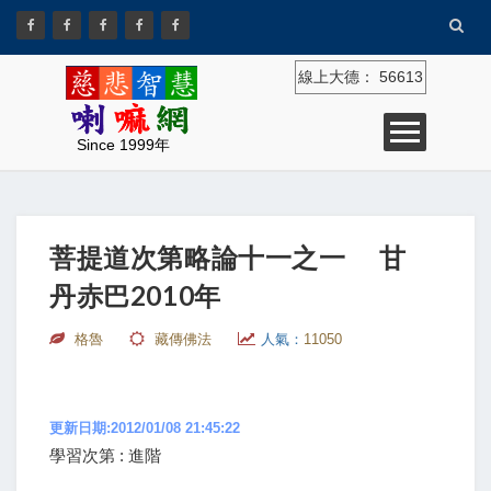
線上大德：
56613
Since 1999年
菩提道次第略論十一之一 甘
丹赤巴2010年
格魯
藏傳佛法
人氣：
11050
更新日期:2012/01/08 21:45:22
學習次第 : 進階