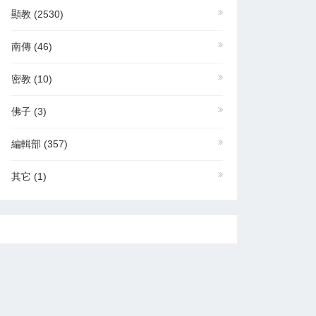
顯教
(2530)
南傳
(46)
密教
(10)
佛子
(3)
編輯部
(357)
其它
(1)