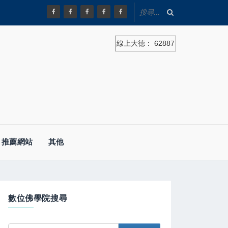
線上大德：
62887
推薦網站
其他
數位佛學院搜尋