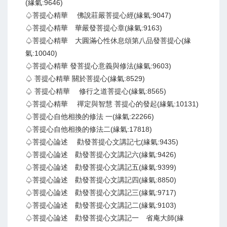
(緣氣:9646)
♤菩提心精華 佛說莊嚴菩提心經(緣氣:9047)
♤菩提心精華 華嚴發菩提心章(緣氣:9163)
♤菩提心精華 大圓滿心性休息頌第八品發菩提心(緣
氣:10040)
♤菩提心精華 發菩提心意義與修法(緣氣:9603)
♤ 菩提心精華 關於菩提心(緣氣:8529)
♤ 菩提心精華 修行之道菩提心(緣氣:8565)
♤菩提心精華 禪定與智慧 菩提心的發起(緣氣:10131)
♤菩提心自他相換的修法 一(緣氣:22266)
♤菩提心自他相換的修法二(緣氣:17818)
♤菩提心論述 勸發菩提心文講記七(緣氣:9435)
♤菩提心論述 勸發菩提心文講記六(緣氣:9426)
♤菩提心論述 勸發菩提心文講記五(緣氣:9399)
♤菩提心論述 勸發菩提心文講記四(緣氣:8850)
♤菩提心論述 勸發菩提心文講記三(緣氣:9717)
♤菩提心論述 勸發菩提心文講記二(緣氣:9103)
♤菩提心論述 勸發菩提心文講記一 省庵大師(緣