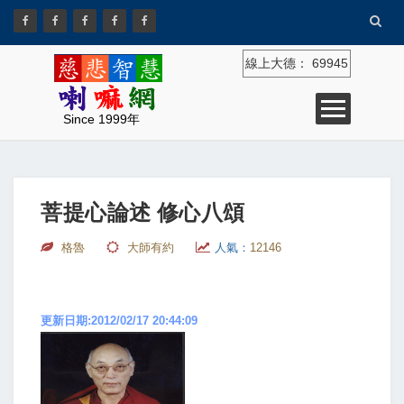
線上大德：
69945
Since 1999年
菩提心論述 修心八頌
格魯
大師有約
人氣：
12146
更新日期:2012/02/17 20:44:09