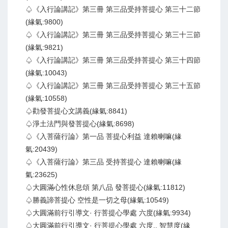
♤《入行論講記》第三冊 第三品受持菩提心 第三十二節
(緣氣:9800)
♤《入行論講記》第三冊 第三品受持菩提心 第三十三節
(緣氣:9821)
♤《入行論講記》第三冊 第三品受持菩提心 第三十四節
(緣氣:10043)
♤《入行論講記》第三冊 第三品受持菩提心 第三十五節
(緣氣:10558)
♤勸發菩提心文講義(緣氣:8841)
♤淨土法門與發菩提心(緣氣:8698)
♤《入菩薩行論》第一品 菩提心利益 達賴喇嘛(緣
氣:20439)
♤《入菩薩行論》第三品 受持菩提心 達賴喇嘛(緣
氣:23625)
♤大圓滿心性休息頌 第八品 發菩提心(緣氣:11812)
♤勝義諦菩提心 空性是一切之母(緣氣:10549)
♤大圓滿前行引導文· 行菩提心學處 六度(緣氣:9934)
♤大圓滿前行引導文· 行菩提心學處 六度.. 智慧度(緣