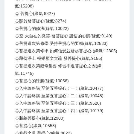
氣:15208)
♤ 菩提心(緣氣:8327)
♤關於發菩提心(緣氣:8274)
♤菩提心的修法(緣氣:10022)
♤空·大自在的微笑·發菩提心 證悟的心態(緣氣:9149)
♤菩提道次第修學 受持菩提心的要領(緣氣:12533)
♤菩提道次第修學 如何信受並發起菩提心 (緣氣:12305)
♤藏傳淨土 極樂願文大疏 發菩提心(緣氣:9155)
♤菩提道次第觀修集要 修習不退菩提心之因(緣
氣:11745)
♤菩提心的殊勝(緣氣:10056)
♤入中論略講 至第五菩提心﹝一﹞(緣氣:10477)
♤入中論略講 至第五菩提心﹝二﹞(緣氣:10048)
♤入中論略講 至第五菩提心﹝三﹞(緣氣:9520)
♤入中論略講 至第五菩提心﹝四﹞(緣氣:10179)
♤勝義菩提心(緣氣:12900)
♤菩提心(緣氣:10553)
♤修行之道 菩提心(緣氣:8822)