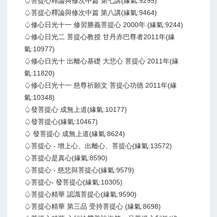
♤菩提心釋論與修次中篇 第七講(緣氣:9295)
♤菩提心釋論與修次中篇 第八講(緣氣:9464)
♤修心日光十一 修習勝義菩提心 2000年 (緣氣:9244)
♤修心日光二 菩提心教授 甘丹赤巴尊者2011年(緣
氣:10977)
♤修心日光十 出離心基礎 大悲心 菩提心 2011年(緣
氣:11820)
♤修心日光十一 慈尊祈願文 菩提心功德 2011年(緣
氣:10348)
♤發菩提心 成無上道(緣氣:10177)
♤發菩提心(緣氣:10467)
♤ 發菩提心 成無上道(緣氣:8624)
♤菩提心 - 增上心、出離心、菩提心(緣氣:13572)
♤菩提心是真心(緣氣:8590)
♤菩提心 - 慈悲與菩提心(緣氣:9579)
♤菩提心- 發菩提心(緣氣:10305)
♤菩提心精華 認識菩提心(緣氣:9590)
♤菩提心精華 第三品 受持菩提心 (緣氣:8698)