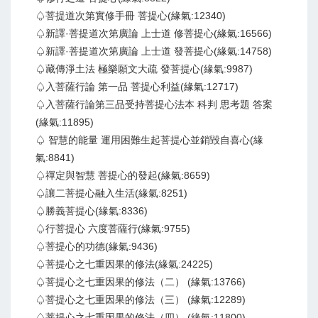
♤菩提道次第實修手冊 菩提心(緣氣:12340)
♤新譯·菩提道次第廣論 上士道 修菩提心(緣氣:16566)
♤新譯·菩提道次第廣論 上士道 發菩提心(緣氣:14758)
♤藏傳淨土法 極樂願文大疏 發菩提心(緣氣:9987)
♤入菩薩行論 第一品 菩提心利益(緣氣:12717)
♤入菩薩行論第三品受持菩提心法本 科判 思考題 答案
(緣氣:11895)
♤ 智慧的能量 運用困難生起菩提心並銷毀自喜心(緣
氣:8841)
♤禪定與智慧 菩提心的發起(緣氣:8659)
♤讓二菩提心融入生活(緣氣:8251)
♤勝義菩提心(緣氣:8336)
♤行菩提心 六度菩薩行(緣氣:9755)
♤菩提心的功德(緣氣:9436)
♤菩提心之七重因果的修法(緣氣:24225)
♤菩提心之七重因果的修法（二） (緣氣:13766)
♤菩提心之七重因果的修法（三） (緣氣:12289)
♤菩提心之七重因果的修法（四） (緣氣:11800)