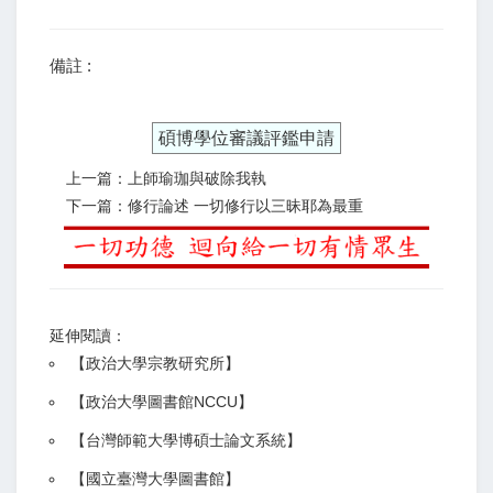
備註 :
碩博學位審議評鑑申請
上一篇：上師瑜珈與破除我執
下一篇：修行論述 一切修行以三昧耶為最重
延伸閱讀：
【
政治大學宗教研究所
】
【政治大學圖書館NCCU
】
【
台灣師範大學博碩士論文系統
】
【
國立臺灣大學圖書館
】