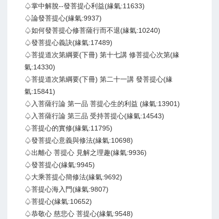
♤掌中解脫--發菩提心利益(緣氣:11633)
♤論發菩提心(緣氣:9937)
♤如何發菩提心修菩薩行而不退(緣氣:10240)
♤發菩提心義訣(緣氣:17489)
♤菩提道次第綱要(下冊) 第十七講 修菩提心次第(緣
氣:14330)
♤菩提道次第綱要(下冊) 第二十一講 發菩提心(緣
氣:15841)
♤入菩薩行論 第一品 菩提心生的利益 (緣氣:13901)
♤入菩薩行論 第三品 受持菩提心(緣氣:14543)
♤菩提心的實修(緣氣:11795)
♤發菩提心意義與修法(緣氣:10698)
♤出離心 菩提心 見解之理趣(緣氣:9936)
♤發菩提心(緣氣:9945)
♤大乘菩提心簡修法(緣氣:9692)
♤菩提心海入門(緣氣:9807)
♤菩提心(緣氣:10652)
♤恭敬心 慈悲心 菩提心(緣氣:9548)