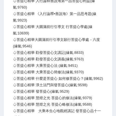
♤菩提心精華 入行論釋善說海第一品菩提心利益(緣
氣:9760)
♤菩提心精華 《入行論釋•善說海》第一品思考題(緣
氣:9923)
♤菩提心精華 大圓滿前行引導文 行菩提心學處(緣
氣:10699)
♤菩提心精華大圓滿前行引導文願行菩提心學處－六度
(緣氣:9546)
♤菩提心精華 勸發菩提心文講記(緣氣:8833)
♤菩提心精華 勸發菩提心文講義(緣氣:9763)
♤菩提心精華 大乘菩提心法 (緣氣:9451)
♤菩提心精華 大乘菩提心簡修法(緣氣:9370)
♤菩提心精華 什麼是菩提心 如何修菩提心？(緣氣:9962)
♤菩提心精華 淨土法門與發菩提心(緣氣:9598)
♤菩提心精華 發菩提心(緣氣:9529)
♤菩提心精華 慧燈之光 菩提心的修法(緣氣:9379)
♤菩提心精華 慧燈之光 菩提心略修法(緣氣:9588)
♤菩提心精華 大乘本生心地觀經講記 發菩提心品十一