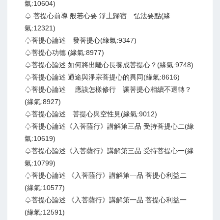
氣:10604)
♤ 菩提心前導 般若心要 淨土歸宿 弘法要點(緣
氣:12321)
♤菩提心論述 發菩提心(緣氣:9347)
♤菩提心功德 (緣氣:8977)
♤菩提心論述 如何將出離心長養成菩提心？(緣氣:9748)
♤菩提心論述 通途與淨宗菩提心的異同(緣氣:8616)
♤菩提心論述 應該怎樣修行 讓菩提心相續不退轉？
(緣氣:8927)
♤菩提心論述 菩提心與空性見(緣氣:9012)
♤菩提心論述《入菩薩行》講解第三品 受持菩提心二(緣
氣:10619)
♤菩提心論述《入菩薩行》講解第三品 受持菩提心一(緣
氣:10799)
♤菩提心論述 《入菩薩行》講解第一品 菩提心利益二
(緣氣:10577)
♤菩提心論述 《入菩薩行》講解第一品 菩提心利益一
(緣氣:12591)