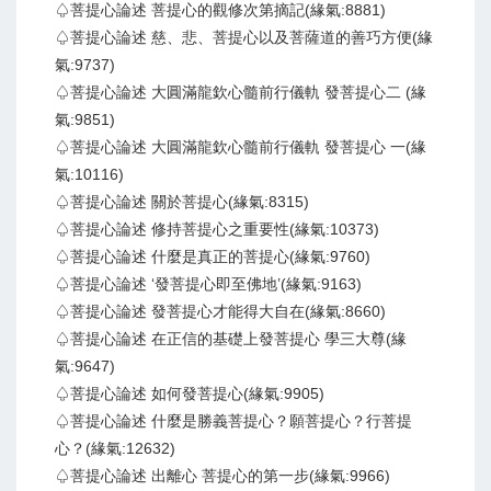
♤菩提心論述 菩提心的觀修次第摘記(緣氣:8881)
♤菩提心論述 慈、悲、菩提心以及菩薩道的善巧方便(緣
氣:9737)
♤菩提心論述 大圓滿龍欽心髓前行儀軌 發菩提心二 (緣
氣:9851)
♤菩提心論述 大圓滿龍欽心髓前行儀軌 發菩提心 一(緣
氣:10116)
♤菩提心論述 關於菩提心(緣氣:8315)
♤菩提心論述 修持菩提心之重要性(緣氣:10373)
♤菩提心論述 什麼是真正的菩提心(緣氣:9760)
♤菩提心論述 ‘發菩提心即至佛地’(緣氣:9163)
♤菩提心論述 發菩提心才能得大自在(緣氣:8660)
♤菩提心論述 在正信的基礎上發菩提心 學三大尊(緣
氣:9647)
♤菩提心論述 如何發菩提心(緣氣:9905)
♤菩提心論述 什麼是勝義菩提心？願菩提心？行菩提
心？(緣氣:12632)
♤菩提心論述 出離心 菩提心的第一步(緣氣:9966)