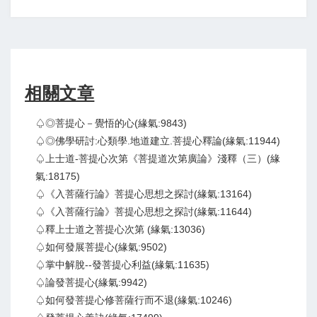
相關文章
♤◎菩提心－覺悟的心(緣氣:9843)
♤◎佛學研討:心類學.地道建立.菩提心釋論(緣氣:11944)
♤上士道-菩提心次第《菩提道次第廣論》淺釋（三）(緣
氣:18175)
♤《入菩薩行論》菩提心思想之探討(緣氣:13164)
♤《入菩薩行論》菩提心思想之探討(緣氣:11644)
♤釋上士道之菩提心次第 (緣氣:13036)
♤如何發展菩提心(緣氣:9502)
♤掌中解脫--發菩提心利益(緣氣:11635)
♤論發菩提心(緣氣:9942)
♤如何發菩提心修菩薩行而不退(緣氣:10246)