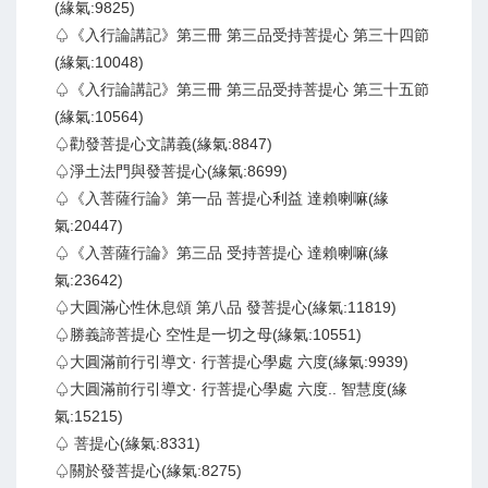
(緣氣:9825)
♤《入行論講記》第三冊 第三品受持菩提心 第三十四節
(緣氣:10048)
♤《入行論講記》第三冊 第三品受持菩提心 第三十五節
(緣氣:10564)
♤勸發菩提心文講義(緣氣:8847)
♤淨土法門與發菩提心(緣氣:8699)
♤《入菩薩行論》第一品 菩提心利益 達賴喇嘛(緣
氣:20447)
♤《入菩薩行論》第三品 受持菩提心 達賴喇嘛(緣
氣:23642)
♤大圓滿心性休息頌 第八品 發菩提心(緣氣:11819)
♤勝義諦菩提心 空性是一切之母(緣氣:10551)
♤大圓滿前行引導文· 行菩提心學處 六度(緣氣:9939)
♤大圓滿前行引導文· 行菩提心學處 六度.. 智慧度(緣
氣:15215)
♤ 菩提心(緣氣:8331)
♤關於發菩提心(緣氣:8275)