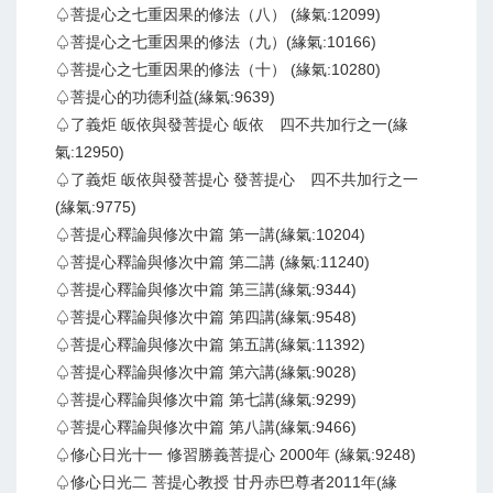
♤菩提心之七重因果的修法（八） (緣氣:12099)
♤菩提心之七重因果的修法（九）(緣氣:10166)
♤菩提心之七重因果的修法（十） (緣氣:10280)
♤菩提心的功德利益(緣氣:9639)
♤了義炬 皈依與發菩提心 皈依 四不共加行之一(緣
氣:12950)
♤了義炬 皈依與發菩提心 發菩提心 四不共加行之一
(緣氣:9775)
♤菩提心釋論與修次中篇 第一講(緣氣:10204)
♤菩提心釋論與修次中篇 第二講 (緣氣:11240)
♤菩提心釋論與修次中篇 第三講(緣氣:9344)
♤菩提心釋論與修次中篇 第四講(緣氣:9548)
♤菩提心釋論與修次中篇 第五講(緣氣:11392)
♤菩提心釋論與修次中篇 第六講(緣氣:9028)
♤菩提心釋論與修次中篇 第七講(緣氣:9299)
♤菩提心釋論與修次中篇 第八講(緣氣:9466)
♤修心日光十一 修習勝義菩提心 2000年 (緣氣:9248)
♤修心日光二 菩提心教授 甘丹赤巴尊者2011年(緣