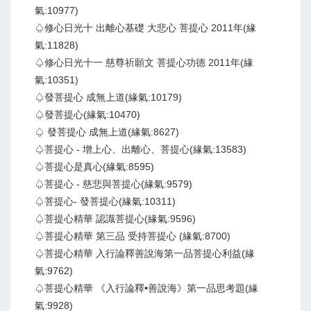
氣:10977)
♤修心日光十 出離心基礎 大悲心 菩提心 2011年(緣
氣:11828)
♤修心日光十一 慈尊祈願文 菩提心功德 2011年(緣
氣:10351)
♤發菩提心 成無上道(緣氣:10179)
♤發菩提心(緣氣:10470)
♤ 發菩提心 成無上道(緣氣:8627)
♤菩提心 - 增上心、出離心、菩提心(緣氣:13583)
♤菩提心是真心(緣氣:8595)
♤菩提心 - 慈悲與菩提心(緣氣:9579)
♤菩提心- 發菩提心(緣氣:10311)
♤菩提心精華 認識菩提心(緣氣:9596)
♤菩提心精華 第三品 受持菩提心 (緣氣:8700)
♤菩提心精華 入行論釋善說海第一品菩提心利益(緣
氣:9762)
♤菩提心精華 《入行論釋•善說海》第一品思考題(緣
氣:9928)