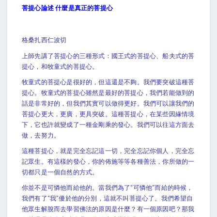
什麼是真正的菩提心
菩提心論述
格桑扎西仁波切
上師先講了菩提心的三種形式：國王式的菩提心、船夫式的菩
提心，和牧童式的菩提心。
牧童式的菩提心是很好的，但這還是不夠。我們要突破這種菩
提心。牧童式的菩提心雖然是最好的菩提心，我們若能做到的
話是非常好的，但我們其實可以做得更好。我們可以讓我們的
菩提心更大，更廣，更具突破。這種菩提心，在某些因緣情境
下，它也許就變成了一種金剛乘的發心。我們可以往這方面去
做，去努力。
這種菩提心，就是完全忘記這一切，完全忘記你個人，完全忘
記眾生。有這樣的發心，你的佈施等等各種善法，你所做的一
切都只是一個自然的方式。
你並不是可憐他而給他的。當我們為了“可憐他”而給的時候，
我們有了“我”優於他的分別，這就不叫菩提心了。我們希望自
他眾生解脫而去學習佛法的原因是什麼？有一個原因吧？那我