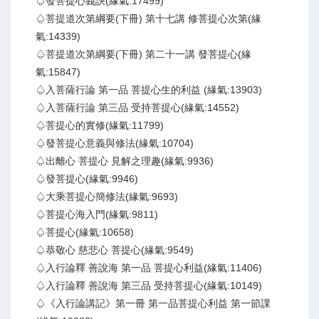
♤發菩提心義訣(緣氣:17499)
♤菩提道次第綱要(下冊) 第十七講 修菩提心次第(緣
氣:14339)
♤菩提道次第綱要(下冊) 第二十一講 發菩提心(緣
氣:15847)
♤入菩薩行論 第一品 菩提心生的利益 (緣氣:13903)
♤入菩薩行論 第三品 受持菩提心(緣氣:14552)
♤菩提心的實修(緣氣:11799)
♤發菩提心意義與修法(緣氣:10704)
♤出離心 菩提心 見解之理趣(緣氣:9936)
♤發菩提心(緣氣:9946)
♤大乘菩提心簡修法(緣氣:9693)
♤菩提心海入門(緣氣:9811)
♤菩提心(緣氣:10658)
♤恭敬心 慈悲心 菩提心(緣氣:9549)
♤入行論釋 善說海 第一品 菩提心利益(緣氣:11406)
♤入行論釋 善說海 第三品 受持菩提心(緣氣:10149)
♤《入行論講記》第一冊 第一品菩提心利益 第一節課