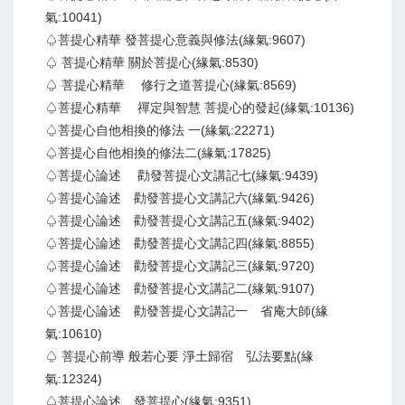
氣:10041)
♤菩提心精華 發菩提心意義與修法(緣氣:9607)
♤ 菩提心精華 關於菩提心(緣氣:8530)
♤ 菩提心精華 修行之道菩提心(緣氣:8569)
♤菩提心精華 禪定與智慧 菩提心的發起(緣氣:10136)
♤菩提心自他相換的修法 一(緣氣:22271)
♤菩提心自他相換的修法二(緣氣:17825)
♤菩提心論述 勸發菩提心文講記七(緣氣:9439)
♤菩提心論述 勸發菩提心文講記六(緣氣:9426)
♤菩提心論述 勸發菩提心文講記五(緣氣:9402)
♤菩提心論述 勸發菩提心文講記四(緣氣:8855)
♤菩提心論述 勸發菩提心文講記三(緣氣:9720)
♤菩提心論述 勸發菩提心文講記二(緣氣:9107)
♤菩提心論述 勸發菩提心文講記一 省庵大師(緣
氣:10610)
♤ 菩提心前導 般若心要 淨土歸宿 弘法要點(緣
氣:12324)
♤菩提心論述 發菩提心(緣氣:9351)