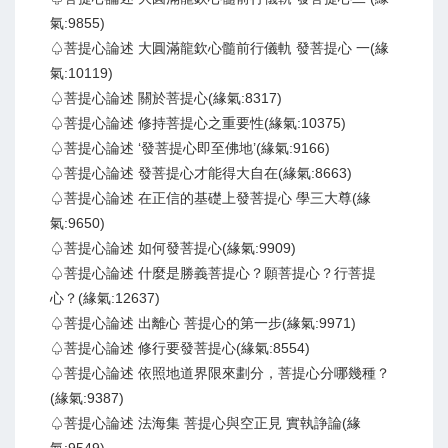
氣:9855)
♤菩提心論述 大圓滿龍欽心髓前行儀軌 發菩提心 一(緣
氣:10119)
♤菩提心論述 關於菩提心(緣氣:8317)
♤菩提心論述 修持菩提心之重要性(緣氣:10375)
♤菩提心論述 ‘發菩提心即至佛地’(緣氣:9166)
♤菩提心論述 發菩提心才能得大自在(緣氣:8663)
♤菩提心論述 在正信的基礎上發菩提心 學三大尊(緣
氣:9650)
♤菩提心論述 如何發菩提心(緣氣:9909)
♤菩提心論述 什麼是勝義菩提心？願菩提心？行菩提
心？(緣氣:12637)
♤菩提心論述 出離心 菩提心的第一步(緣氣:9971)
♤菩提心論述 修行要發菩提心(緣氣:8554)
♤菩提心論述 依照地道界限來劃分，菩提心分哪幾種？
(緣氣:9387)
♤菩提心論述 法海集 菩提心與空正見 實執諍論(緣