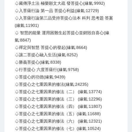
♤藏傳淨土法 極樂願文大疏 發菩提心(緣氣:9992)
♤入菩薩行論 第一品 菩提心利益(緣氣:12729)
♤入菩薩行論第三品受持菩提心法本 科判 思考題 答案
(緣氣:11901)
♤ 智慧的能量 運用困難生起菩提心並銷毀自喜心(緣
氣:8847)
♤禪定與智慧 菩提心的發起(緣氣:8664)
♤讓二菩提心融入生活(緣氣:8252)
♤勝義菩提心(緣氣:8338)
♤行菩提心 六度菩薩行(緣氣:9758)
♤菩提心的功德(緣氣:9439)
♤菩提心之七重因果的修法(緣氣:24235)
♤菩提心之七重因果的修法（二） (緣氣:13774)
♤菩提心之七重因果的修法（三） (緣氣:12296)
♤菩提心之七重因果的修法（四） (緣氣:11807)
♤菩提心之七重因果的修法（五）(緣氣:11688)
♤菩提心之七重因果的修法（六） (緣氣:12321)
♤菩提心之七重因果的修法（七）(緣氣:10524)