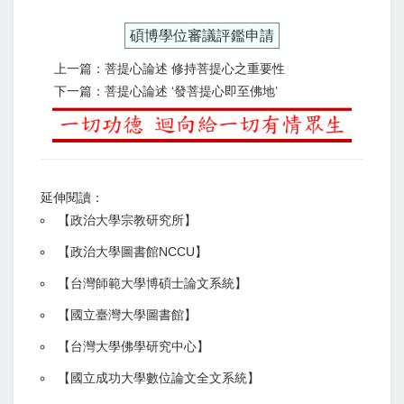
碩博學位審議評鑑申請
上一篇：菩提心論述 修持菩提心之重要性
下一篇：菩提心論述 ‘發菩提心即至佛地’
延伸閱讀：
【
政治大學宗教研究所
】
【政治大學圖書館NCCU
】
【
台灣師範大學博碩士論文系統
】
【
國立臺灣大學圖書館
】
【
台灣大學佛學研究中心
】
【
國立成功大學數位論文全文系統
】