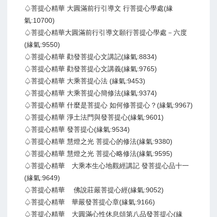
♤菩提心精華 大圓滿前行引導文 行菩提心學處(緣
氣:10700)
♤菩提心精華大圓滿前行引導文願行菩提心學處－六度
(緣氣:9550)
♤菩提心精華 勸發菩提心文講記(緣氣:8834)
♤菩提心精華 勸發菩提心文講義(緣氣:9765)
♤菩提心精華 大乘菩提心法 (緣氣:9453)
♤菩提心精華 大乘菩提心簡修法(緣氣:9374)
♤菩提心精華 什麼是菩提心 如何修菩提心？(緣氣:9967)
♤菩提心精華 淨土法門與發菩提心(緣氣:9601)
♤菩提心精華 發菩提心(緣氣:9534)
♤菩提心精華 慧燈之光 菩提心的修法(緣氣:9380)
♤菩提心精華 慧燈之光 菩提心略修法(緣氣:9595)
♤菩提心精華 大乘本生心地觀經講記 發菩提心品十一
(緣氣:9649)
♤菩提心精華 佛說莊嚴菩提心經(緣氣:9052)
♤菩提心精華 華嚴發菩提心章(緣氣:9166)
♤菩提心精華 大圓滿心性休息頌第八品發菩提心(緣