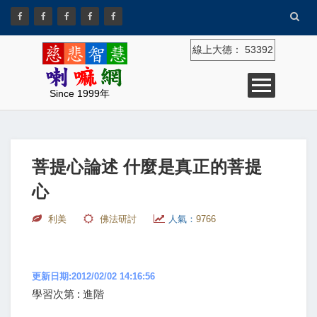
線上大德：
53392
Since 1999年
菩提心論述 什麼是真正的菩提
心
利美
佛法研討
人氣：
9766
更新日期:2012/02/02 14:16:56
學習次第 : 進階