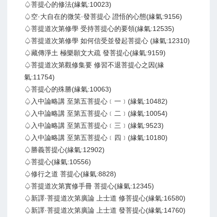
♤菩提心的修法(緣氣:10023)
♤空·大自在的微笑·發菩提心 證悟的心態(緣氣:9156)
♤菩提道次第修學 受持菩提心的要領(緣氣:12535)
♤菩提道次第修學 如何信受並發起菩提心 (緣氣:12310)
♤藏傳淨土 極樂願文大疏 發菩提心(緣氣:9159)
♤菩提道次第觀修集要 修習不退菩提心之因(緣
氣:11754)
♤菩提心的殊勝(緣氣:10063)
♤入中論略講 至第五菩提心﹝一﹞(緣氣:10482)
♤入中論略講 至第五菩提心﹝二﹞(緣氣:10054)
♤入中論略講 至第五菩提心﹝三﹞(緣氣:9523)
♤入中論略講 至第五菩提心﹝四﹞(緣氣:10180)
♤勝義菩提心(緣氣:12902)
♤菩提心(緣氣:10556)
♤修行之道 菩提心(緣氣:8828)
♤菩提道次第實修手冊 菩提心(緣氣:12345)
♤新譯·菩提道次第廣論 上士道 修菩提心(緣氣:16580)
♤新譯·菩提道次第廣論 上士道 發菩提心(緣氣:14760)