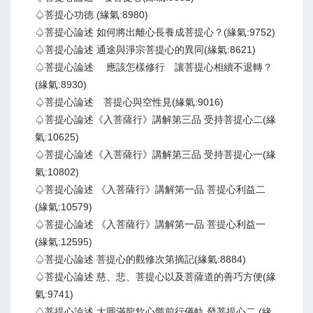
♤菩提心功德 (緣氣:8980)
♤菩提心論述 如何將出離心長養成菩提心？(緣氣:9752)
♤菩提心論述 通途與淨宗菩提心的異同(緣氣:8621)
♤菩提心論述 應該怎樣修行 讓菩提心相續不退轉？
(緣氣:8930)
♤菩提心論述 菩提心與空性見(緣氣:9016)
♤菩提心論述《入菩薩行》講解第三品 受持菩提心二(緣
氣:10625)
♤菩提心論述《入菩薩行》講解第三品 受持菩提心一(緣
氣:10802)
♤菩提心論述 《入菩薩行》講解第一品 菩提心利益二
(緣氣:10579)
♤菩提心論述 《入菩薩行》講解第一品 菩提心利益一
(緣氣:12595)
♤菩提心論述 菩提心的觀修次第摘記(緣氣:8884)
♤菩提心論述 慈、悲、菩提心以及菩薩道的善巧方便(緣
氣:9741)
♤菩提心論述 大圓滿龍欽心髓前行儀軌 發菩提心二 (緣