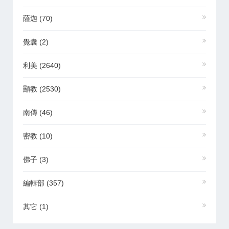
薩迦
(70)
覺囊
(2)
利美
(2640)
顯教
(2530)
南傳
(46)
密教
(10)
佛子
(3)
編輯部
(357)
其它
(1)