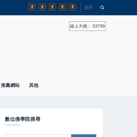
線上大德：
53799
推薦網站
其他
數位佛學院搜尋