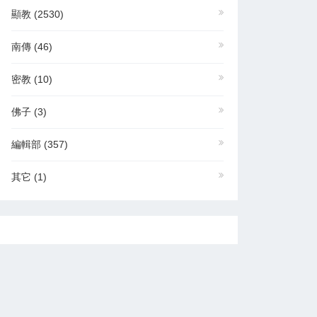
顯教
(2530)
南傳
(46)
密教
(10)
佛子
(3)
編輯部
(357)
其它
(1)