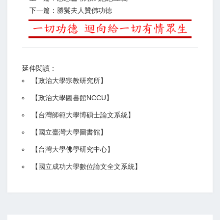
下一篇：勝鬘夫人贊佛功德
延伸閱讀：
【
政治大學宗教研究所
】
【政治大學圖書館NCCU
】
【
台灣師範大學博碩士論文系統
】
【
國立臺灣大學圖書館
】
【
台灣大學佛學研究中心
】
【
國立成功大學數位論文全文系統
】