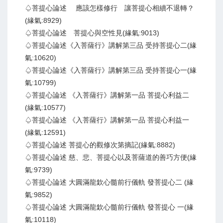
♤菩提心論述 應該怎樣修行 讓菩提心相續不退轉？
(緣氣:8929)
♤菩提心論述 菩提心與空性見(緣氣:9013)
♤菩提心論述《入菩薩行》講解第三品 受持菩提心二(緣
氣:10620)
♤菩提心論述《入菩薩行》講解第三品 受持菩提心一(緣
氣:10799)
♤菩提心論述 《入菩薩行》講解第一品 菩提心利益二
(緣氣:10577)
♤菩提心論述 《入菩薩行》講解第一品 菩提心利益一
(緣氣:12591)
♤菩提心論述 菩提心的觀修次第摘記(緣氣:8882)
♤菩提心論述 慈、悲、菩提心以及菩薩道的善巧方便(緣
氣:9739)
♤菩提心論述 大圓滿龍欽心髓前行儀軌 發菩提心二 (緣
氣:9852)
♤菩提心論述 大圓滿龍欽心髓前行儀軌 發菩提心 一(緣
氣:10118)