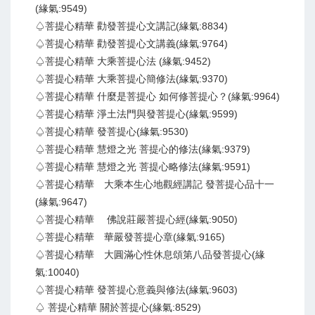
(緣氣:9549)
♤菩提心精華 勸發菩提心文講記(緣氣:8834)
♤菩提心精華 勸發菩提心文講義(緣氣:9764)
♤菩提心精華 大乘菩提心法 (緣氣:9452)
♤菩提心精華 大乘菩提心簡修法(緣氣:9370)
♤菩提心精華 什麼是菩提心 如何修菩提心？(緣氣:9964)
♤菩提心精華 淨土法門與發菩提心(緣氣:9599)
♤菩提心精華 發菩提心(緣氣:9530)
♤菩提心精華 慧燈之光 菩提心的修法(緣氣:9379)
♤菩提心精華 慧燈之光 菩提心略修法(緣氣:9591)
♤菩提心精華 大乘本生心地觀經講記 發菩提心品十一
(緣氣:9647)
♤菩提心精華 佛說莊嚴菩提心經(緣氣:9050)
♤菩提心精華 華嚴發菩提心章(緣氣:9165)
♤菩提心精華 大圓滿心性休息頌第八品發菩提心(緣
氣:10040)
♤菩提心精華 發菩提心意義與修法(緣氣:9603)
♤ 菩提心精華 關於菩提心(緣氣:8529)