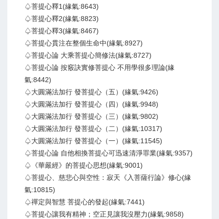
♤菩提心釋1(緣氣:8643)
♤菩提心釋2(緣氣:8823)
♤菩提心釋3(緣氣:8467)
♤菩提心貫注在整個生命中(緣氣:8927)
♤菩提心論 大乘菩提心簡修法(緣氣:8727)
♤菩提心論 按竅訣實修菩提心 不用學很多理論(緣
氣:8442)
♤大圓滿法加行 發菩提心（五）(緣氣:9426)
♤大圓滿法加行 發菩提心（四）(緣氣:9948)
♤大圓滿法加行 發菩提心（三）(緣氣:9802)
♤大圓滿法加行 發菩提心（二）(緣氣:10317)
♤大圓滿法加行 發菩提心（一）(緣氣:11545)
♤菩提心論 自他相換菩提心可迅速清淨罪業(緣氣:9357)
♤《華嚴經》的菩提心思想(緣氣:9001)
♤菩提心、慈悲心與空性：寂天《入菩薩行論》修心(緣
氣:10815)
♤禪定與智慧 菩提心的發起(緣氣:7441)
♤菩提心讓我有精神；空正見讓我沒壓力(緣氣:9858)