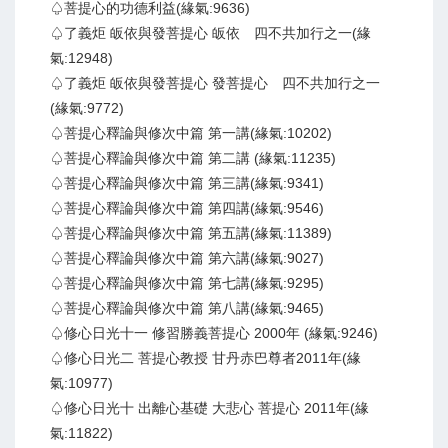
♤菩提心的功德利益(緣氣:9636)
♤了義炬 皈依與發菩提心 皈依 四不共加行之一(緣
氣:12948)
♤了義炬 皈依與發菩提心 發菩提心 四不共加行之一
(緣氣:9772)
♤菩提心釋論與修次中篇 第一講(緣氣:10202)
♤菩提心釋論與修次中篇 第二講 (緣氣:11235)
♤菩提心釋論與修次中篇 第三講(緣氣:9341)
♤菩提心釋論與修次中篇 第四講(緣氣:9546)
♤菩提心釋論與修次中篇 第五講(緣氣:11389)
♤菩提心釋論與修次中篇 第六講(緣氣:9027)
♤菩提心釋論與修次中篇 第七講(緣氣:9295)
♤菩提心釋論與修次中篇 第八講(緣氣:9465)
♤修心日光十一 修習勝義菩提心 2000年 (緣氣:9246)
♤修心日光二 菩提心教授 甘丹赤巴尊者2011年(緣
氣:10977)
♤修心日光十 出離心基礎 大悲心 菩提心 2011年(緣
氣:11822)