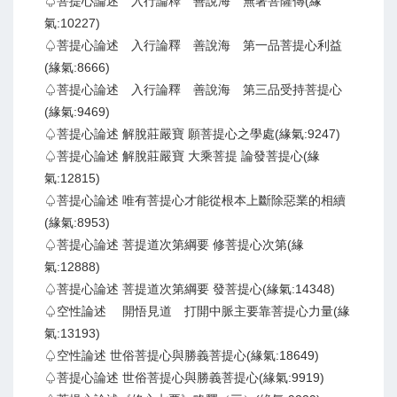
♤菩提心論述 入行論釋 善說海 無著菩薩傳(緣
氣:10227)
♤菩提心論述 入行論釋 善說海 第一品菩提心利益
(緣氣:8666)
♤菩提心論述 入行論釋 善說海 第三品受持菩提心
(緣氣:9469)
♤菩提心論述 解脫莊嚴寶 願菩提心之學處(緣氣:9247)
♤菩提心論述 解脫莊嚴寶 大乘菩提 論發菩提心(緣
氣:12815)
♤菩提心論述 唯有菩提心才能從根本上斷除惡業的相續
(緣氣:8953)
♤菩提心論述 菩提道次第綱要 修菩提心次第(緣
氣:12888)
♤菩提心論述 菩提道次第綱要 發菩提心(緣氣:14348)
♤空性論述 開悟見道 打開中脈主要靠菩提心力量(緣
氣:13193)
♤空性論述 世俗菩提心與勝義菩提心(緣氣:18649)
♤菩提心論述 世俗菩提心與勝義菩提心(緣氣:9919)