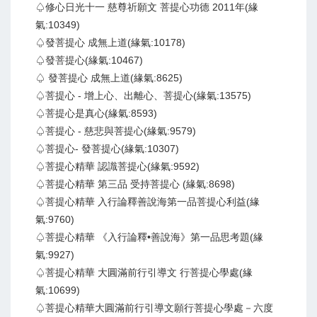
♤修心日光十一 慈尊祈願文 菩提心功德 2011年(緣
氣:10349)
♤發菩提心 成無上道(緣氣:10178)
♤發菩提心(緣氣:10467)
♤ 發菩提心 成無上道(緣氣:8625)
♤菩提心 - 增上心、出離心、菩提心(緣氣:13575)
♤菩提心是真心(緣氣:8593)
♤菩提心 - 慈悲與菩提心(緣氣:9579)
♤菩提心- 發菩提心(緣氣:10307)
♤菩提心精華 認識菩提心(緣氣:9592)
♤菩提心精華 第三品 受持菩提心 (緣氣:8698)
♤菩提心精華 入行論釋善說海第一品菩提心利益(緣
氣:9760)
♤菩提心精華 《入行論釋•善說海》第一品思考題(緣
氣:9927)
♤菩提心精華 大圓滿前行引導文 行菩提心學處(緣
氣:10699)
♤菩提心精華大圓滿前行引導文願行菩提心學處－六度