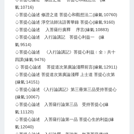
氣:10716)
♤菩提心論述 修證之道 菩提心和觀想法二(緣氣:10760)
♤菩提心論述 淨空法師法語菁華錄 菩提心(緣氣:9160)
♤菩提心論述 入菩薩行廣釋 序言(緣氣:10883)
♤菩提心論述 入行論講記 菩提心利益一 (緣
氣:9514)
♤菩提心論述 《入行論講記》菩提心利益﹝全﹞共十
四課(緣氣:9476)
♤ 菩提心論述 菩提道次第廣論淺釋前言(緣氣:12911)
♤菩提心論述 菩提道次第廣論淺釋 上士道 菩提心次第
(緣氣:14151)
♤菩提心論述 《入行論講記》第三冊第三品受持菩提心
(緣氣:10067)
♤菩提心論述 入菩薩行論第三品 受持菩提心(緣
氣:11120)
♤菩提心論述 入菩薩行論第一品 菩提心生的利益(緣
氣:12040)