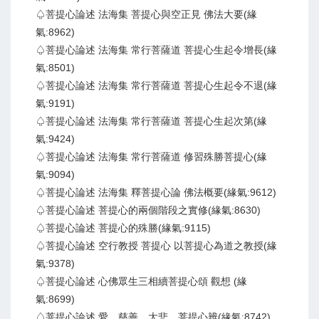
♤菩提心論述 法海集 菩提心與空正見 佛法大要(緣
氣:8962)
♤菩提心論述 法海集 常行菩薩道 菩提心生起令增長(緣
氣:8501)
♤菩提心論述 法海集 常行菩薩道 菩提心生起令不退(緣
氣:9191)
♤菩提心論述 法海集 常行菩薩道 菩提心生起次第(緣
氣:9424)
♤菩提心論述 法海集 常行菩薩道 修習殊勝菩提心(緣
氣:9094)
♤菩提心論述 法海集 釋菩提心論 佛法概要(緣氣:9612)
♤菩提心論述 菩提心的兩個階段之實修(緣氣:8630)
♤菩提心論述 菩提心的殊勝(緣氣:9115)
♤菩提心論述 空行教授 菩提心 以菩提心為道之教授(緣
氣:9378)
♤菩提心論述 心佛眾生三相續菩提心頌 觀想 (緣
氣:8699)
♤菩提心論述 愛、慈善、大悲、菩提心辨(緣氣:8742)