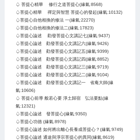
♤ 菩提心精華 修行之道菩提心(緣氣:8568)
♤菩提心精華 禪定與智慧 菩提心的發起(緣氣:10132)
♤菩提心自他相換的修法 一(緣氣:22270)
♤菩提心自他相換的修法二(緣氣:17823)
♤菩提心論述 勸發菩提心文講記七(緣氣:9437)
♤菩提心論述 勸發菩提心文講記六(緣氣:9426)
♤菩提心論述 勸發菩提心文講記五(緣氣:9399)
♤菩提心論述 勸發菩提心文講記四(緣氣:8852)
♤菩提心論述 勸發菩提心文講記三(緣氣:9719)
♤菩提心論述 勸發菩提心文講記二(緣氣:9104)
♤菩提心論述 勸發菩提心文講記一 省庵大師(緣
氣:10606)
♤ 菩提心前導 般若心要 淨土歸宿 弘法要點(緣
氣:12321)
♤菩提心論述 發菩提心(緣氣:9350)
♤菩提心功德 (緣氣:8978)
♤菩提心論述 如何將出離心長養成菩提心？(緣氣:9749)
♤菩提心論述 通途與淨宗菩提心的異同(緣氣:8619)