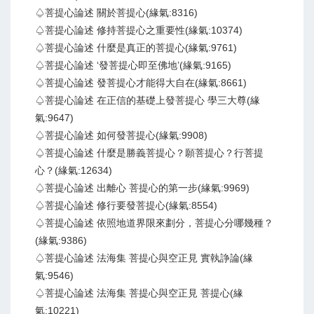
♤菩提心論述 關於菩提心(緣氣:8316)
♤菩提心論述 修持菩提心之重要性(緣氣:10374)
♤菩提心論述 什麼是真正的菩提心(緣氣:9761)
♤菩提心論述 ‘發菩提心即至佛地’(緣氣:9165)
♤菩提心論述 發菩提心才能得大自在(緣氣:8661)
♤菩提心論述 在正信的基礎上發菩提心 學三大尊(緣
氣:9647)
♤菩提心論述 如何發菩提心(緣氣:9908)
♤菩提心論述 什麼是勝義菩提心？願菩提心？行菩提
心？(緣氣:12634)
♤菩提心論述 出離心 菩提心的第一步(緣氣:9969)
♤菩提心論述 修行要發菩提心(緣氣:8554)
♤菩提心論述 依照地道界限來劃分，菩提心分哪幾種？
(緣氣:9386)
♤菩提心論述 法海集 菩提心與空正見 實執諍論(緣
氣:9546)
♤菩提心論述 法海集 菩提心與空正見 菩提心(緣
氣:10221)