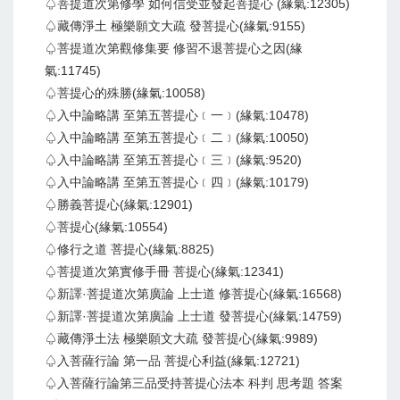
♤菩提道次第修學 如何信受並發起菩提心 (緣氣:12305)
♤藏傳淨土 極樂願文大疏 發菩提心(緣氣:9155)
♤菩提道次第觀修集要 修習不退菩提心之因(緣
氣:11745)
♤菩提心的殊勝(緣氣:10058)
♤入中論略講 至第五菩提心﹝一﹞(緣氣:10478)
♤入中論略講 至第五菩提心﹝二﹞(緣氣:10050)
♤入中論略講 至第五菩提心﹝三﹞(緣氣:9520)
♤入中論略講 至第五菩提心﹝四﹞(緣氣:10179)
♤勝義菩提心(緣氣:12901)
♤菩提心(緣氣:10554)
♤修行之道 菩提心(緣氣:8825)
♤菩提道次第實修手冊 菩提心(緣氣:12341)
♤新譯·菩提道次第廣論 上士道 修菩提心(緣氣:16568)
♤新譯·菩提道次第廣論 上士道 發菩提心(緣氣:14759)
♤藏傳淨土法 極樂願文大疏 發菩提心(緣氣:9989)
♤入菩薩行論 第一品 菩提心利益(緣氣:12721)
♤入菩薩行論第三品受持菩提心法本 科判 思考題 答案