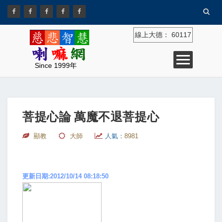
線上大德：
60117
Since 1999年
菩提心論 萬魔不退菩提心
顯教
大師
人氣：
8981
更新日期:2012/10/14 08:18:50