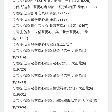
♤菩提心論述《修心七要》略釋（三）(緣氣:9229)
♤佛法智論 菩提心者 猶如一切佛法種子(緣氣:13302)
♤菩提心論述 修心八頌(緣氣:12147)
♤菩提心論 修菩提心法(緣氣:8997)
♤菩提心論 世俗菩提心 勝義菩提心 (緣氣:10467)
♤菩提心論 「世俗菩提心」與「勝義菩提心」(緣
氣:19747)
♤菩提心論 發菩提心經論(緣氣:11717)
♤菩提心論 發菩提心經論 勸發品第一 大正藏(緣
氣:8974)
♤菩提心論 發菩提心經論 發心品第二 大正藏(緣
氣:9720)
♤菩提心論 發菩提心經論 願誓品第三 大正藏(緣
氣:9699)
♤菩提心論 發菩提心經論 檀波羅蜜品第四 大正藏(緣
氣:9531)
♤菩提心論 發菩提心經論 尸羅波羅蜜品第五 大正藏(緣
氣:8824)