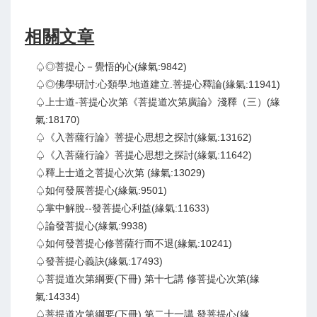
相關文章
♤◎菩提心－覺悟的心(緣氣:9842)
♤◎佛學研討:心類學.地道建立.菩提心釋論(緣氣:11941)
♤上士道-菩提心次第《菩提道次第廣論》淺釋（三）(緣
氣:18170)
♤《入菩薩行論》菩提心思想之探討(緣氣:13162)
♤《入菩薩行論》菩提心思想之探討(緣氣:11642)
♤釋上士道之菩提心次第 (緣氣:13029)
♤如何發展菩提心(緣氣:9501)
♤掌中解脫--發菩提心利益(緣氣:11633)
♤論發菩提心(緣氣:9938)
♤如何發菩提心修菩薩行而不退(緣氣:10241)
♤發菩提心義訣(緣氣:17493)
♤菩提道次第綱要(下冊) 第十七講 修菩提心次第(緣
氣:14334)
♤菩提道次第綱要(下冊) 第二十一講 發菩提心(緣