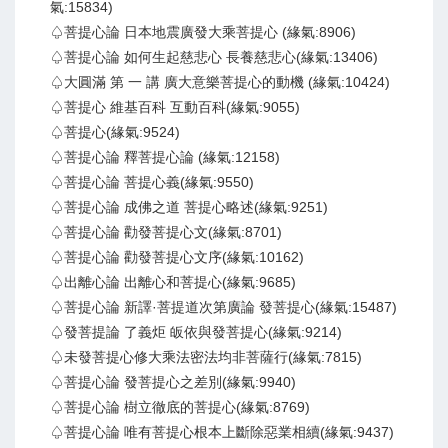
氣:15834)
♤菩提心論 日本地震廣發大乘菩提心 (緣氣:8906)
♤菩提心論 如何生起慈悲心 長養慈悲心(緣氣:13406)
♤大圓滿 第 一 講 廣大意樂菩提心的動機 (緣氣:10424)
♤菩提心 維基百科 互動百科(緣氣:9055)
♤菩提心(緣氣:9524)
♤菩提心論 釋菩提心論 (緣氣:12158)
♤菩提心論 菩提心義(緣氣:9550)
♤菩提心論 成佛之道 菩提心略述(緣氣:9251)
♤菩提心論 勸發菩提心文(緣氣:8701)
♤菩提心論 勸發菩提心文序(緣氣:10162)
♤出離心論 出離心和菩提心(緣氣:9685)
♤菩提心論 新譯·菩提道次第廣論 發菩提心(緣氣:15487)
♤發菩提論 了義炬 皈依與發菩提心(緣氣:9214)
♤未發菩提心修大乘法密法均非菩薩行(緣氣:7815)
♤菩提心論 發菩提心之差別(緣氣:9940)
♤菩提心論 樹立徹底的菩提心(緣氣:8769)
♤菩提心論 唯有菩提心根本上斷除惡業相續(緣氣:9437)