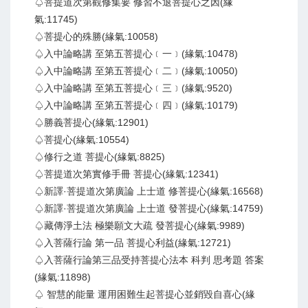
♤菩提道次第觀修集要 修習不退菩提心之因(緣
氣:11745)
♤菩提心的殊勝(緣氣:10058)
♤入中論略講 至第五菩提心﹝一﹞(緣氣:10478)
♤入中論略講 至第五菩提心﹝二﹞(緣氣:10050)
♤入中論略講 至第五菩提心﹝三﹞(緣氣:9520)
♤入中論略講 至第五菩提心﹝四﹞(緣氣:10179)
♤勝義菩提心(緣氣:12901)
♤菩提心(緣氣:10554)
♤修行之道 菩提心(緣氣:8825)
♤菩提道次第實修手冊 菩提心(緣氣:12341)
♤新譯·菩提道次第廣論 上士道 修菩提心(緣氣:16568)
♤新譯·菩提道次第廣論 上士道 發菩提心(緣氣:14759)
♤藏傳淨土法 極樂願文大疏 發菩提心(緣氣:9989)
♤入菩薩行論 第一品 菩提心利益(緣氣:12721)
♤入菩薩行論第三品受持菩提心法本 科判 思考題 答案
(緣氣:11898)
♤ 智慧的能量 運用困難生起菩提心並銷毀自喜心(緣