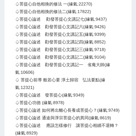
♤菩提心自他相換的修法 一(緣氣:22270)
♤菩提心自他相換的修法二(緣氣:17822)
♤菩提心論述 勸發菩提心文講記七(緣氣:9437)
♤菩提心論述 勸發菩提心文講記六(緣氣:9426)
♤菩提心論述 勸發菩提心文講記五(緣氣:9399)
♤菩提心論述 勸發菩提心文講記四(緣氣:8852)
♤菩提心論述 勸發菩提心文講記三(緣氣:9718)
♤菩提心論述 勸發菩提心文講記二(緣氣:9104)
♤菩提心論述 勸發菩提心文講記一 省庵大師(緣
氣:10606)
♤ 菩提心前導 般若心要 淨土歸宿 弘法要點(緣
氣:12321)
♤菩提心論述 發菩提心(緣氣:9349)
♤菩提心功德 (緣氣:8978)
♤菩提心論述 如何將出離心長養成菩提心？(緣氣:9749)
♤菩提心論述 通途與淨宗菩提心的異同(緣氣:8619)
♤菩提心論述 應該怎樣修行 讓菩提心相續不退轉？
(緣氣:8929)