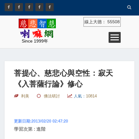
線上大德：
55508
Since 1999年
菩提心、慈悲心與空性：寂天
《入菩薩行論》修心
利美
佛法研討
人氣：
10814
更新日期:2013/02/20 02:47:20
學習次第 : 進階