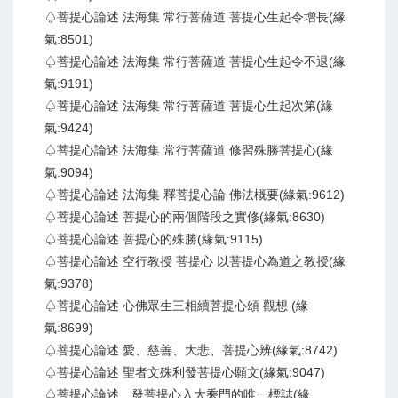
♤菩提心論述 法海集 常行菩薩道 菩提心生起令增長(緣
氣:8501)
♤菩提心論述 法海集 常行菩薩道 菩提心生起令不退(緣
氣:9191)
♤菩提心論述 法海集 常行菩薩道 菩提心生起次第(緣
氣:9424)
♤菩提心論述 法海集 常行菩薩道 修習殊勝菩提心(緣
氣:9094)
♤菩提心論述 法海集 釋菩提心論 佛法概要(緣氣:9612)
♤菩提心論述 菩提心的兩個階段之實修(緣氣:8630)
♤菩提心論述 菩提心的殊勝(緣氣:9115)
♤菩提心論述 空行教授 菩提心 以菩提心為道之教授(緣
氣:9378)
♤菩提心論述 心佛眾生三相續菩提心頌 觀想 (緣
氣:8699)
♤菩提心論述 愛、慈善、大悲、菩提心辨(緣氣:8742)
♤菩提心論述 聖者文殊利發菩提心願文(緣氣:9047)
♤菩提心論述 發菩提心入大乘門的唯一標誌(緣