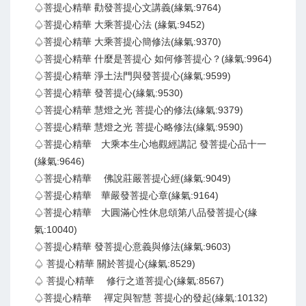
♤菩提心精華 勸發菩提心文講義(緣氣:9764)
♤菩提心精華 大乘菩提心法 (緣氣:9452)
♤菩提心精華 大乘菩提心簡修法(緣氣:9370)
♤菩提心精華 什麼是菩提心 如何修菩提心？(緣氣:9964)
♤菩提心精華 淨土法門與發菩提心(緣氣:9599)
♤菩提心精華 發菩提心(緣氣:9530)
♤菩提心精華 慧燈之光 菩提心的修法(緣氣:9379)
♤菩提心精華 慧燈之光 菩提心略修法(緣氣:9590)
♤菩提心精華 大乘本生心地觀經講記 發菩提心品十一
(緣氣:9646)
♤菩提心精華 佛說莊嚴菩提心經(緣氣:9049)
♤菩提心精華 華嚴發菩提心章(緣氣:9164)
♤菩提心精華 大圓滿心性休息頌第八品發菩提心(緣
氣:10040)
♤菩提心精華 發菩提心意義與修法(緣氣:9603)
♤ 菩提心精華 關於菩提心(緣氣:8529)
♤ 菩提心精華 修行之道菩提心(緣氣:8567)
♤菩提心精華 禪定與智慧 菩提心的發起(緣氣:10132)