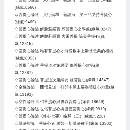
♤菩提心論述 入行論釋 善說海 第一品菩提心利益
(緣氣:8666)
♤菩提心論述 入行論釋 善說海 第三品受持菩提心
(緣氣:9469)
♤菩提心論述 解脫莊嚴寶 願菩提心之學處(緣氣:9247)
♤菩提心論述 解脫莊嚴寶 大乘菩提 論發菩提心(緣
氣:12815)
♤菩提心論述 唯有菩提心才能從根本上斷除惡業的相續
(緣氣:8953)
♤菩提心論述 菩提道次第綱要 修菩提心次第(緣
氣:12887)
♤菩提心論述 菩提道次第綱要 發菩提心(緣氣:14347)
♤空性論述 開悟見道 打開中脈主要靠菩提心力量(緣
氣:13193)
♤空性論述 世俗菩提心與勝義菩提心(緣氣:18649)
♤菩提心論述 世俗菩提心與勝義菩提心(緣氣:9919)
♤菩提心論述《修心七要》略釋（三）(緣氣:9228)
♤佛法智論 菩提心者 猶如一切佛法種子(緣氣:13302)