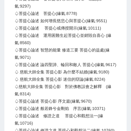
氣:9297)
♤菩提心論述 菩提心(緣氣:8778)
♤菩提心論述 如何增長慈悲心與菩提心(緣氣:9551)
♤菩提心論述 菩提心戒傳授開示(緣氣:10111)
♤菩提心論述 運用困難生起菩提心並銷毀自喜心 (緣
氣:8560)
♤菩提心論述 智慧的能量 修道三要 菩提心的益處(緣
氣:9071)
♤菩提心論述 論四聖諦、輪回和敵人 菩提心(緣氣:9617)
♤ 慈航大師全集 菩提心影 為什麼不結婚(緣氣:9180)
♤ 慈航大師全集 菩提心影 迷信的辯論(緣氣:8224)
♤慈航大師全集 菩提心影 對於佛教誤會之解釋 (緣
氣:8314)
♤菩提心論述 菩提心影 序文篇(緣氣:9670)
♤菩提心論述 般若鋒兮金剛焰 序言(緣氣:10371)
♤菩提心論述 修證之道 菩提心和觀想法一(緣
氣:10716)
♤菩提心論述 修證之道 菩提心和觀想法二(緣氣:10760)