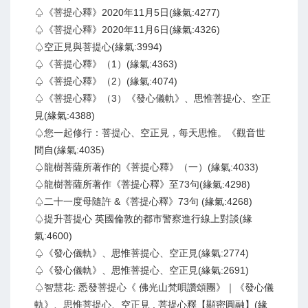
♤《菩提心釋》2020年11月5日(緣氣:4277)
♤《菩提心釋》2020年11月6日(緣氣:4326)
♤空正見與菩提心(緣氣:3994)
♤《菩提心釋》（1）(緣氣:4363)
♤《菩提心釋》（2）(緣氣:4074)
♤《菩提心釋》（3）《發心儀軌》、思惟菩提心、空正
見(緣氣:4388)
♤您一起修行：菩提心、空正見，每天思惟。《觀音世
間自(緣氣:4035)
♤龍樹菩薩所著作的《菩提心釋》（一）(緣氣:4033)
♤龍樹菩薩所著作《菩提心釋》至73句(緣氣:4298)
♤二十一度母隨許 &《菩提心釋》73句 (緣氣:4268)
♤提升菩提心 英國倫敦的都市警察進行線上對談(緣
氣:4600)
♤《發心儀軌》、思惟菩提心、空正見(緣氣:2774)
♤《發心儀軌》、思惟菩提心、空正見(緣氣:2691)
♤智慧花: 悉發菩提心《 佛光山梵唄讚頌團》｜《發心儀
軌》、思惟菩提心、空正見 . 菩提心釋【顯密圓融】(緣