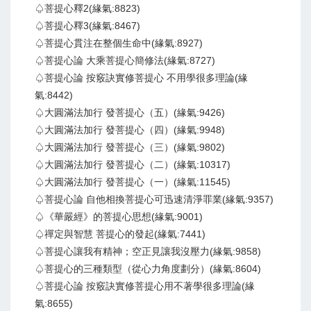
♤菩提心釋2(緣氣:8823)
♤菩提心釋3(緣氣:8467)
♤菩提心貫注在整個生命中(緣氣:8927)
♤菩提心論 大乘菩提心簡修法(緣氣:8727)
♤菩提心論 按竅訣實修菩提心 不用學很多理論(緣
氣:8442)
♤大圓滿法加行 發菩提心（五）(緣氣:9426)
♤大圓滿法加行 發菩提心（四）(緣氣:9948)
♤大圓滿法加行 發菩提心（三）(緣氣:9802)
♤大圓滿法加行 發菩提心（二）(緣氣:10317)
♤大圓滿法加行 發菩提心（一）(緣氣:11545)
♤菩提心論 自他相換菩提心可迅速清淨罪業(緣氣:9357)
♤《華嚴經》的菩提心思想(緣氣:9001)
♤禪定與智慧 菩提心的發起(緣氣:7441)
♤菩提心讓我有精神；空正見讓我沒壓力(緣氣:9858)
♤菩提心的三種類型（從心力角度劃分）(緣氣:8604)
♤菩提心論 按竅訣實修菩提心用不著學很多理論(緣
氣:8655)