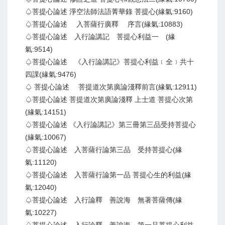
♤菩提心論述 淨空法師法語菁華錄 菩提心(緣氣:9160)
♤菩提心論述 入菩薩行廣釋 序言(緣氣:10883)
♤菩提心論述 入行論講記 菩提心利益一 (緣
氣:9514)
♤菩提心論述 《入行論講記》菩提心利益﹝全﹞共十
四課(緣氣:9476)
♤ 菩提心論述 菩提道次第廣論淺釋前言(緣氣:12911)
♤菩提心論述 菩提道次第廣論淺釋 上士道 菩提心次第
(緣氣:14151)
♤菩提心論述 《入行論講記》第三冊第三品受持菩提心
(緣氣:10067)
♤菩提心論述 入菩薩行論第三品 受持菩提心(緣
氣:11120)
♤菩提心論述 入菩薩行論第一品 菩提心生的利益(緣
氣:12040)
♤菩提心論述 入行論釋 善說海 無著菩薩傳(緣
氣:10227)