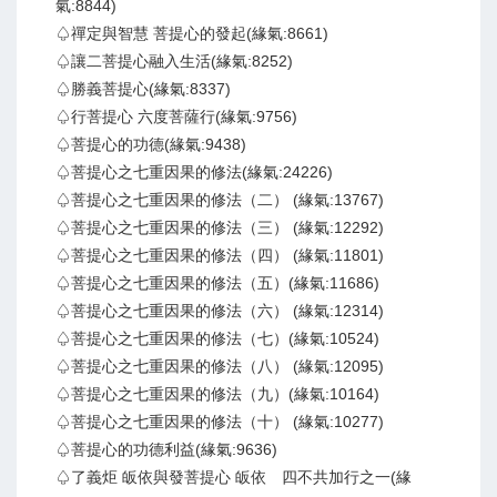
氣:8844)
♤禪定與智慧 菩提心的發起(緣氣:8661)
♤讓二菩提心融入生活(緣氣:8252)
♤勝義菩提心(緣氣:8337)
♤行菩提心 六度菩薩行(緣氣:9756)
♤菩提心的功德(緣氣:9438)
♤菩提心之七重因果的修法(緣氣:24226)
♤菩提心之七重因果的修法（二） (緣氣:13767)
♤菩提心之七重因果的修法（三） (緣氣:12292)
♤菩提心之七重因果的修法（四） (緣氣:11801)
♤菩提心之七重因果的修法（五）(緣氣:11686)
♤菩提心之七重因果的修法（六） (緣氣:12314)
♤菩提心之七重因果的修法（七）(緣氣:10524)
♤菩提心之七重因果的修法（八） (緣氣:12095)
♤菩提心之七重因果的修法（九）(緣氣:10164)
♤菩提心之七重因果的修法（十） (緣氣:10277)
♤菩提心的功德利益(緣氣:9636)
♤了義炬 皈依與發菩提心 皈依 四不共加行之一(緣