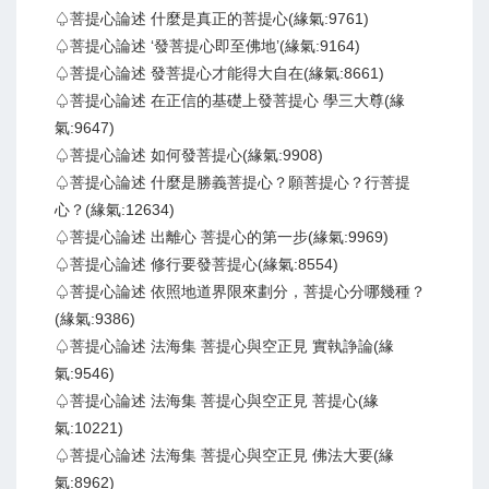
♤菩提心論述 什麼是真正的菩提心(緣氣:9761)
♤菩提心論述 ‘發菩提心即至佛地’(緣氣:9164)
♤菩提心論述 發菩提心才能得大自在(緣氣:8661)
♤菩提心論述 在正信的基礎上發菩提心 學三大尊(緣
氣:9647)
♤菩提心論述 如何發菩提心(緣氣:9908)
♤菩提心論述 什麼是勝義菩提心？願菩提心？行菩提
心？(緣氣:12634)
♤菩提心論述 出離心 菩提心的第一步(緣氣:9969)
♤菩提心論述 修行要發菩提心(緣氣:8554)
♤菩提心論述 依照地道界限來劃分，菩提心分哪幾種？
(緣氣:9386)
♤菩提心論述 法海集 菩提心與空正見 實執諍論(緣
氣:9546)
♤菩提心論述 法海集 菩提心與空正見 菩提心(緣
氣:10221)
♤菩提心論述 法海集 菩提心與空正見 佛法大要(緣
氣:8962)