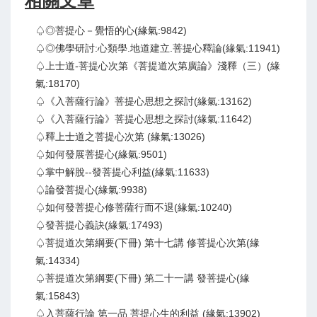
♤◎菩提心－覺悟的心(緣氣:9842)
♤◎佛學研討:心類學.地道建立.菩提心釋論(緣氣:11941)
♤上士道-菩提心次第《菩提道次第廣論》淺釋（三）(緣
氣:18170)
♤《入菩薩行論》菩提心思想之探討(緣氣:13162)
♤《入菩薩行論》菩提心思想之探討(緣氣:11642)
♤釋上士道之菩提心次第 (緣氣:13026)
♤如何發展菩提心(緣氣:9501)
♤掌中解脫--發菩提心利益(緣氣:11633)
♤論發菩提心(緣氣:9938)
♤如何發菩提心修菩薩行而不退(緣氣:10240)
♤發菩提心義訣(緣氣:17493)
♤菩提道次第綱要(下冊) 第十七講 修菩提心次第(緣
氣:14334)
♤菩提道次第綱要(下冊) 第二十一講 發菩提心(緣
氣:15843)
♤入菩薩行論 第一品 菩提心生的利益 (緣氣:13902)