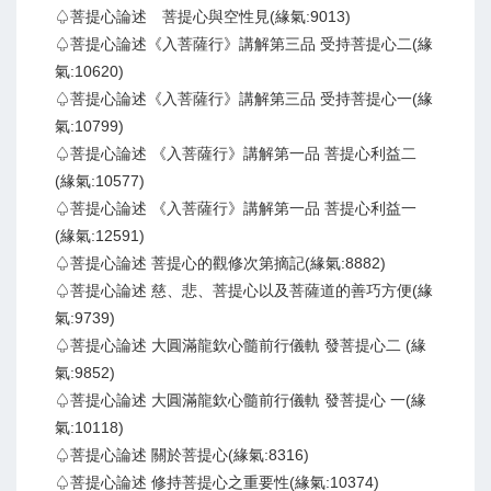
♤菩提心論述 菩提心與空性見(緣氣:9013)
♤菩提心論述《入菩薩行》講解第三品 受持菩提心二(緣
氣:10620)
♤菩提心論述《入菩薩行》講解第三品 受持菩提心一(緣
氣:10799)
♤菩提心論述 《入菩薩行》講解第一品 菩提心利益二
(緣氣:10577)
♤菩提心論述 《入菩薩行》講解第一品 菩提心利益一
(緣氣:12591)
♤菩提心論述 菩提心的觀修次第摘記(緣氣:8882)
♤菩提心論述 慈、悲、菩提心以及菩薩道的善巧方便(緣
氣:9739)
♤菩提心論述 大圓滿龍欽心髓前行儀軌 發菩提心二 (緣
氣:9852)
♤菩提心論述 大圓滿龍欽心髓前行儀軌 發菩提心 一(緣
氣:10118)
♤菩提心論述 關於菩提心(緣氣:8316)
♤菩提心論述 修持菩提心之重要性(緣氣:10374)