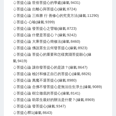
♤菩提心論 世俗菩提心的學處(緣氣:9431)
♤菩提心論 出離心與菩提心(緣氣:8724)
♤菩提心論 三殊勝 行 善修心的究竟方法(緣氣:11290)
♤菩提心 心喻(緣氣:9399)
♤菩提心論 發菩提心之譬喻(緣氣:8723)
♤菩提心論 什麼是菩提心？(緣氣:9242)
♤菩提心論 大乘菩提心簡修法(緣氣:8460)
♤菩提心論 佛說眾生云何發菩提心(緣氣:8923)
♤菩提心論 菩提心的重要和怎樣實踐菩提願心(緣
氣:9419)
♤菩提心論 讓你發菩提心的是誰？(緣氣:8647)
♤菩提心論 檢討和修正自己的菩提心(緣氣:8826)
♤菩提心論 萬魔不退菩提心(緣氣:8980)
♤菩提心論 念佛不發菩提心是無法往生淨土(緣氣:9089)
♤菩提心論 樹立徹底的菩提心(緣氣:8141)
♤菩提心論 助眾生最好的辦法是什麼？(緣氣:8969)
♤菩提心論 發菩提心(緣氣:9347)
♤菩提心釋1(緣氣:8643)