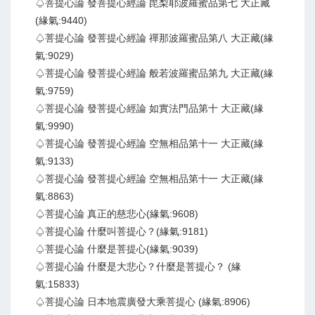
♤菩提心論 發菩提心經論 毘梨耶波羅蜜品第七 大正藏
(緣氣:9440)
♤菩提心論 發菩提心經論 禪那波羅蜜品第八 大正藏(緣
氣:9029)
♤菩提心論 發菩提心經論 般若波羅蜜品第九 大正藏(緣
氣:9759)
♤菩提心論 發菩提心經論 如實法門品第十 大正藏(緣
氣:9990)
♤菩提心論 發菩提心經論 空無相品第十一 大正藏(緣
氣:9133)
♤菩提心論 發菩提心經論 空無相品第十一 大正藏(緣
氣:8863)
♤菩提心論 真正的慈悲心(緣氣:9608)
♤菩提心論 什麼叫菩提心？(緣氣:9181)
♤菩提心論 什麼是菩提心(緣氣:9039)
♤菩提心論 什麼是大悲心？什麼是菩提心？ (緣
氣:15833)
♤菩提心論 日本地震廣發大乘菩提心 (緣氣:8906)