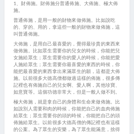
1、財佈施。財佈施分普通佈施、大佈施、極大佈
施。
普通佈施，是用一般的財物來做佈施。比如說吃
的、穿的、用的，拿這些一般的財物來做佈施，這
叫普通佈施。
大佈施，是用自己最喜愛的，覺得最珍貴的東西來
做佈施。比如眾生需要你的兒女的時候，你能把兒
女施給眾生；眾生需要你的愛人的時候，你能把愛
人施給眾生；眾生需要你最喜愛的東西的時候，你
能把最喜愛的東西拿出來滿眾生的願，這都是大佈
施。以前很多大德高僧都做過這樣的佈施，很多傳
記裡也有佈施自己的兒女啊、愛人啊，其他珍寶、
如意寶等。這個功德非常大，但是一般人做不到。
極大佈施，就是拿自己的身體和生命來做佈施。比
如說別人需要和肉的時候，你能把自己的血肉佈施
給眾生；眾生需要你的頭的時候，你能把自己的頭
佈施給眾生。以前很多大德高僧的傳記裡也有這樣
的公案。為了眾生的安樂，為了眾生能滿意，捨得