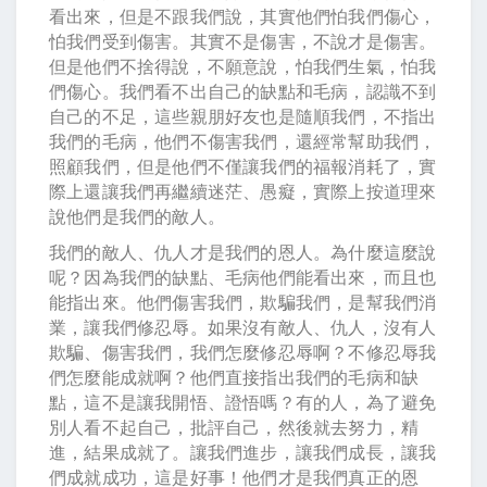
看出來，但是不跟我們說，其實他們怕我們傷心，
怕我們受到傷害。其實不是傷害，不說才是傷害。
但是他們不捨得說，不願意說，怕我們生氣，怕我
們傷心。我們看不出自己的缺點和毛病，認識不到
自己的不足，這些親朋好友也是隨順我們，不指出
我們的毛病，他們不傷害我們，還經常幫助我們，
照顧我們，但是他們不僅讓我們的福報消耗了，實
際上還讓我們再繼續迷茫、愚癡，實際上按道理來
說他們是我們的敵人。
我們的敵人、仇人才是我們的恩人。為什麼這麼說
呢？因為我們的缺點、毛病他們能看出來，而且也
能指出來。他們傷害我們，欺騙我們，是幫我們消
業，讓我們修忍辱。如果沒有敵人、仇人，沒有人
欺騙、傷害我們，我們怎麼修忍辱啊？不修忍辱我
們怎麼能成就啊？他們直接指出我們的毛病和缺
點，這不是讓我開悟、證悟嗎？有的人，為了避免
別人看不起自己，批評自己，然後就去努力，精
進，結果成就了。讓我們進步，讓我們成長，讓我
們成就成功，這是好事！他們才是我們真正的恩