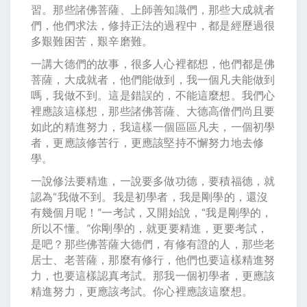
習。那些諸佛菩薩、上師善知識們，那些大成就者
們，他們求法，修持正法的過程中，都是經歷過很
多艱難困苦，艱辛磨難。
一講大德們的故事，很多人心裡都想，他們都是佛
菩薩，大成就者，他們能做到，我一個凡夫能做到
嗎，我做不到。這是錯誤的，不能這麼想。我們心
裡應該這樣想，那些諸佛菩薩、大德高僧們尚且要
如此的精進努力，我這樣一個區區凡夫，一個初學
者，更應該修苦行，更應該堅持不懈努力地去修
學。
一說修法要精進，一說要多做功德，要積福德，就
認為“我做不到。我是初學者，我是剛學的，還沒
有幾個月呢！”一考試，又開始說，“我是剛學的，
所以不懂。”你剛學的，就更要精進，更要考試，
是吧？那些佛菩薩大德們，有修有證的人，那些老
居士、老菩薩，那麼有修行，他們也要這樣精進努
力，也要這樣認真考試。那我一個初學者，更應該
精進努力，更應該考試。你心裡應該這麼想。