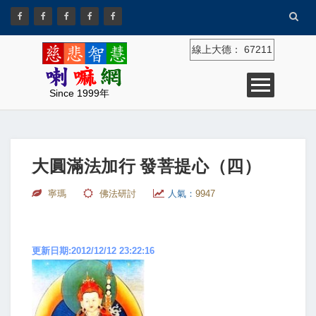
線上大德：
67211
Since 1999年
大圓滿法加行 發菩提心（四）
寧瑪
佛法研討
人氣：
9947
更新日期:2012/12/12 23:22:16