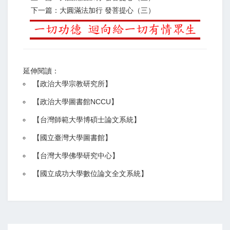
下一篇：大圓滿法加行 發菩提心（三）
延伸閱讀：
【
政治大學宗教研究所
】
【政治大學圖書館NCCU
】
【
台灣師範大學博碩士論文系統
】
【
國立臺灣大學圖書館
】
【
台灣大學佛學研究中心
】
【
國立成功大學數位論文全文系統
】