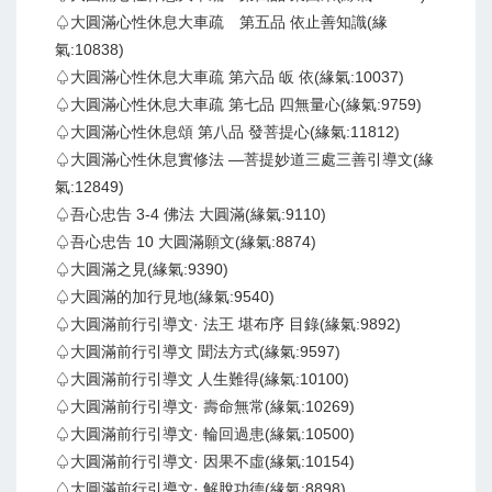
♤大圓滿心性休息大車疏 第五品 依止善知識(緣
氣:10838)
♤大圓滿心性休息大車疏 第六品 皈 依(緣氣:10037)
♤大圓滿心性休息大車疏 第七品 四無量心(緣氣:9759)
♤大圓滿心性休息頌 第八品 發菩提心(緣氣:11812)
♤大圓滿心性休息實修法 —菩提妙道三處三善引導文(緣
氣:12849)
♤吾心忠告 3-4 佛法 大圓滿(緣氣:9110)
♤吾心忠告 10 大圓滿願文(緣氣:8874)
♤大圓滿之見(緣氣:9390)
♤大圓滿的加行見地(緣氣:9540)
♤大圓滿前行引導文· 法王 堪布序 目錄(緣氣:9892)
♤大圓滿前行引導文 聞法方式(緣氣:9597)
♤大圓滿前行引導文 人生難得(緣氣:10100)
♤大圓滿前行引導文· 壽命無常(緣氣:10269)
♤大圓滿前行引導文· 輪回過患(緣氣:10500)
♤大圓滿前行引導文· 因果不虛(緣氣:10154)
♤大圓滿前行引導文· 解脫功德(緣氣:8898)