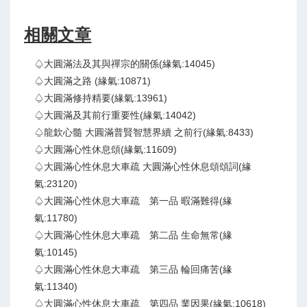
相關文章
♤大圓滿法及其與禪宗的關係(緣氣:14045)
♤大圓滿之路 (緣氣:10871)
♤大圓滿修持精要(緣氣:13961)
♤大圓滿及其前行重要性(緣氣:14042)
♤龍欽心髓 大圓滿普賢智慧界續 之前行(緣氣:8433)
♤大圓滿心性休息頌(緣氣:11609)
♤大圓滿心性休息大車疏 大圓滿心性休息頌頌詞(緣
氣:23120)
♤大圓滿心性休息大車疏 第一品 暇滿難得(緣
氣:11780)
♤大圓滿心性休息大車疏 第二品 生命無常(緣
氣:10145)
♤大圓滿心性休息大車疏 第三品 輪回痛苦(緣
氣:11340)
♤大圓滿心性休息大車疏 第四品 業因果(緣氣:10618)