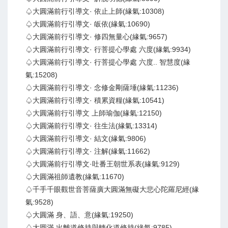
♤大圓滿前行引導文· 依止上師(緣氣:10308)
♤大圓滿前行引導文· 皈依(緣氣:10690)
♤大圓滿前行引導文· 修四無量心(緣氣:9657)
♤大圓滿前行引導文· 行菩提心學處 六度(緣氣:9934)
♤大圓滿前行引導文· 行菩提心學處 六度.. 智慧度(緣
氣:15208)
♤大圓滿前行引導文· 念修金剛薩埵(緣氣:11236)
♤大圓滿前行引導文· 積累資糧(緣氣:10541)
♤大圓滿前行引導文 上師瑜伽(緣氣:12150)
♤大圓滿前行引導文· 往生法(緣氣:13314)
♤大圓滿前行引導文· 結文(緣氣:9806)
♤大圓滿前行引導文· 注解(緣氣:11662)
♤大圓滿前行引導文·吐番王朝世系表(緣氣:9129)
♤大圓滿祖師遺教(緣氣:11670)
♤千手千眼觀世音菩薩廣大圓滿無礙大悲心陀羅尼經(緣
氣:9528)
♤大圓滿 身、語、意(緣氣:19250)
♤大圓滿 出離道修持與轉化道修持(緣氣:9785)