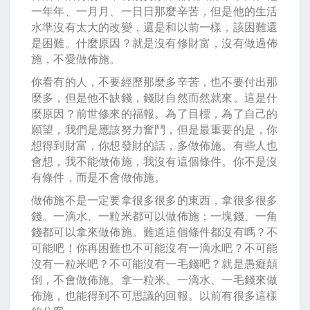
一年年、一月月、一日日那麼辛苦，但是他的生活
水準沒有太大的改變，還是和以前一樣，該困難還
是困難。什麼原因？就是沒有修財富，沒有做過佈
施，不愛做佈施。
你看有的人，不要經歷那麼多辛苦，也不要付出那
麼多，但是他不缺錢，錢財自然而然就來。這是什
麼原因？前世修來的福報。為了目標，為了自己的
願望，我們是應該努力奮鬥，但是最重要的是，你
想得到財富，你想發財的話，多做佈施。有些人也
會想，我不能做佈施，我沒有這個條件。你不是沒
有條件，而是不會做佈施。
做佈施不是一定要拿很多很多的東西，拿很多很多
錢。一滴水、一粒米都可以做佈施；一塊錢、一角
錢都可以拿來做佈施。難道這個條件都沒有嗎？不
可能吧！你再困難也不可能沒有一滴水吧？不可能
沒有一粒米吧？不可能沒有一毛錢吧？就是愚癡顛
倒，不會做佈施。拿一粒米、一滴水、一毛錢來做
佈施，也能得到不可思議的回報。以前有很多這樣