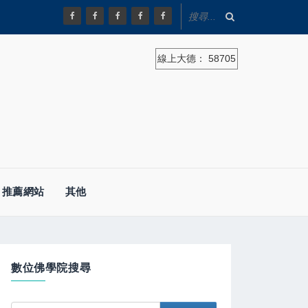
線上大德：
58705
推薦網站
其他
數位佛學院搜尋