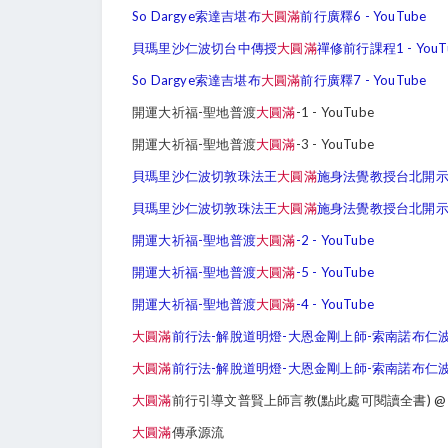
So Dargye索達吉堪布
大圓滿
前行廣釋6 - YouTube
貝瑪里沙仁波切台中傳授
大圓滿
禪修前行課程1 - YouT
So Dargye索達吉堪布
大圓滿
前行廣釋7 - YouTube
開運大祈福-聖地普渡
大圓滿
-1 - YouTube
開運大祈福-聖地普渡
大圓滿
-3 - YouTube
貝瑪里沙仁波切敦珠法王
大圓滿
施身法覺教授台北開示2 -
貝瑪里沙仁波切敦珠法王
大圓滿
施身法覺教授台北開示4 -
開運大祈福-聖地普渡
大圓滿
-2 - YouTube
開運大祈福-聖地普渡
大圓滿
-5 - YouTube
開運大祈福-聖地普渡
大圓滿
-4 - YouTube
大圓滿
前行法-解脫道明燈-大恩金剛上師-索南諾布仁
大圓滿
前行法-解脫道明燈-大恩金剛上師-索南諾布仁
大圓滿
前行引導文普賢上師言教(點此處可閱讀全書) @
大圓滿
傳承源流