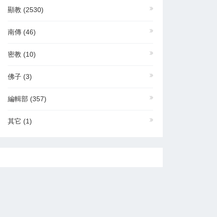
顯教
(2530)
南傳
(46)
密教
(10)
佛子
(3)
編輯部
(357)
其它
(1)