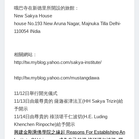
哦巴寺在新德里所開設的旅館：
New Sakya House
house No.193 New Aruna Nagar, Majnuka Tilla Delhi-
110054 INdia
相關網站：
http://tw.myblog.yahoo.com/sakya-institute/
http://tw.myblog.yahoo.com/mustangdawa
11/12日舉行開光儀式
11/13日由最尊貴的 薩迦崔津法王(HH Sakya Trizin)給
予開示
11/14日由尊貴的 祿頂堪千仁波切(H.E. Luding
Khenchen Rinpoche)給予開示
興建金剛乘佛學院之緣起 Reasons For Establishing An