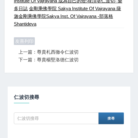
Institute Of Vajrayana
成為自己的燈:祿頂堪仁波切- 樂
多日誌
金剛乘佛學院 Sakya Institute Of Vajrayana
薩
迦金剛乘佛學院Sakya Inst. Of Vajrayana -部落格
Shantideva
友善列印
上一篇：尊貴札西徹令仁波切
下一篇：尊貴楊堅洛德仁波切
仁波切搜尋