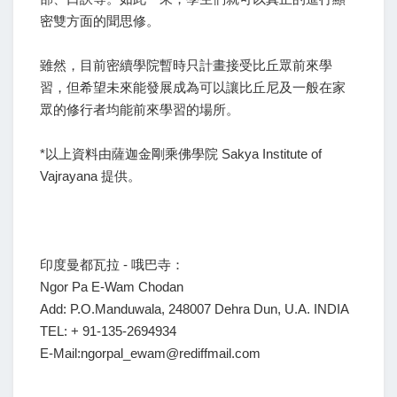
密雙方面的聞思修。
雖然，目前密續學院暫時只計畫接受比丘眾前來學
習，但希望未來能發展成為可以讓比丘尼及一般在家
眾的修行者均能前來學習的場所。
*以上資料由薩迦金剛乘佛學院 Sakya Institute of
Vajrayana 提供。
印度曼都瓦拉 - 哦巴寺：
Ngor Pa E-Wam Chodan
Add: P.O.Manduwala, 248007 Dehra Dun, U.A. INDIA
TEL: + 91-135-2694934
E-Mail:ngorpal_ewam@rediffmail.com