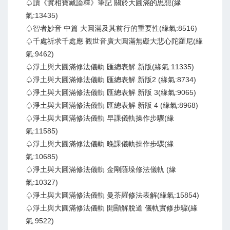
♤讀《實相寶藏論釋》筆記 關於大圓滿的思想(緣
氣:13435)
♤智者妙音 中篇 大圓滿及其前行的重要性(緣氣:8516)
♤千處祈求千處應 觀世音廣大圓滿無礙大悲心陀羅尼(緣
氣:9462)
♤淨土與大圓滿修法儀軌 匯總表解 新版(緣氣:11335)
♤淨土與大圓滿修法儀軌 匯總表解 新版2 (緣氣:8734)
♤淨土與大圓滿修法儀軌 匯總表解 新版 3(緣氣:9065)
♤淨土與大圓滿修法儀軌 匯總表解 新版 4 (緣氣:8968)
♤淨土與大圓滿修法儀軌 早課儀軌操作步驟(緣
氣:11585)
♤淨土與大圓滿修法儀軌 晚課儀軌操作步驟(緣
氣:10685)
♤淨土與大圓滿修法儀軌 金剛薩垛修法儀軌 (緣
氣:10327)
♤淨土與大圓滿修法儀軌 曼茶羅修法表解(緣氣:15854)
♤淨土與大圓滿修法儀軌 開顯解脫道 儀軌實修步驟(緣
氣:9522)