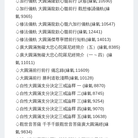
♤加行儀軌 大圓滿隆欽心髓前行 訣竅(緣氣:10590)
♤加行儀軌 大圓滿龍欽心髓前行 觀想修誦儀軌(緣
氣:9365)
♤修法儀軌 大圓滿龍欽心髓六加行儀軌(緣氣:10547)
♤修法儀軌 大圓滿龍欽心髓前行(緣氣:12441)
♤修法儀軌 大圓滿傑尊寧體前行短軌(緣氣:14013)
♤廣大圓滿無礙大悲心陀羅尼經簡介（五）(緣氣:8385)
♤廣大圓滿無礙大悲心陀羅尼經簡介（一 ~ 四）(緣
氣:11011)
♤大圓滿前行前行 備忘錄(緣氣:11609)
♤大圓滿前行 勝利道歌淺釋(緣氣:10128)
♤自性大圓滿支分決定三戒論釋 一 (緣氣:8870)
♤自性大圓滿支分決定三戒論釋 二(緣氣:8745)
♤自性大圓滿支分決定三戒論釋 三(緣氣:9254)
♤自性大圓滿支分決定三戒論釋 四(緣氣:9070)
♤自性大圓滿支分決定三戒論釋 五(緣氣:10638)
♤觀世音菩薩 千手千眼觀世音菩薩廣大圓滿經(緣
氣:9834)