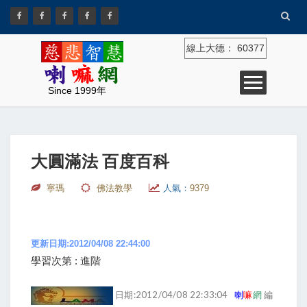
線上大德：
60377
Since 1999年
大圓滿法 百度百科
寧瑪
佛法教學
人氣：
9379
更新日期:2012/04/08 22:44:00
學習次第 : 進階
日期:2012/04/08 22:33:04
喇
嘛
網
編