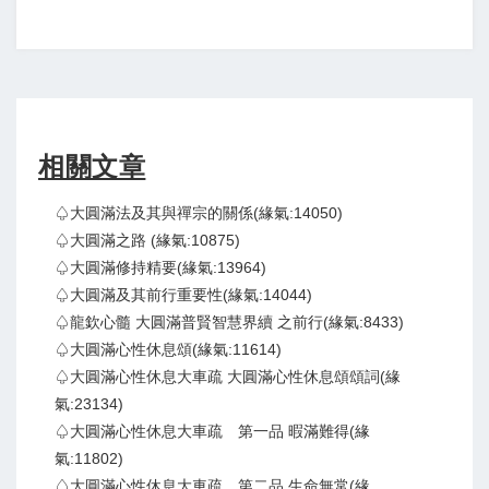
相關文章
♤大圓滿法及其與禪宗的關係(緣氣:14050)
♤大圓滿之路 (緣氣:10875)
♤大圓滿修持精要(緣氣:13964)
♤大圓滿及其前行重要性(緣氣:14044)
♤龍欽心髓 大圓滿普賢智慧界續 之前行(緣氣:8433)
♤大圓滿心性休息頌(緣氣:11614)
♤大圓滿心性休息大車疏 大圓滿心性休息頌頌詞(緣
氣:23134)
♤大圓滿心性休息大車疏 第一品 暇滿難得(緣
氣:11802)
♤大圓滿心性休息大車疏 第二品 生命無常(緣