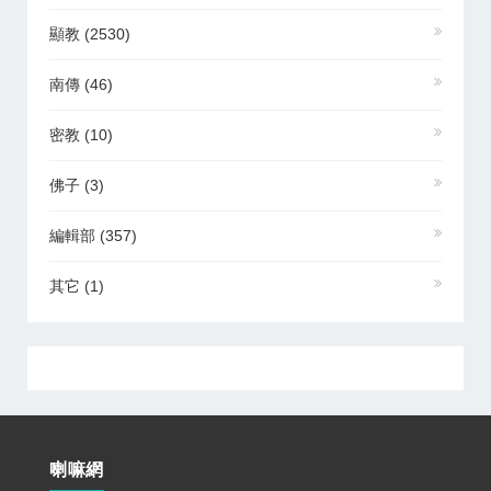
顯教
(2530)
南傳
(46)
密教
(10)
佛子
(3)
編輯部
(357)
其它
(1)
喇嘛網