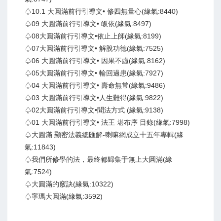
♤10.1 大圓滿前行引導文• 修四無量心(緣氣:8440)
♤09 大圓滿前行引導文• 皈依(緣氣:8497)
♤08大圓滿前行引導文•依止上師(緣氣:8199)
♤07大圓滿前行引導文• 解脫功德(緣氣:7525)
♤06 大圓滿前行引導文• 因果不虛(緣氣:8162)
♤05大圓滿前行引導文• 輪回過患(緣氣:7927)
♤04 大圓滿前行引導文• 壽命無常(緣氣:9486)
♤03 大圓滿前行引導文•人生難得(緣氣:9822)
♤02大圓滿前行引導文•聞法方式 (緣氣:9138)
♤01 大圓滿前行引導文• 法王 堪布序 目錄(緣氣:7998)
♤大圓滿 顯密法義總匯解-喇嘛網成立十五年專輯(緣
氣:11843)
♤我們所修學的法，最終都歸集于無上大圓滿(緣
氣:7524)
♤大圓滿的竅訣(緣氣:10322)
♤寧瑪大圓滿(緣氣:3592)