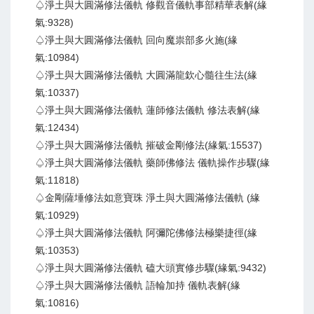
♤淨土與大圓滿修法儀軌 修觀音儀軌事部精華表解(緣
氣:9328)
♤淨土與大圓滿修法儀軌 回向魔祟部多火施(緣
氣:10984)
♤淨土與大圓滿修法儀軌 大圓滿龍欽心髓往生法(緣
氣:10337)
♤淨土與大圓滿修法儀軌 蓮師修法儀軌 修法表解(緣
氣:12434)
♤淨土與大圓滿修法儀軌 摧破金剛修法(緣氣:15537)
♤淨土與大圓滿修法儀軌 藥師佛修法 儀軌操作步驟(緣
氣:11818)
♤金剛薩埵修法如意寶珠 淨土與大圓滿修法儀軌 (緣
氣:10929)
♤淨土與大圓滿修法儀軌 阿彌陀佛修法極樂捷徑(緣
氣:10353)
♤淨土與大圓滿修法儀軌 磕大頭實修步驟(緣氣:9432)
♤淨土與大圓滿修法儀軌 語輪加持 儀軌表解(緣
氣:10816)