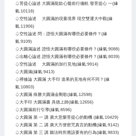
♤菩提心論述 大圓滿龍欽心髓前行儀軌 發菩提心 一(緣
氣:10118)
♤空性論述 大圓滿的現量境界 現空雙運大中觀(緣
氣:11906)
♤空性論述 問：證悟大圓滿有哪些必要條件？(緣
氣:9109)
♤大圓滿論述 證悟大圓滿有哪些必要條件？(緣氣:9088)
♤出離心論述 證悟大圓滿有哪些必要條件？(緣氣:8039)
♤空性論述 大圓滿的加行見地(緣氣:9914)
♤大圓滿(緣氣:9413)
♤禪修論 大圓滿 大手印 道果的見地有何不同？(緣
氣:10803)
♤大圓滿 殊勝大圓滿金剛歌(緣氣:12598)
♤大手印 大圓滿書 具德上師(緣氣:12656)
♤大圓滿前行引導(緣氣:8596)
♤大圓滿 第 一 講 廣大意樂菩提心的動機 (緣氣:10429)
♤大圓滿 第 二 講 廣大方便密咒真言的動機(緣氣:9142)
♤大圓滿 第 三 講 聽法時所應該要有的行為(緣氣:9833)