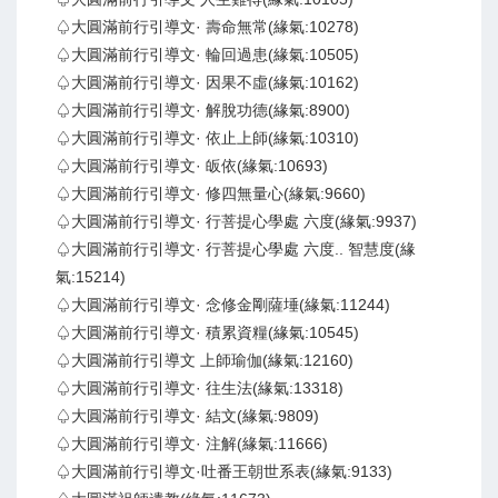
♤大圓滿前行引導文· 壽命無常(緣氣:10278)
♤大圓滿前行引導文· 輪回過患(緣氣:10505)
♤大圓滿前行引導文· 因果不虛(緣氣:10162)
♤大圓滿前行引導文· 解脫功德(緣氣:8900)
♤大圓滿前行引導文· 依止上師(緣氣:10310)
♤大圓滿前行引導文· 皈依(緣氣:10693)
♤大圓滿前行引導文· 修四無量心(緣氣:9660)
♤大圓滿前行引導文· 行菩提心學處 六度(緣氣:9937)
♤大圓滿前行引導文· 行菩提心學處 六度.. 智慧度(緣
氣:15214)
♤大圓滿前行引導文· 念修金剛薩埵(緣氣:11244)
♤大圓滿前行引導文· 積累資糧(緣氣:10545)
♤大圓滿前行引導文 上師瑜伽(緣氣:12160)
♤大圓滿前行引導文· 往生法(緣氣:13318)
♤大圓滿前行引導文· 結文(緣氣:9809)
♤大圓滿前行引導文· 注解(緣氣:11666)
♤大圓滿前行引導文·吐番王朝世系表(緣氣:9133)