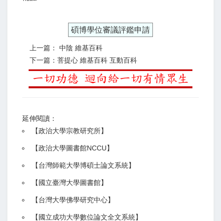
碩博學位審議評鑑申請
上一篇： 中陰 維基百科
下一篇：菩提心 維基百科 互動百科
延伸閱讀：
【
政治大學宗教研究所
】
【政治大學圖書館NCCU
】
【
台灣師範大學博碩士論文系統
】
【
國立臺灣大學圖書館
】
【
台灣大學佛學研究中心
】
【
國立成功大學數位論文全文系統
】