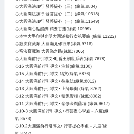
♤大圓滿法加行 發菩提心（三）(緣氣:9804)
♤大圓滿法加行 發菩提心（二）(緣氣:10318)
♤大圓滿法加行 發菩提心（一）(緣氣:11549)
♤大圓滿心點醍醐 精要甘露(緣氣:10999)
♤本性大手印與光明大圓滿修行次第要略 (緣氣:11222)
♤竅決寶藏海 大圓滿見修行果(緣氣:9716)
♤竅決寶藏海 大圓滿之路(緣氣:7866)
♤大圓滿前行引導文•吐番王朝世系表(緣氣:7678)
♤16 大圓滿前行引導文• 注解(緣氣:8130)
♤15 大圓滿前行引導文 結文(緣氣:6876)
♤14 大圓滿前行引導文• 往生法(緣氣:8012)
♤13 大圓滿前行引導文• 上師瑜伽 (緣氣:8762)
♤12 大圓滿前行引導文• 積累資糧 (緣氣:8082)
♤11 大圓滿前行引導文• 念修金剛薩埵 (緣氣:9617)
♤10-3 大圓滿前行引導文• 行菩提心學處－六度(緣
氣:8578)
♤10.2大圓滿前行引導文• 行菩提心學處－六度(緣
氣:8747)