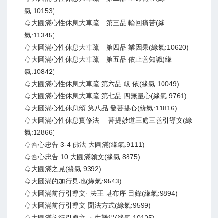
氣:10153)
♤大圓滿心性休息大車疏 第三品 輪回痛苦(緣
氣:11345)
♤大圓滿心性休息大車疏 第四品 業因果(緣氣:10620)
♤大圓滿心性休息大車疏 第五品 依止善知識(緣
氣:10842)
♤大圓滿心性休息大車疏 第六品 皈 依(緣氣:10049)
♤大圓滿心性休息大車疏 第七品 四無量心(緣氣:9761)
♤大圓滿心性休息頌 第八品 發菩提心(緣氣:11816)
♤大圓滿心性休息實修法 —菩提妙道三處三善引導文(緣
氣:12866)
♤吾心忠告 3-4 佛法 大圓滿(緣氣:9111)
♤吾心忠告 10 大圓滿願文(緣氣:8875)
♤大圓滿之見(緣氣:9392)
♤大圓滿的加行見地(緣氣:9543)
♤大圓滿前行引導文· 法王 堪布序 目錄(緣氣:9894)
♤大圓滿前行引導文 聞法方式(緣氣:9599)
♤大圓滿前行引導文 人生難得(緣氣:10105)