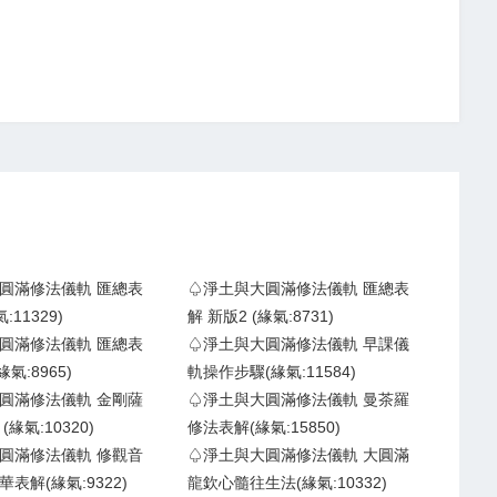
圓滿修法儀軌 匯總表
♤淨土與大圓滿修法儀軌 匯總表
:11329)
解 新版2 (緣氣:8731)
圓滿修法儀軌 匯總表
♤淨土與大圓滿修法儀軌 早課儀
緣氣:8965)
軌操作步驟(緣氣:11584)
圓滿修法儀軌 金剛薩
♤淨土與大圓滿修法儀軌 曼茶羅
緣氣:10320)
修法表解(緣氣:15850)
圓滿修法儀軌 修觀音
♤淨土與大圓滿修法儀軌 大圓滿
表解(緣氣:9322)
龍欽心髓往生法(緣氣:10332)