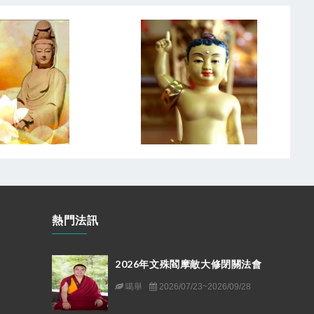
熱門法訊
2026年文殊閻摩敵大修閉關法會
噶舉
2026/07/23~2026/09/28