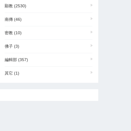
顯教
(2530)
南傳
(46)
密教
(10)
佛子
(3)
編輯部
(357)
其它
(1)