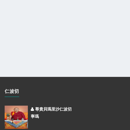
仁波切
尊貴貝瑪里沙仁波切
寧瑪