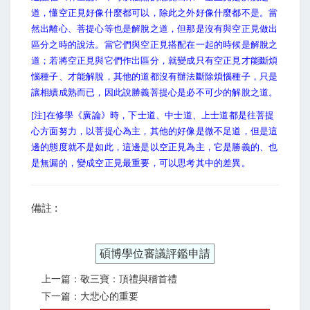
道，懂空正見好像什麼都可以，除此之外好像什麼都不是。當
然出離心、菩提心等也是解脫之道，但那是沒有與空正見做出
區分之時的說法。當它們與空正見搭配在一起的時候是解脫之
道；若將空正見與它們作出區分，就變成只有空正見才能斷煩
惱種子、才能解脫，其他的道都沒有辦法斷除煩惱種子，只是
讓相續成熟而已，因此說勝義菩提心是必不可少的解脫之道。
[
注]在修學《廣論》時，下士道、中士道、上士道都是往菩提
心方面努力，以菩提心為主，其他的好像是微不足道，但是這
邊的態度就不是如此，這邊是以空正見為主，它是勝義的、也
是無漏的，變成空正見最重要，可以思考其中的差異。
備註 :
碩博學位審議評鑑申請
上一篇：敬三寶：頂禮與稽首禮
下一篇：大悲心的重要