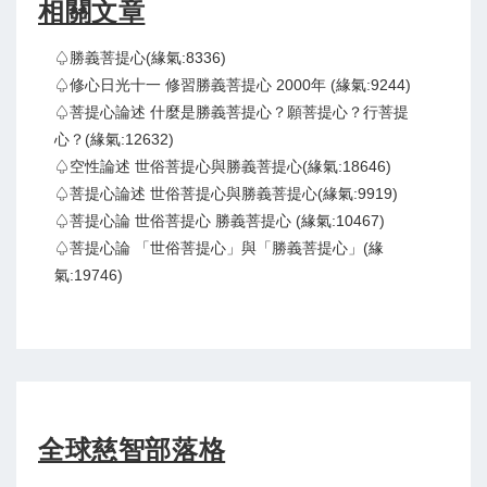
相關文章
♤勝義菩提心(緣氣:8336)
♤修心日光十一 修習勝義菩提心 2000年 (緣氣:9244)
♤菩提心論述 什麼是勝義菩提心？願菩提心？行菩提
心？(緣氣:12632)
♤空性論述 世俗菩提心與勝義菩提心(緣氣:18646)
♤菩提心論述 世俗菩提心與勝義菩提心(緣氣:9919)
♤菩提心論 世俗菩提心 勝義菩提心 (緣氣:10467)
♤菩提心論 「世俗菩提心」與「勝義菩提心」(緣
氣:19746)
全球慈智部落格