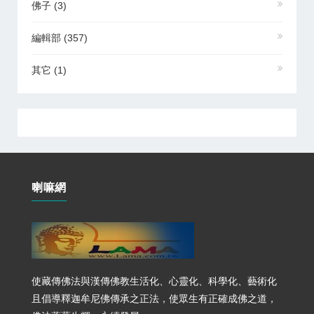
佛子
(3)
編輯部
(357)
其它
(1)
喇嘛網
使藏傳佛法與漢傳佛教生活化、心靈化、科學化、藝術化
且倡導釋迦牟尼佛傳承之正法，使眾生有正確成佛之道，