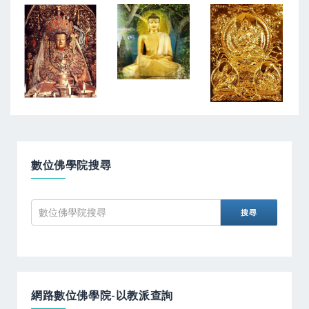
數位佛學院搜尋
網路數位佛學院-以教派查詢