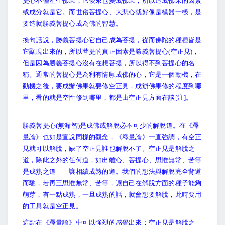
提心不僅產生佛果，它後來也變成佛果，所以造成佛果的因素
或成分就是它。而世俗菩提心、大悲心就好像是模器一樣，是
要造就勝義菩提心成為佛的智慧。
換句話說，勝義菩提心它自己成為菩提，從而佛陀的種種皆是
它顯現出來的，所以菩提的真正因素是勝義菩提心(空正見)，
但是因為勝義菩提心沒有在想菩提，所以得不到菩提心的名
稱。通常的菩提心是為利有情願成佛的心，它是一個動機，在
動機之後，要成辦佛果就要修空正見，成辦佛果修的程度到哪
里，看的就是空性修到哪里，都是由空正見方面在談[注]。
勝義菩提心(無漏智)是成佛或解脫必不可少的解脫道。在《釋
量論》也如是宣說同樣的觀念，《釋量論》一直強調，有空正
見就可以解脫，缺了空正見誰也解脫不了。空正見是解脫之
道，除此之外的任何道，如出離心、菩提心、思惟無常、苦等
是成熟之道——讓相續成熟的道。我們的想法與解脫完全背道
而馳，若再三思惟無常、苦等，讓自己在解脫方面的種子能夠
萌芽，有一點成熟，一旦成熟的話，就會想要解脫，此時要用
的工具就是空正見。
這點在《釋量論》中可以強烈的感覺出來：空正見是解脫之