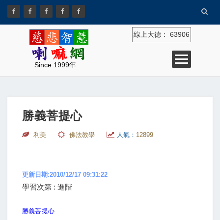
線上大德：
63906
Since 1999年
勝義菩提心
利美
佛法教學
人氣：
12899
更新日期:2010/12/17 09:31:22
學習次第 : 進階
勝義菩提心