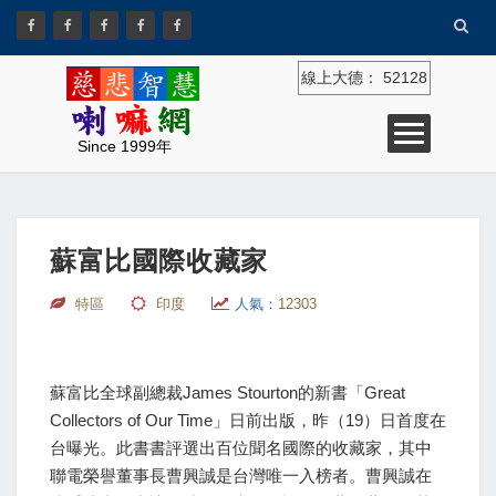
線上大德：
52128
Since 1999年
蘇富比國際收藏家
特區
印度
人氣：
12303
蘇富比全球副總裁James Stourton的新書「Great
Collectors of Our Time」日前出版，昨（19）日首度在
台曝光。此書書評選出百位聞名國際的收藏家，其中
聯電榮譽董事長曹興誠是台灣唯一入榜者。曹興誠在