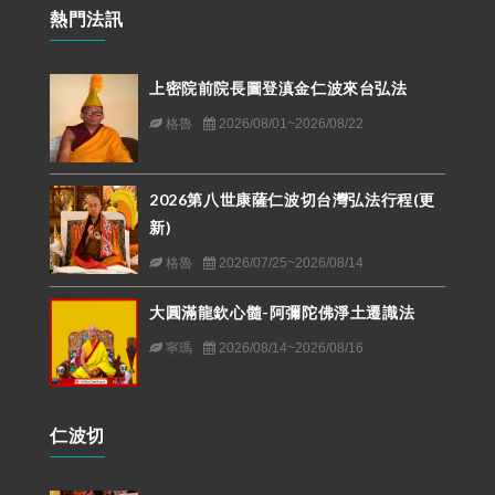
熱門法訊
上密院前院長圖登滇金仁波來台弘法
格魯
2026/08/01~2026/08/22
2026第八世康薩仁波切台灣弘法行程(更
新)
格魯
2026/07/25~2026/08/14
大圓滿龍欽心髓-阿彌陀佛淨土遷識法
寧瑪
2026/08/14~2026/08/16
仁波切