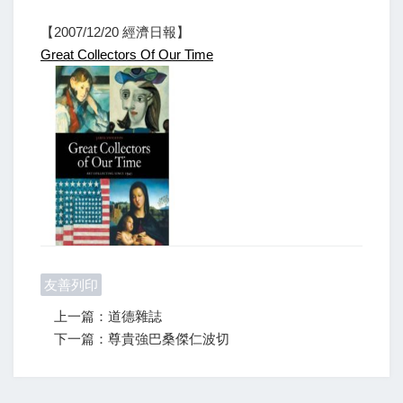
【2007/12/20 經濟日報】
Great Collectors Of Our Time
友善列印
上一篇：道德雜誌
下一篇：尊貴強巴桑傑仁波切