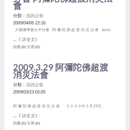
會
分類：
法訊公告
2009/04/05 22:16
大圓佛學會台中分會 阿 彌 陀 佛 超 渡 消 災 法 會 &nbs
...《
詳全文
》
回應
(0)
引用
(0)
2009.3.29 阿彌陀佛超渡
消災法會
分類：
法訊公告
2009/03/23 02:05
阿 彌 陀 佛 超 渡 消 災 法 會 ２００９年３月29日
...《
詳全文
》
回應
(0)
引用
(0)