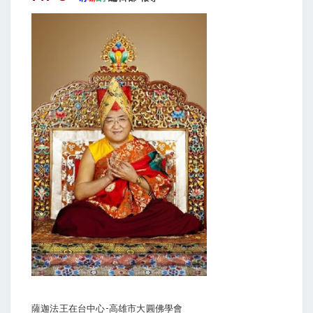
薩迦法王在台中心-高雄市大圓佛學會