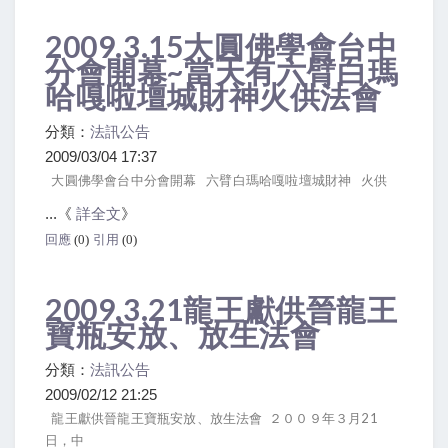
2009.3.15大圓佛學會台中
分會開幕~當天有六臂白瑪
哈嘎啦壇城財神火供法會
分類：
法訊公告
2009/03/04 17:37
大圓佛學會台中分會開幕 六臂白瑪哈嘎啦壇城財神 火供
...《
詳全文
》
回應
(0)
引用
(0)
2009.3.21龍王獻供晉龍王
寶瓶安放、放生法會
分類：
法訊公告
2009/02/12 21:25
龍王獻供晉龍王寶瓶安放、放生法會 ２００９年３月21
日，中