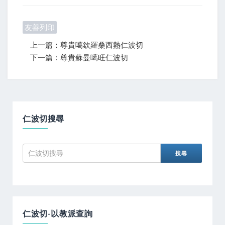
友善列印
上一篇：尊貴噶欽羅桑西熱仁波切
下一篇：尊貴蘇曼噶旺仁波切
仁波切搜尋
仁波切-以教派查詢