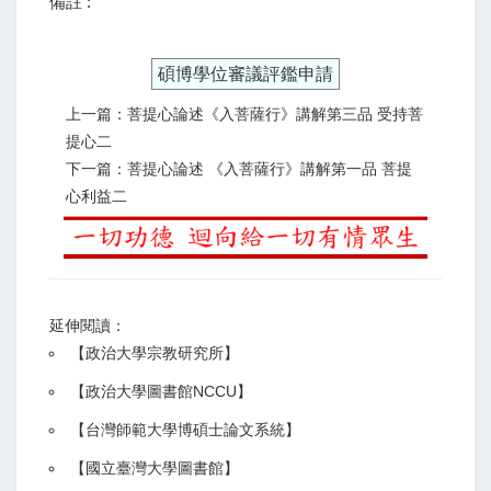
備註 :
碩博學位審議評鑑申請
上一篇：菩提心論述《入菩薩行》講解第三品 受持菩
提心二
下一篇：菩提心論述 《入菩薩行》講解第一品 菩提
心利益二
延伸閱讀：
【
政治大學宗教研究所
】
【政治大學圖書館NCCU
】
【
台灣師範大學博碩士論文系統
】
【
國立臺灣大學圖書館
】