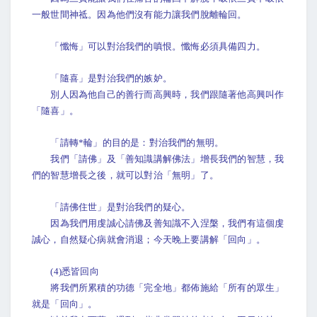
一般世間神祗。因為他們沒有能力讓我們脫離輪回。
「懺悔」可以對治我們的嗔恨。懺悔必須具備四力。
「隨喜」是對治我們的嫉妒。
別人因為他自己的善行而高興時，我們跟隨著他高興叫作
「隨喜」。
「請轉*輪」的目的是：對治我們的無明。
我們「請佛」及「善知識講解佛法」增長我們的智慧，我
們的智慧增長之後，就可以對治「無明」了。
「請佛住世」是對治我們的疑心。
因為我們用虔誠心請佛及善知識不入涅槃，我們有這個虔
誠心，自然疑心病就會消退；今天晚上要講解「回向」。
(4)悉皆回向
將我們所累積的功德「完全地」都佈施給「所有的眾生」
就是「回向」。