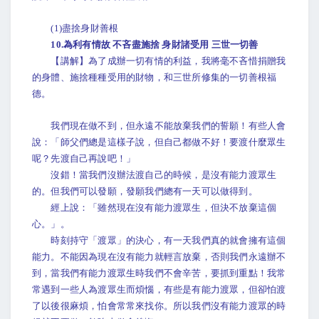
(1)盡捨身財善根
10.為利有情故 不吝盡施捨 身財諸受用 三世一切善
【講解】為了成辦一切有情的利益，我將毫不吝惜捐贈我
的身體、施捨種種受用的財物，和三世所修集的一切善根福
德。
我們現在做不到，但永遠不能放棄我們的誓願！有些人會
說：「師父們總是這樣子說，但自己都做不好！要渡什麼眾生
呢？先渡自己再說吧！」
沒錯！當我們沒辦法渡自己的時候，是沒有能力渡眾生
的。但我們可以發願，發願我們總有一天可以做得到。
經上說：「雖然現在沒有能力渡眾生，但決不放棄這個
心。」。
時刻持守「渡眾」的決心，有一天我們真的就會擁有這個
能力。不能因為現在沒有能力就輕言放棄，否則我們永遠辦不
到，當我們有能力渡眾生時我們不會辛苦，要抓到重點！我常
常遇到一些人為渡眾生而煩惱，有些是有能力渡眾，但卻怕渡
了以後很麻煩，怕會常常來找你。所以我們沒有能力渡眾的時