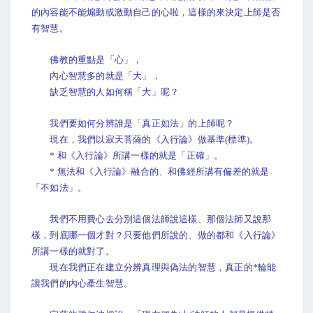
的內容能不能煽動或激動自己的心啦，這樣的來決定上師是否
有智慧。
佛教的重點是「心」，
內心智慧多的就是「大」，
缺乏智慧的人如何稱「大」呢？
我們要如何分辨誰是「真正如法」的上師呢？
現在，我們以寂天菩薩的《入行論》做基準(標準)。
* 和《入行論》所講一樣的就是「正確」。
* 無法和《入行論》融合的、和佛經所講有偏差的就是
「不如法」。
我們不用費心去分別這個法師說這樣、那個法師又說那
樣，到底哪一個才對？只要他們所說的、做的都和《入行論》
所講一樣的就對了。
現在我們正在建立分辨真理與偽法的智慧，真正的*輪能
讓我們的內心產生智慧。