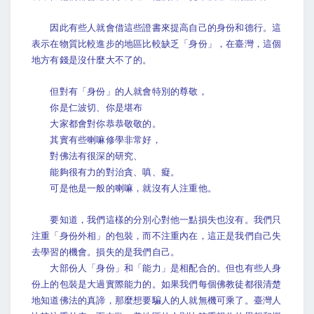
因此有些人就會借這些證書來提高自己的身份和德行。這
表示在物質比較進步的地區比較缺乏「身份」，在臺灣，這個
地方有錢是沒什麼大不了的。
但對有「身份」的人就會特別的尊敬，
你是仁波切、你是堪布
大家都會對你恭恭敬敬的。
其實有些喇嘛修學非常好，
對佛法有很深的研究、
能夠很有力的對治貪、嗔、癡。
可是他是一般的喇嘛，就沒有人注重他。
要知道，我們這樣的分別心對他一點損失也沒有。我們只
注重「身份外相」的包裝，而不注重內在，這正是我們自己失
去學習的機會。損失的是我們自己。
大部份人「身份」和「能力」是相配合的。但也有些人身
份上的包裝是大過實際能力的。如果我們每個佛教徒都很清楚
地知道佛法的真諦，那麼想要騙人的人就無機可乘了。臺灣人