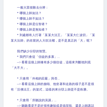
一般大眾很難去分辨：
* 哪個上師如法？
* 哪個上師不如法？
* 哪個上師是位智者？
* 哪個上師是無知者？
* 到處都有人打著「某某大法王」「某某大仁波切」「某
某大法師」的名號的人大吹法螺，是不是真正的「大」呢？
我們缺少分辯的智慧。
* 我們只會從「信徒的多寡」...
--> 看看這個上師擁有多少個信徒，這樣來判斷他到底
「大不大」。
* 只會用「外相的莊嚴」與否...
--> 看看這個上師的臉啦、他坐著和走路的樣子是不是很
有「活佛法王」的架式，這樣的來分辯上師是不是殊勝。
* 只會用「所聽說的演講」...
--> 聽聽看是不是好很有趣味或是搞笑啦、還是上師講話