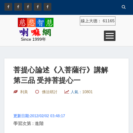
線上大德：
61165
Since 1999年
菩提心論述《入菩薩行》講解
第三品 受持菩提心一
利美
佛法研討
人氣：
10801
更新日期:2012/02/02 03:48:17
學習次第 : 進階