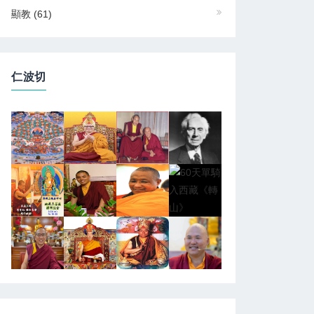
顯教
(61)
仁波切