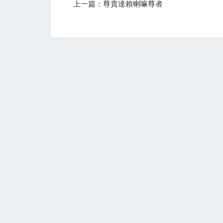
上一篇：尊貴達賴喇嘛尊者