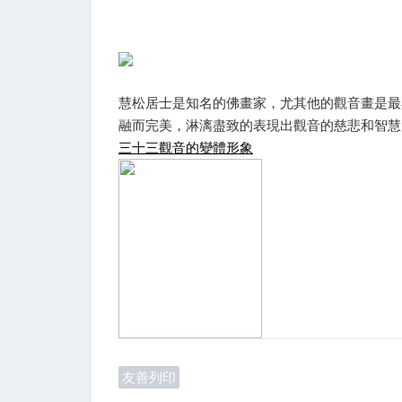
慧松居士是知名的佛畫家，尤其他的觀音畫是最
融而完美，淋漓盡致的表現出觀音的慈悲和智慧
三十三觀音的變體形象
友善列印