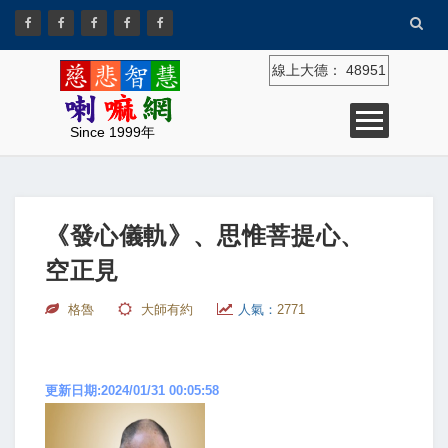
線上大德：
48951
Since 1999年
《發心儀軌》、思惟菩提心、
空正見
格魯
大師有約
人氣：
2771
更新日期:2024/01/31 00:05:58