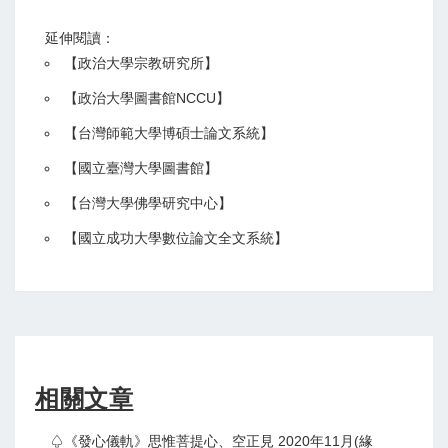
延伸閱讀：
【
政治大學宗教研究所
】
【政治大學圖書館NCCU
】
【
台灣師範大學博碩士論文系統
】
【
國立臺灣大學圖書館
】
【
台灣大學佛學研究中心
】
【
國立成功大學數位論文全文系統
】
相關文章
♤《發心儀軌》思惟菩提心、空正見 2020年11月(緣