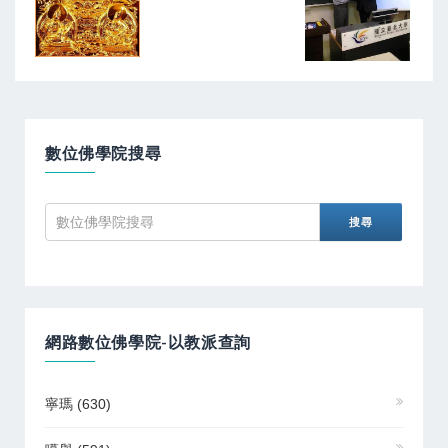
數位佛學院搜尋
網路數位佛學院-以教派查詢
寧瑪
(630)