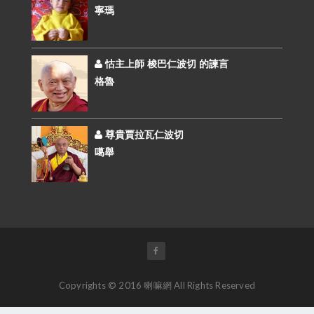
寧瑪
怙主上師 梭巴仁波切 的諫言
格魯
尊貴賈拉瓦仁波切
噶舉
Copyrights © 2016 喇嘛網 All Rights Reserved