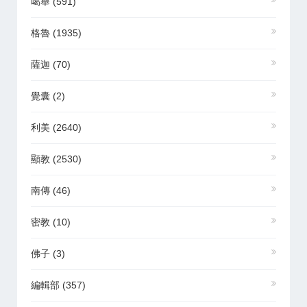
噶舉
(591)
格魯
(1935)
薩迦
(70)
覺囊
(2)
利美
(2640)
顯教
(2530)
南傳
(46)
密教
(10)
佛子
(3)
編輯部
(357)