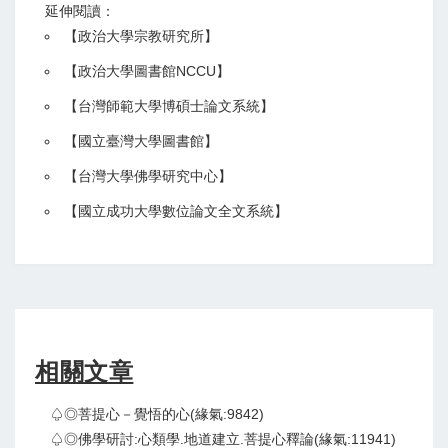
延伸閱讀：
【
政治大學宗教研究所
】
【政治大學圖書館NCCU
】
【
台灣師範大學博碩士論文系統
】
【
國立臺灣大學圖書館
】
【
台灣大學佛學研究中心
】
【
國立成功大學數位論文全文系統
】
相關文章
♤◎菩提心－覺悟的心(緣氣:9842)
♤◎佛學研討:心類學.地道建立.菩提心釋論(緣氣:11941)