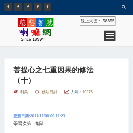
線上大德：
58855
Since 1999年
菩提心之七重因果的修法
（十）
利美
佛法研討
人氣：
10275
更新日期:2011/11/08 00:11:23
學習次第 : 進階