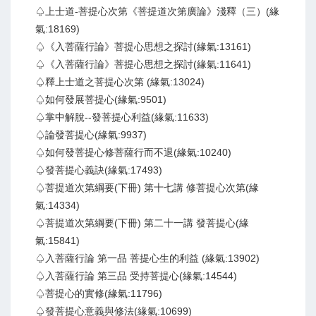
♤上士道-菩提心次第《菩提道次第廣論》淺釋（三）(緣
氣:18169)
♤《入菩薩行論》菩提心思想之探討(緣氣:13161)
♤《入菩薩行論》菩提心思想之探討(緣氣:11641)
♤釋上士道之菩提心次第 (緣氣:13024)
♤如何發展菩提心(緣氣:9501)
♤掌中解脫--發菩提心利益(緣氣:11633)
♤論發菩提心(緣氣:9937)
♤如何發菩提心修菩薩行而不退(緣氣:10240)
♤發菩提心義訣(緣氣:17493)
♤菩提道次第綱要(下冊) 第十七講 修菩提心次第(緣
氣:14334)
♤菩提道次第綱要(下冊) 第二十一講 發菩提心(緣
氣:15841)
♤入菩薩行論 第一品 菩提心生的利益 (緣氣:13902)
♤入菩薩行論 第三品 受持菩提心(緣氣:14544)
♤菩提心的實修(緣氣:11796)
♤發菩提心意義與修法(緣氣:10699)