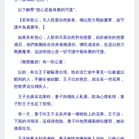
以下解釋“慈心是最殊勝的守護”。
【若有慈心，天人慈愛自然集會。佛以慈力戰敗魔軍，故守
護中為最勝等。】
如果具有慈心，人類和天眾自然對你慈愛，由於被你的慈愛
感召，他們會圍繞在你身邊擁護你。佛陀成道前，也是以慈力
戰勝魔軍。這說明慈心是一切守護中最殊勝的守護。
《雜寶藏經》有一則公案：
以前，有位王子被驅逐出境。他在流亡途中看見一位被處以
酷刑的人，手腳全被砍斷。王子出於慈悲，就去采一些花果，
想救濟這位殘疾人。
王子去摘采花果時，妻子與殘疾人私通。因為心懷私情，妻
子對王子生起了怨恨。
有一天，妻子叫王子去采岸邊一棵樹枝上的花果。王子說：
下面的河很深，這樣很危險。妻子叫他用繩索綁住腰部，她在
後面拉住。
王子快要走到岸邊時，妻子無情地將他推入河中。以慈心的