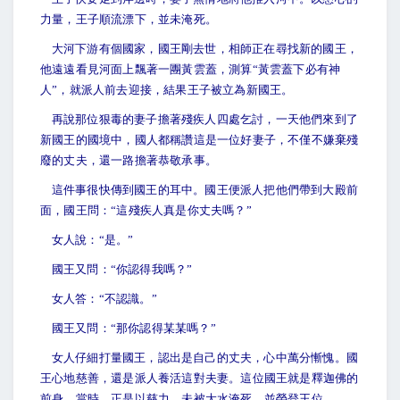
力量，王子順流漂下，並未淹死。
大河下游有個國家，國王剛去世，相師正在尋找新的國王，
他遠遠看見河面上飄著一團黃雲蓋，測算“黃雲蓋下必有神
人”，就派人前去迎接，結果王子被立為新國王。
再說那位狠毒的妻子擔著殘疾人四處乞討，一天他們來到了
新國王的國境中，國人都稱讚這是一位好妻子，不僅不嫌棄殘
廢的丈夫，還一路擔著恭敬承事。
這件事很快傳到國王的耳中。國王便派人把他們帶到大殿前
面，國王問：“這殘疾人真是你丈夫嗎？”
女人說：“是。”
國王又問：“你認得我嗎？”
女人答：“不認識。”
國王又問：“那你認得某某嗎？”
女人仔細打量國王，認出是自己的丈夫，心中萬分慚愧。國
王心地慈善，還是派人養活這對夫妻。這位國王就是釋迦佛的
前身。當時，正是以慈力，未被大水淹死，並榮登王位。