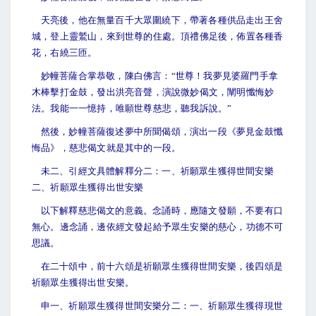
天亮後，他在無量百千大眾圍繞下，帶著各種供品走出王舍
城，登上靈鷲山，來到世尊的住處。頂禮佛足後，佈置各種香
花，右繞三匝。
妙幢菩薩合掌恭敬，陳白佛言：“世尊！我夢見婆羅門手拿
木棒擊打金鼓，發出洪亮音聲，演說微妙偈文，闡明懺悔妙
法。我能一一憶持，唯願世尊慈悲，聽我訴說。”
然後，妙幢菩薩復述夢中所聞偈頌，演出一段《夢見金鼓懺
悔品》，慈悲偈文就是其中的一段。
未二、引經文具體解釋分二：一、祈願眾生獲得世間安樂
二、祈願眾生獲得出世安樂
以下解釋慈悲偈文的意義。念誦時，應隨文發願，不要有口
無心。邊念誦，邊依經文發起給予眾生安樂的慈心，功德不可
思議。
在二十頌中，前十六頌是祈願眾生獲得世間安樂，後四頌是
祈願眾生獲得出世安樂。
申一、祈願眾生獲得世間安樂分二：一、祈願眾生獲得現世