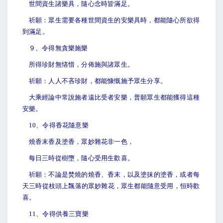
世間資生諸樂具，隨心念時皆滿足。
祈願：眾生需要各種世間資生的安樂具時，都能隨心所欲得
到滿足。
９、令得無貪樂施樂
所得珍財無悋惜，分佈施與諸眾生。
祈願：人人不吝珍財，都能慷慨施予眾生分享。
大乘經論中常說施者遠比受者安樂，普願眾生都能獲得這種
安樂。
10
、令得香花隨意樂
燒香末香及塗香，眾妙雜花非一色，
每日三時從樹墮，隨心受用生歡喜。
祈願：不論是焚燒的燒香、香末，以及塗抹的塗香，或者每
天三時從枝頭上飄落的眾妙雜花，眾生都能隨意受用，恒時歡
喜。
11
、令得供養三寶樂