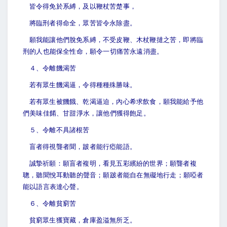
皆令得免於系縛，及以鞭杖苦楚事，
將臨刑者得命全，眾苦皆令永除盡。
願我能讓他們脫免系縛，不受皮鞭、木杖鞭撻之苦，即將臨
刑的人也能保全性命，願令一切痛苦永遠消盡。
４、令離饑渴苦
若有眾生饑渴逼，令得種種殊勝味。
若有眾生被饑餓、乾渴逼迫，內心希求飲食，願我能給予他
們美味佳餚、甘甜淨水，讓他們獲得飽足。
５、令離不具諸根苦
盲者得視聾者聞，跛者能行瘂能語。
誠摯祈願：願盲者複明，看見五彩繽紛的世界；願聾者複
聰，聽聞悅耳動聽的聲音；願跛者能自在無礙地行走；願啞者
能以語言表達心聲。
６、令離貧窮苦
貧窮眾生獲寶藏，倉庫盈溢無所乏。