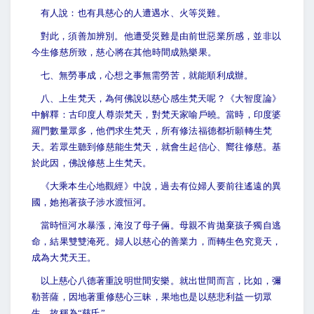
有人說：也有具慈心的人遭遇水、火等災難。
對此，須善加辨別。他遭受災難是由前世惡業所感，並非以
今生修慈所致，慈心將在其他時間成熟樂果。
七、無勞事成，心想之事無需勞苦，就能順利成辦。
八、上生梵天，為何佛說以慈心感生梵天呢？《大智度論》
中解釋：古印度人尊崇梵天，對梵天家喻戶曉。當時，印度婆
羅門數量眾多，他們求生梵天，所有修法福德都祈願轉生梵
天。若眾生聽到修慈能生梵天，就會生起信心、嚮往修慈。基
於此因，佛說修慈上生梵天。
《大乘本生心地觀經》中說，過去有位婦人要前往遙遠的異
國，她抱著孩子涉水渡恒河。
當時恒河水暴漲，淹沒了母子倆。母親不肯拋棄孩子獨自逃
命，結果雙雙淹死。婦人以慈心的善業力，而轉生色究竟天，
成為大梵天王。
以上慈心八德著重說明世間安樂。就出世間而言，比如，彌
勒菩薩，因地著重修慈心三昧，果地也是以慈悲利益一切眾
生，故稱為“慈氏”。