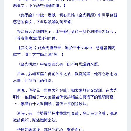
悲偈文，下至語中讀誦而修。】
《集學論》中說：應以一切心思惟《金光明經》中開示修習
慈悲的偈文，下至以讀誦詞句來修。
按照寂天菩薩的開示，上等修行者須一切心思惟修習慈心，
下等者則應讀誦詞句而修。
【其文為“以此金光勝鼓音，遍於三千世界中，惡趣諸苦閻
羅苦，匱乏苦苦願息滅”等。】
《金光明經》中這段經文有一段不可思議的來歷。
當年，妙幢菩薩在佛前聽法之後，歡喜踴躍，他專心致志地
思惟，回到自己的住處。
當晚，他夢見一面巨大的金鼓，如太陽般金光燦爛。在大光
明中，他目睹了十方無量諸佛安詳端坐在寶樹下的琉璃寶座
上，無量百千大眾圍繞，諸佛正在演說妙法。
這時，有一位婆羅門用木棒擊打金鼓，發出巨大音聲，演說
微妙偈頌，闡述懺悔之法。
妙幢菩薩聽後，都銘記在心，繫念而住。