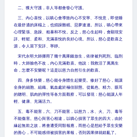
二、獲大守護，非人等都會發心守護。
三、內心喜悅，以嗔心會導致內心不安寧、不悅意，即使睡
在最舒適的床榻上，也煩躁難眠、惡夢連連。所以，嗔心帶來
心理緊張、急躁、粗暴和不悅。反之，慈心生起時，會顯現安
詳、輕鬆、柔和、充滿喜悅的良好心境。所以，慈心是歡喜之
源，令人當下安詳、寧靜。
宋代永明大師挪用了幾十萬庫錢放生，依律被判死刑。臨刑
時，大師臉色不改，內心充滿歡喜。他說：我救活了萬萬生
命，怎麼不安樂呢？這是以慈力自然引生的歡喜。
四、身多快樂，慈心能令身體生起樂受。修好了慈心，能讓
全身的細胞、組織、氣血處於極佳狀態。從氣色、精力、眼耳
的聰明、肌肉的彈性等各方面觀察，可以發現：慈心能讓人年
輕、健康、充滿活力。
五、毒不能害，六、刀不能害，以慈力，水、火、刀、毒等
不能傷害。慈心與害心相違，以嗔心損害了眾生的四大，由於
緣起無欺之故，將會遭受同類報應，而慈心是想給予眾生安樂
的善心，不可能感得被損害的果報，否則因果律就錯亂了。