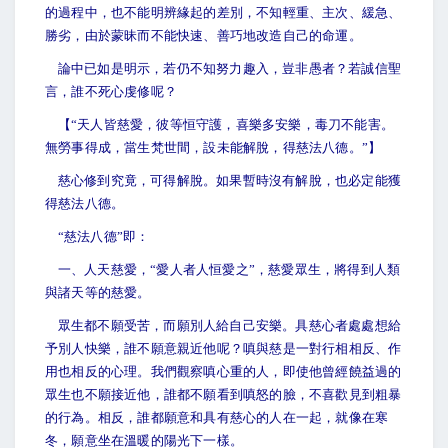
的過程中，也不能明辨緣起的差別，不知輕重、主次、緩急、
勝劣，由於蒙昧而不能快速、善巧地改造自己的命運。
論中已如是明示，若仍不知努力趣入，豈非愚者？若誠信聖
言，誰不死心虔修呢？
【“天人皆慈愛，彼等恒守護，喜樂多安樂，毒刀不能害。
無勞事得成，當生梵世間，設未能解脫，得慈法八德。”】
慈心修到究竟，可得解脫。如果暫時沒有解脫，也必定能獲
得慈法八德。
“
慈法八德”即：
一、人天慈愛，“愛人者人恒愛之”，慈愛眾生，將得到人類
與諸天等的慈愛。
眾生都不願受苦，而願別人給自己安樂。具慈心者處處想給
予別人快樂，誰不願意親近他呢？嗔與慈是一對行相相反、作
用也相反的心理。我們觀察嗔心重的人，即使他曾經饒益過的
眾生也不願接近他，誰都不願看到嗔怒的臉，不喜歡見到粗暴
的行為。相反，誰都願意和具有慈心的人在一起，就像在寒
冬，願意坐在溫暖的陽光下一樣。