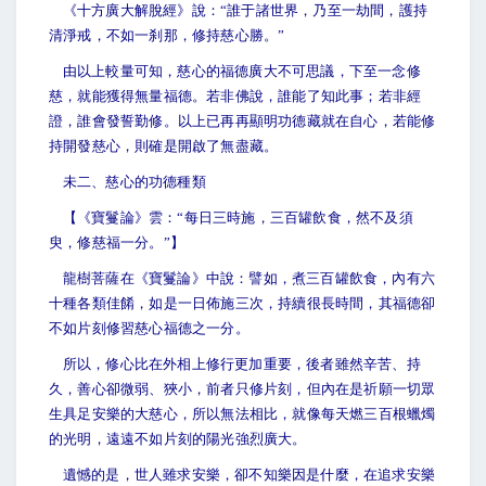
《十方廣大解脫經》說：“誰于諸世界，乃至一劫間，護持
清淨戒，不如一刹那，修持慈心勝。”
由以上較量可知，慈心的福德廣大不可思議，下至一念修
慈，就能獲得無量福德。若非佛說，誰能了知此事；若非經
證，誰會發誓勤修。以上已再再顯明功德藏就在自心，若能修
持開發慈心，則確是開啟了無盡藏。
未二、慈心的功德種類
【《寶鬘論》雲：“每日三時施，三百罐飲食，然不及須
臾，修慈福一分。”】
龍樹菩薩在《寶鬘論》中說：譬如，煮三百罐飲食，內有六
十種各類佳餚，如是一日佈施三次，持續很長時間，其福德卻
不如片刻修習慈心福德之一分。
所以，修心比在外相上修行更加重要，後者雖然辛苦、持
久，善心卻微弱、狹小，前者只修片刻，但內在是祈願一切眾
生具足安樂的大慈心，所以無法相比，就像每天燃三百根蠟燭
的光明，遠遠不如片刻的陽光強烈廣大。
遺憾的是，世人雖求安樂，卻不知樂因是什麼，在追求安樂