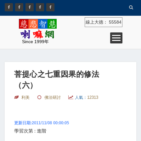
線上大德：
55584
Since 1999年
菩提心之七重因果的修法
（六）
利美
佛法研討
人氣：
12313
更新日期:2011/11/08 00:00:05
學習次第 : 進階