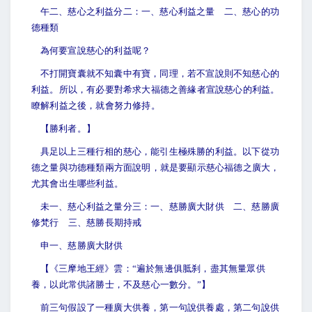
午二、慈心之利益分二：一、慈心利益之量 二、慈心的功
德種類
為何要宣說慈心的利益呢？
不打開寶囊就不知囊中有寶，同理，若不宣說則不知慈心的
利益。所以，有必要對希求大福德之善緣者宣說慈心的利益。
瞭解利益之後，就會努力修持。
【勝利者。】
具足以上三種行相的慈心，能引生極殊勝的利益。以下從功
德之量與功德種類兩方面說明，就是要顯示慈心福德之廣大，
尤其會出生哪些利益。
未一、慈心利益之量分三：一、慈勝廣大財供 二、慈勝廣
修梵行 三、慈勝長期持戒
申一、慈勝廣大財供
【《三摩地王經》雲：“遍於無邊俱胝刹，盡其無量眾供
養，以此常供諸勝士，不及慈心一數分。”】
前三句假設了一種廣大供養，第一句說供養處，第二句說供