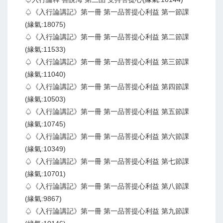
♤《入行論講記》第一冊 第一品菩提心利益 第一節課
(緣氣:18075)
♤《入行論講記》第一冊 第一品菩提心利益 第二節課
(緣氣:11533)
♤《入行論講記》第一冊 第一品菩提心利益 第三節課
(緣氣:11040)
♤《入行論講記》第一冊 第一品菩提心利益 第四節課
(緣氣:10503)
♤《入行論講記》第一冊 第一品菩提心利益 第五節課
(緣氣:10745)
♤《入行論講記》第一冊 第一品菩提心利益 第六節課
(緣氣:10349)
♤《入行論講記》第一冊 第一品菩提心利益 第七節課
(緣氣:10701)
♤《入行論講記》第一冊 第一品菩提心利益 第八節課
(緣氣:9867)
♤《入行論講記》第一冊 第一品菩提心利益 第九節課