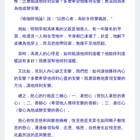
惟：怎麼能讓他得到安樂？多麼希望他獲得安樂；應當由我來
為他成辦安樂。
《瑜伽師地論》說：“以慈心者，為欲令得樂義故。”
例如：明朝宰相馮琢庵的父親是個善人。有一年隆冬的早
晨，他遇見一人倒在雪地中，半身都已凍僵了，於是，他解下
皮襖為他穿上，而且把他帶回家，無微不至地照顧。
當時，馮善人的心理是：如何能讓他得到溫暖？他能得到溫
暖該有多好！我應當幫他得到溫暖。
又比如，見別人內心缺乏安樂，我們想：如何讓他獲得內心
的安樂？多麼希望他得到心靈的安樂！我應當教他實現安樂的
方法，讓他得到安樂。
總之，慈心的行相是三種心：一、著想心（替別人著想的善
心）；二、善願心（希望他人獲得安樂的善願）；三、責任心
（發心為他成辦安樂的善心）。
慈心有悅意慈和與樂慈兩種，悅意慈是見眾生如同獨子般悅
意的慈心，通過修習知母、念恩、報恩，自然會生起悅意慈。
此處所說的是與樂慈。