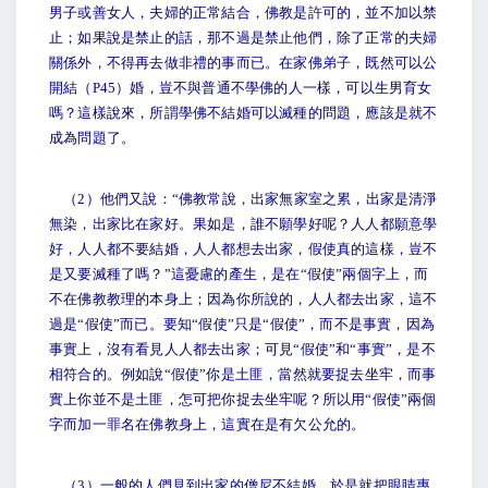
男子或善女人，夫婦的正常結合，佛教是許可的，並不加以禁
止；如果說是禁止的話，那不過是禁止他們，除了正常的夫婦
關係外，不得再去做非禮的事而已。在家佛弟子，既然可以公
開結（P45）婚，豈不與普通不學佛的人一樣，可以生男育女
嗎？這樣說來，所謂學佛不結婚可以滅種的問題，應該是就不
成為問題了。
（2）他們又說：“佛教常說，出家無家室之累，出家是清淨
無染，出家比在家好。果如是，誰不願學好呢？人人都願意學
好，人人都不要結婚，人人都想去出家，假使真的這樣，豈不
是又要滅種了嗎？”這憂慮的產生，是在“假使”兩個字上，而
不在佛教教理的本身上；因為你所說的，人人都去出家，這不
過是“假使”而已。要知“假使”只是“假使”，而不是事實，因為
事實上，沒有看見人人都去出家；可見“假使”和“事實”，是不
相符合的。例如說“假使”你是土匪，當然就要捉去坐牢，而事
實上你並不是土匪，怎可把你捉去坐牢呢？所以用“假使”兩個
字而加一罪名在佛教身上，這實在是有欠公允的。
（3）一般的人們見到出家的僧尼不結婚，於是就把眼睛專