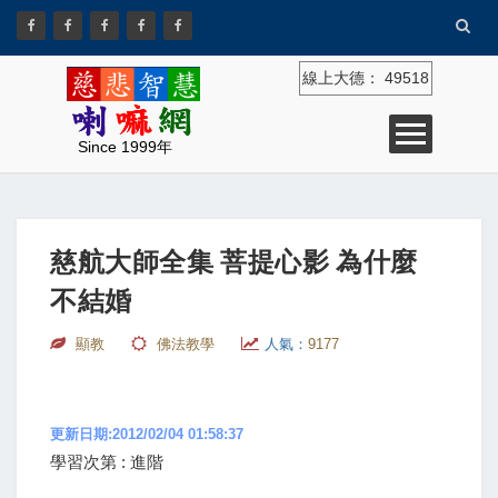
線上大德：
49518
Since 1999年
慈航大師全集 菩提心影 為什麼
不結婚
顯教
佛法教學
人氣：
9177
更新日期:2012/02/04 01:58:37
學習次第 : 進階