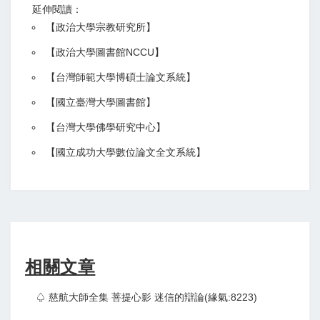
延伸閱讀：
【
政治大學宗教研究所
】
【政治大學圖書館NCCU
】
【
台灣師範大學博碩士論文系統
】
【
國立臺灣大學圖書館
】
【
台灣大學佛學研究中心
】
【
國立成功大學數位論文全文系統
】
相關文章
♤ 慈航大師全集 菩提心影 迷信的辯論(緣氣:8223)