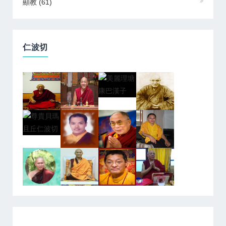
顯教
(61)
仁波切