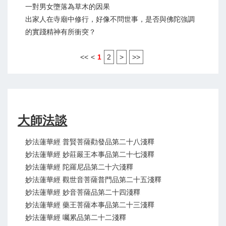
一對男女墮落為草木的因果
出家人在寺廟中修行，好像不問世事，是否與佛陀強調
的實踐精神有所衝突？
<<
<
1
2
>
>>
大師法談
妙法蓮華經 普賢菩薩勸發品第二十八淺釋
妙法蓮華經 妙莊嚴王本事品第二十七淺釋
妙法蓮華經 陀羅尼品第二十六淺釋
妙法蓮華經 觀世音菩薩普門品第二十五淺釋
妙法蓮華經 妙音菩薩品第二十四淺釋
妙法蓮華經 藥王菩薩本事品第二十三淺釋
妙法蓮華經 囑累品第二十二淺釋