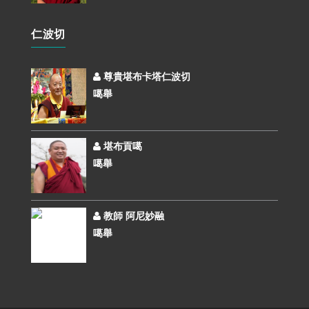
仁波切
尊貴堪布卡塔仁波切
噶舉
堪布貢噶
噶舉
教師 阿尼妙融
噶舉