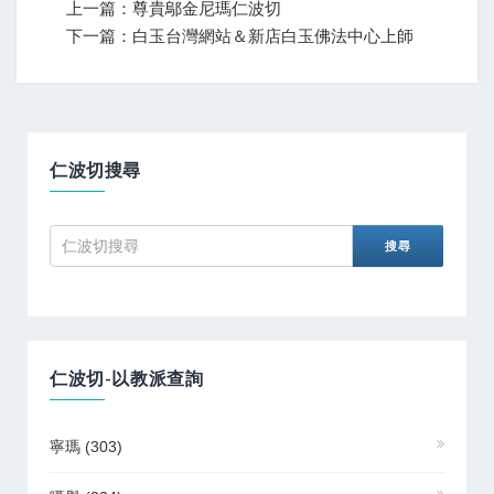
上一篇：尊貴鄔金尼瑪仁波切
下一篇：白玉台灣網站＆新店白玉佛法中心上師
仁波切搜尋
仁波切-以教派查詢
寧瑪
(303)