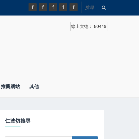
線上大德：
50449
推薦網站
其他
仁波切搜尋