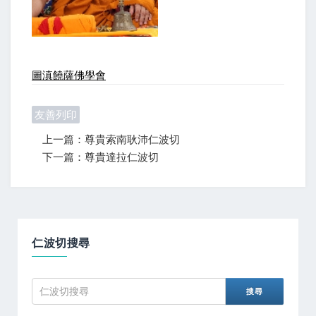
圖滇饒薩佛學會
友善列印
上一篇：尊貴索南耿沛仁波切
下一篇：尊貴達拉仁波切
仁波切搜尋