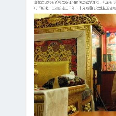
達拉仁波切有資格教授任何的佛法教學課程，凡是有
行「斷法」已經超過三十年，十分精通此法並且圓滿