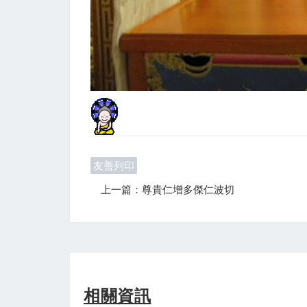
友善列印
上一篇：尊貴仁增多傑仁波切
相關資訊