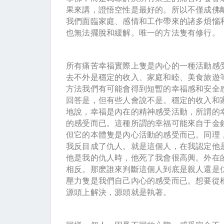
果來講，證悟空性是最好的。所以不僅成佛
我們面臨家庭、感情和工作帶來的諸多煩惱
也無法擺脫和緩解。唯一的方法隻有修行。
所有痛苦幸福實際上隻是內心的一種活動感受
去不外是穩定的收入、家庭和睦、美食旅遊
方法我們有可能會得到短暫的幸福感和安全
回答是，但有些人會說不是。穩定的收入和
地說，幸福是內在的精神感受活動，所謂的
的感受而已。這種所謂的幸福可能來自于金
但它的本體隻是內心活動的感受而已。同理
我反目成了仇人。就是這個人，在我認定他
他是我的仇人時，他死了我會很高興。外在
相反。那麽誰來判斷這個人到底是親人還是
壓力隻是我們自己內心的感受而已。想要從
源頭上解決，源頭就是執著。