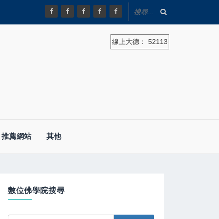
線上大德：
52113
推薦網站
其他
數位佛學院搜尋