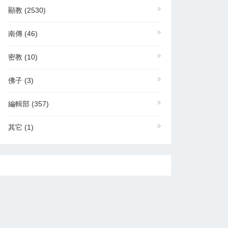
顯教
(2530)
南傳
(46)
密教
(10)
佛子
(3)
編輯部
(357)
其它
(1)