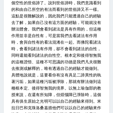
個空性的世俗諦了。說到世俗諦時，我們意識看到
的和由自己所空的有法而看到的世俗諦又不一樣。
這點是很難解說的，因此我們只能透過自己的經驗
去了解，如果自己沒有這方面的經驗，可能就沒有
辦法體會。我們會看到諸法是具有作用的，但這種
作用並非是自性有，可是當我們去看諸法有作用
時，會與自性有的看法混淆在一起。而佛陀看諸法
時，會看到諸法有作用，卻不會看到諸法的自性，
同時還能看到諸法的自性空。根本定和後得智無我
的這種證悟、這種不可思議的功德是我們凡夫很難
去推測或解釋的，唯有透過自己的經驗才能做到。
具體地說就是，這要看你有沒有具足二諦異性的執
著污垢，如果這種污垢被淨除，那就有辦法做到這
種根本定、後得智無我的境界。以無上瑜伽部的教
授來說，在還有所知障，但煩惱障已淨除時，這個
具有俱生原始之光明可以以自己的經驗來得到。米
拉日巴和克珠洛桑嘉措他們可以以自己的經驗來作