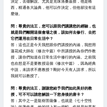
決定，去做解說。尤其是克珠洛桑嘉措，他是格
西，精通各大論典，他可以作決定，但他卻沒有這
麼做。
問：尊貴的法王，您可以跟我們講講您的經驗，也
就是我們離開這個會場之後，該如何去修行、去把
它們運用在日常生活中？
答：這也正是今天我想跟你們講授的內涵，我想用
蓮花戒大師在《修次中篇》中所講授的為你們作教
授，讓你們知道在日常生活中修行的內涵。之前我
也在想是不是要教授這個《修次中篇》，因為經典
中說，未請求不
應
教授？剛好今天有人請求，所以
我就可以教授了。
問：尊貴的法王，謝謝您給予我們如此美好的教
授，可不可以請您解說一下您身後的唐卡？
答：其中之一是龍樹菩薩像，也就是《七十空性
論》的著作者，他的頭上有一些蛇，也就是如果有