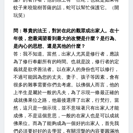
蚊子來咬龍樹菩薩的話，蛇可以幫忙保護它。（開
玩笑）
問：尊貴的法王，對於在此的觀眾或出家人。在十
年後，您最渴望看到最大的改變是什麼？是行為、
是內心的思想、還是其他的什麼？
答：我不知道。當然，出家人尤其是修行者，應該
為了修行奉獻所有的時間。也就是說，修行者的定
義就是欲求善法者。以在家人的身份也可以修行，
不過可能因為您的丈夫、妻子、孩子等因素，會有
很多的雜事需要你們去考慮。以佛個人而言，他的
上半生是屬於一般的凡夫，為了示現一條最正確的
成就佛果位之路，他最後選擇了出家，行梵行。當
然，這只是一個示現，並不意味著只有出家人才能
成佛，不是這個意思，一般的在家人也是可以成就
佛果位。而為了能夠成為一個好的出家人，首先我
們必須要好好的去學習，有關涅槃的內容要圓滿地