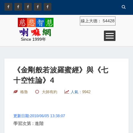
線上大德：
54428
Since 1999年
《金剛般若波羅蜜經》與《七
十空性論》4
格魯
大師有約
人氣：
9942
更新日期:2010/06/05 13:38:07
學習次第 : 進階