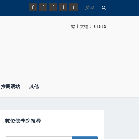
線上大德：
61519
推薦網站
其他
數位佛學院搜尋