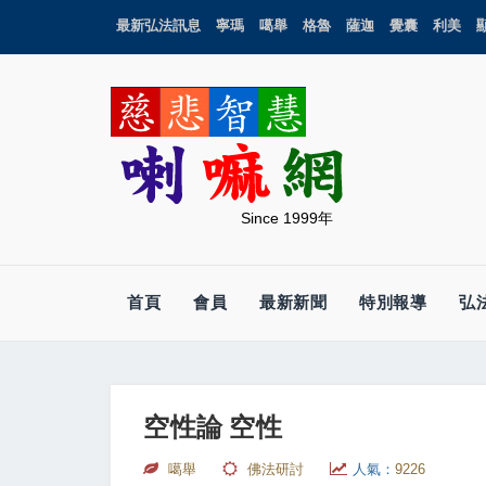
最新弘法訊息
寧瑪
噶舉
格魯
薩迦
覺囊
利美
Since 1999年
首頁
會員
最新新聞
特別報導
弘
空性論 空性
噶舉
佛法研討
人氣：
9226