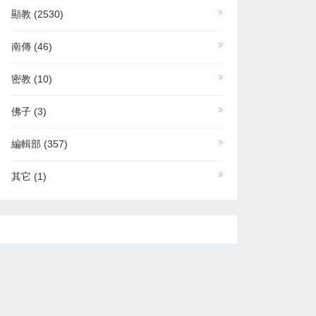
顯教
(2530)
南傳
(46)
密教
(10)
佛子
(3)
編輯部
(357)
其它
(1)