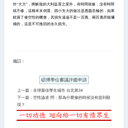
外“大方”，將解脫的大利益置之度外，有時間就修，沒有時間
就不修，這種本末倒置、因小失大的做法是愚蠢至極的，如果
錯過了修空性的機會，其損失遠遠不是一百萬、兩百萬所能彌
補的，這是不可挽回的永久損失。
備註 :
碩博學位審議評鑑申請
上一篇：全球最佳學生城市 台北第34
下一篇：空性論述 問：那為什麼修的時候沒有提到顯
現？