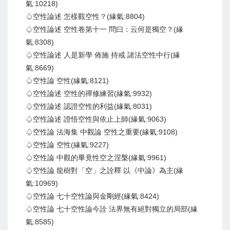
氣:10218)
♤空性論述 怎樣觀空性？(緣氣:8804)
♤空性論述 空性卷第十一 問曰：云何是獨空？(緣
氣:8308)
♤空性論述 人是新學 佈施 持戒 諸法空性中行(緣
氣:8669)
♤空性論 空性(緣氣:8121)
♤空性論述 空性的禪修練習(緣氣:9932)
♤空性論述 認證空性的利益(緣氣:8031)
♤空性論述 證悟空性與依止上師(緣氣:9063)
♤空性論 法海集 中觀論 空性之重要(緣氣:9108)
♤空性論 空性(緣氣:9227)
♤空性論 中觀的畢竟性空之涅槃(緣氣:9961)
♤空性論 龍樹對「空」之詮釋 以《中論》為主(緣
氣:10969)
♤空性論 七十空性論與金剛經(緣氣:8424)
♤空性論 七十空性論今詮 法界無有絕對獨立的局部(緣
氣:8585)