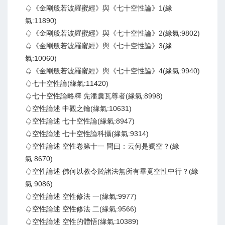
♤《金剛般若波羅蜜經》與《七十空性論》1(緣
氣:11890)
♤《金剛般若波羅蜜經》與《七十空性論》2(緣氣:9802)
♤《金剛般若波羅蜜經》與《七十空性論》3(緣
氣:10060)
♤《金剛般若波羅蜜經》與《七十空性論》4(緣氣:9940)
♤七十空性論(緣氣:11420)
♤七十空性論略釋 先潘囊瓦尊者(緣氣:8998)
♤空性論述 中觀之鑰(緣氣:10631)
♤空性論述 七十空性論(緣氣:8947)
♤空性論述 七十空性論科攝(緣氣:9314)
♤空性論述 空性卷第十一 問曰：云何是獨空？(緣
氣:8670)
♤空性論述 佛何以教令於諸法無所有畢竟空性中行？(緣
氣:9086)
♤空性論述 空性修法 一(緣氣:9977)
♤空性論述 空性修法 二(緣氣:9566)
♤空性論述 空性的體悟(緣氣:10389)