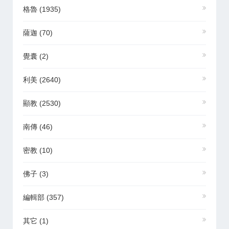
格魯
(1935)
薩迦
(70)
覺囊
(2)
利美
(2640)
顯教
(2530)
南傳
(46)
密教
(10)
佛子
(3)
編輯部
(357)
其它
(1)