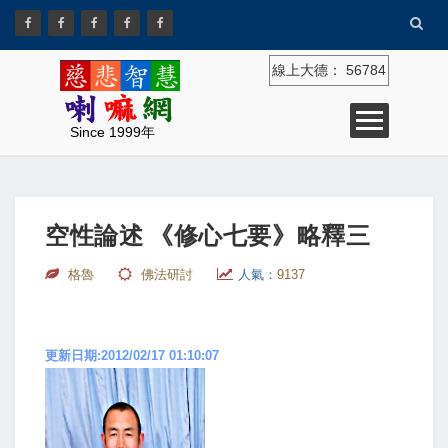
線上大德：
56784
Since 1999年
空性論述 《修心七要》略釋三
格魯
佛法研討
人氣：
9137
更新日期:2012/02/17 01:10:07