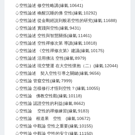
♤空性論述 修空性略講(緣氣:10641)
♤空性論述 喚醒沉睡的佛 空性(緣氣:10292)
♤空性論述 從金剛經說到般若空性的研究(緣氣:11688)
♤空性論述 實踐與空性(緣氣:9431)
♤空性論述 空性與智慧關係(緣氣:11461)
♤空性論述 空性禪修次第 導讀(緣氣:10818)
♤空性論述 《空性禪修次第》建議(緣氣:10175)
♤空性論述 活用佛法 空性(緣氣:8979)
♤空性論述 現空雙運 在大空性懷抱（二）(緣氣:12044)
♤空性論述 契入空性引導之關鍵(緣氣:9656)
♤空性論 管窺空性(緣氣:7999)
♤空性論 怎樣修行才悟到空性？(緣氣:10055)
♤空性論 佛教空性觀(緣氣:10118)
♤空性論 認證空性的利益(緣氣:8662)
♤空性論 空性的禪修練習(緣氣:9183)
♤空性論 根道果 空性 (緣氣:10672)
♤空性論 中觀論 空性之重要(緣氣:10155)
♤空性論 中觀論 空性的安立(緣氣:11150)