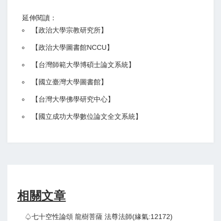
延伸閱讀：
【
政治大學宗教研究所
】
【政治大學圖書館NCCU
】
【
台灣師範大學博碩士論文系統
】
【
國立臺灣大學圖書館
】
【
台灣大學佛學研究中心
】
【
國立成功大學數位論文全文系統
】
相關文章
♤七十空性論頌 龍樹菩薩 法尊法師(緣氣:12172)