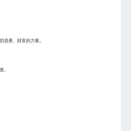
切資產、財富的力量。
業。