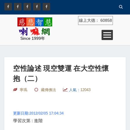
線上大德：
60858
Since 1999年
空性論述 現空雙運 在大空性懷
抱（二）
寧瑪
藏傳佛法
人氣：
12043
更新日期:2012/02/05 17:04:34
學習次第 : 進階