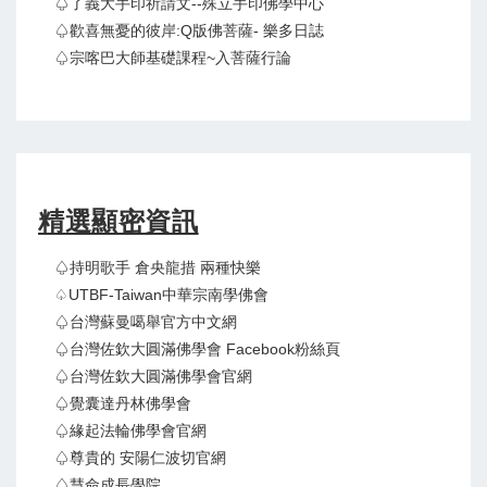
♤了義大手印祈請文--殊立手印佛學中心
♤歡喜無憂的彼岸:Q版佛菩薩- 樂多日誌
♤宗喀巴大師基礎課程~入菩薩行論
精選顯密資訊
♤持明歌手 倉央龍措 兩種快樂
♤UTBF-Taiwan中華宗南學佛會
♤台灣蘇曼噶舉官方中文網
♤台灣佐欽大圓滿佛學會 Facebook粉絲頁
♤台灣佐欽大圓滿佛學會官網
♤覺囊達丹林佛學會
♤緣起法輪佛學會官網
♤尊貴的 安陽仁波切官網
♤慧命成長學院