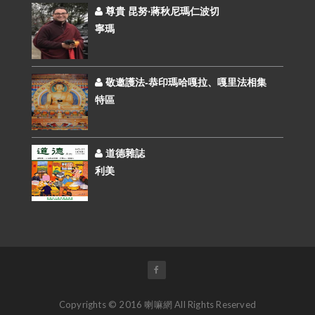
尊貴 昆努‧蔣秋尼瑪仁波切
寧瑪
敬邀護法-恭印瑪哈嘎拉、嘎里法相集
特區
道德雜誌
利美
Copyrights © 2016 喇嘛網 All Rights Reserved