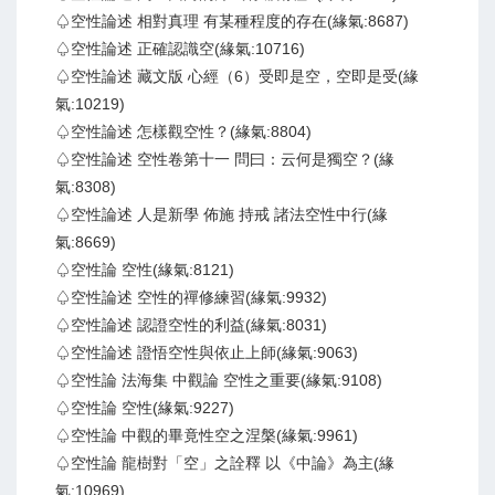
♤空性論述 相對真理 有某種程度的存在(緣氣:8687)
♤空性論述 正確認識空(緣氣:10716)
♤空性論述 藏文版 心經（6）受即是空，空即是受(緣
氣:10219)
♤空性論述 怎樣觀空性？(緣氣:8804)
♤空性論述 空性卷第十一 問曰：云何是獨空？(緣
氣:8308)
♤空性論述 人是新學 佈施 持戒 諸法空性中行(緣
氣:8669)
♤空性論 空性(緣氣:8121)
♤空性論述 空性的禪修練習(緣氣:9932)
♤空性論述 認證空性的利益(緣氣:8031)
♤空性論述 證悟空性與依止上師(緣氣:9063)
♤空性論 法海集 中觀論 空性之重要(緣氣:9108)
♤空性論 空性(緣氣:9227)
♤空性論 中觀的畢竟性空之涅槃(緣氣:9961)
♤空性論 龍樹對「空」之詮釋 以《中論》為主(緣
氣:10969)