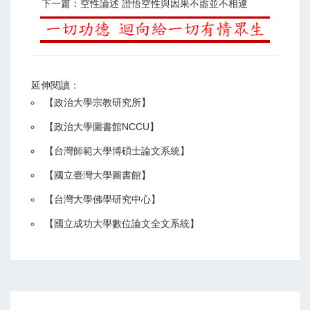
下一篇：空性論述 證悟空性與因果不虛並不相違
延伸閱讀：
【
政治大學宗教研究所
】
【政治大學圖書館NCCU
】
【
台灣師範大學博碩士論文系統
】
【
國立臺灣大學圖書館
】
【
台灣大學佛學研究中心
】
【
國立成功大學數位論文全文系統
】