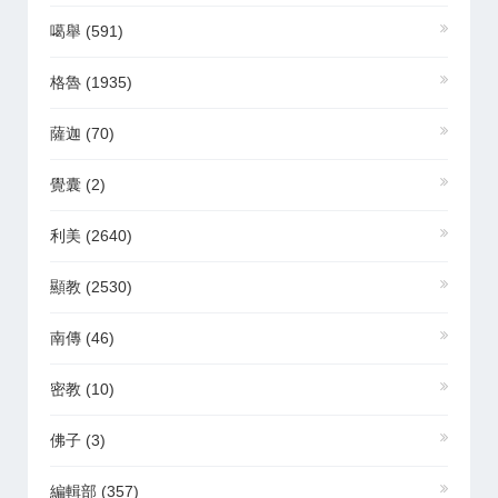
噶舉
(591)
格魯
(1935)
薩迦
(70)
覺囊
(2)
利美
(2640)
顯教
(2530)
南傳
(46)
密教
(10)
佛子
(3)
編輯部
(357)