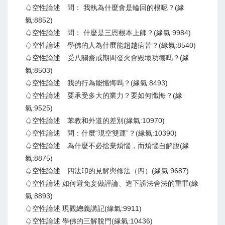
♤空性論述 問： 我執為什麼會是輪回的根呢？(緣
氣:8852)
♤空性論述 問： 什麼是三恩根本上師？(緣氣:9984)
♤空性論述 學佛的人為什麼能超越病苦？(緣氣:8540)
♤空性論述 受八關齋戒期間發火會毀壞功德嗎？(緣
氣:8503)
♤空性論述 我的行為能懺悔嗎？(緣氣:8493)
♤空性論述 要承受多大的業力？要如何懺悔？(緣
氣:9525)
♤空性論述 苯教和外道的差別(緣氣:10970)
♤空性論述 問：什麼“現空雙運”？(緣氣:10390)
♤空性論述 為什麼不必捨棄煩惱，而煩惱自解脫(緣
氣:8875)
♤空性論述 四法印的見解與修法（四）(緣氣:9687)
♤空性論述 如何避免妄做評論、造下謗法舍法的重罪(緣
氣:8893)
♤空性論述 現觀總義講記(緣氣:9911)
♤空性論述 學佛的三解脫門(緣氣:10436)