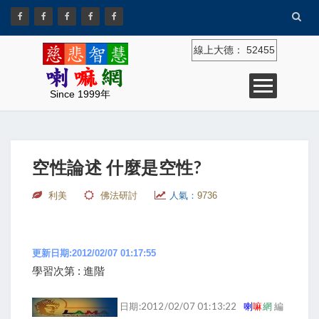
線上大德：
52455
Since 1999年
空性論述 什麼是空性?
利美
佛法研討
人氣：
9736
更新日期:2012/02/07 01:17:55
學習次第 : 進階
日期:2012/02/07 01:13:22
喇
嘛
網
編