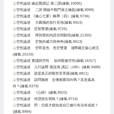
♤空性論述 緣起贊講記 第二課(緣氣:10095)
♤空性論述 二諦 開啟中觀門扉之鑰匙(緣氣:8999)
♤空性論述 《修心七要》略釋（四）(緣氣:9736)
♤空性論述 大圓滿的加行見地(緣氣:9914)
♤空性論述 悲智雙運(緣氣:9725)
♤空性論述 禪與密的內證光明顯現(緣氣:21355)
♤空性論述 空無的威力與神奇(緣氣:8613)
♤空性論述 空即是色 色空雙運 淺釋藏文版心經五
(緣氣:10133)
♤空性論述 實踐與空性 如何觀修空性(緣氣:16317)
♤空性論述 入行論釋·善說海 講記（186）(緣氣:9488)
♤空性論述 誰是真正的觀世音菩薩(緣氣:8811)
♤空性論述 請問聽經 念佛都要回向嗎？其意義為
何？(緣氣:8379)
♤空性論述 《心經》(緣氣:8923)
♤空性論述 何謂俱生我執？(緣氣:9714)
♤空性論述 問：怎樣才能知道自己修行有沒有成就？
(緣氣:8984)