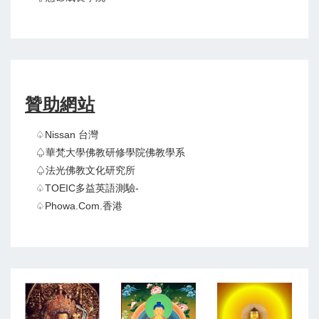
贊助網站
♤Nissan 台灣
♤華梵大學佛教研修學院佛教學系
♤法光佛教文化研究所
♤TOEIC多益英語測驗-
♤Phowa.com.香港