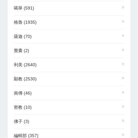
噶舉
(591)
格魯
(1935)
薩迦
(70)
覺囊
(2)
利美
(2640)
顯教
(2530)
南傳
(46)
密教
(10)
佛子
(3)
編輯部
(357)