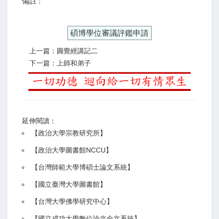
備註 :
碩博學位審議評鑑申請
上一篇：圓覺經講記二
下一篇：上師和弟子
延伸閱讀：
【
政治大學宗教研究所
】
【政治大學圖書館NCCU
】
【
台灣師範大學博碩士論文系統
】
【
國立臺灣大學圖書館
】
【
台灣大學佛學研究中心
】
【
國立成功大學數位論文全文系統
】