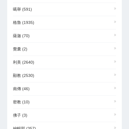
噶舉
(591)
格魯
(1935)
薩迦
(70)
覺囊
(2)
利美
(2640)
顯教
(2530)
南傳
(46)
密教
(10)
佛子
(3)
編輯部
(357)