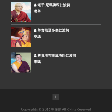
堪千 尼瑪蔣琛仁波切
噶舉
尊貴俄瑟多傑仁波切
寧瑪
尊貴堪布嘎滇塔巴仁波切
寧瑪
Copyrights © 2016 喇嘛網 All Rights Reserved