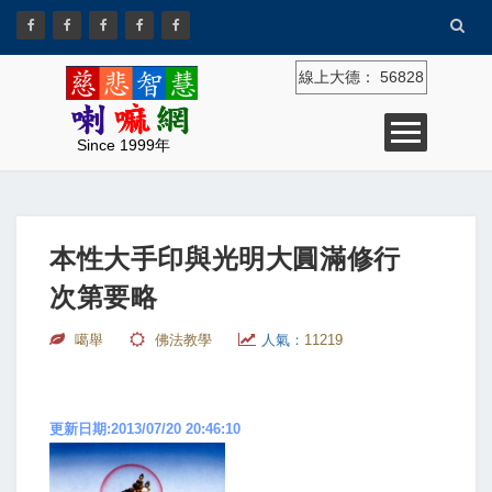
線上大德：
56828
Since 1999年
本性大手印與光明大圓滿修行
次第要略
噶舉
佛法教學
人氣：
11219
更新日期:2013/07/20 20:46:10