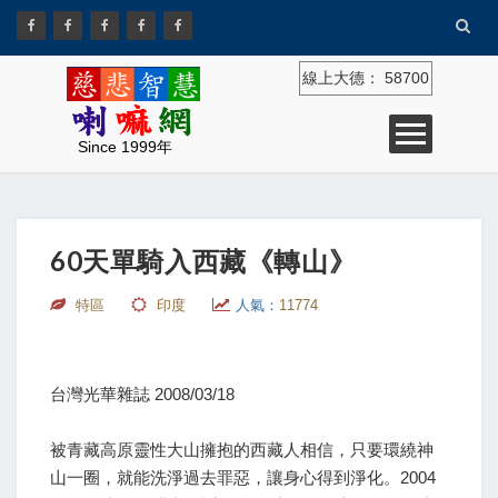
線上大德：
58700
Since 1999年
60天單騎入西藏《轉山》
特區
印度
人氣：
11774
台灣光華雜誌 2008/03/18
被青藏高原靈性大山擁抱的西藏人相信，只要環繞神
山一圈，就能洗淨過去罪惡，讓身心得到淨化。2004