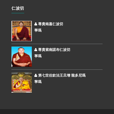
仁波切
尊貴南嘉仁波切
寧瑪
尊貴索南諾布仁波切
寧瑪
第七世佐欽法王旦增 龍多尼瑪
寧瑪