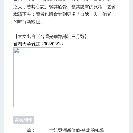
之大，苦其心志、勞其筋骨、餓其體膚的旅程，還會
繼續下去；讀者也將會看到更多「自我」與「他者」
的旅行新觀照。
【本文出自《台灣光華雜誌》三月號】
台灣光華雜誌 2008/03/18
友善列印
上一篇：二十一世紀亞洲新價值-慈悲的領導