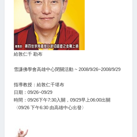
給敦仁千 勘布
雪謙佛學會高雄中心閉關活動 ~ 2008/9/26~2008/9/29
指導教授：給敦仁千堪布
日期：09/26~09/29
時間：09/26下午7:30入關，09/29早上06:00出關
〈09/26 下午6:30 由高雄中心出發〉