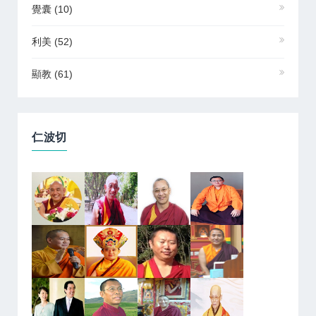
覺囊
(10)
利美
(52)
顯教
(61)
仁波切