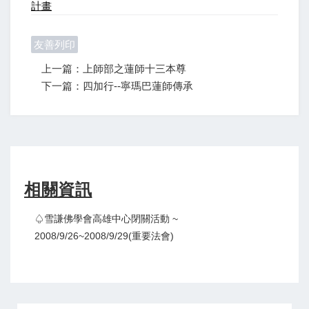
計畫
友善列印
上一篇：上師部之蓮師十三本尊
下一篇：四加行--寧瑪巴蓮師傳承
相關資訊
♤雪謙佛學會高雄中心閉關活動 ~
2008/9/26~2008/9/29(重要法會)