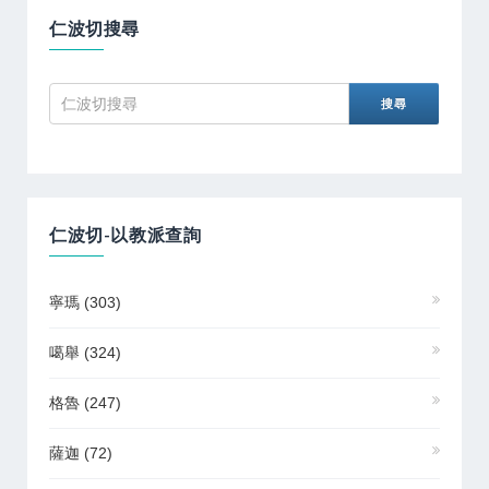
仁波切搜尋
仁波切-以教派查詢
寧瑪
(303)
噶舉
(324)
格魯
(247)
薩迦
(72)