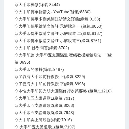
♤大手印禪修(緣氣:8444)
♤大手印傳承祈請文- YouTube(緣氣:8830)
♤大手印傳承多傑羌簡短祈請文譯義(緣氣:9133)
♤大手印傳承啟請文論註 示解脫道 一(緣氣:8850)
♤大手印傳承啟請文論註 示解脫道 二(緣氣:8187)
♤大手印傳承啟請文論註 示解脫道三(緣氣:8761)
♤大手印 佛學問答(緣氣:8702)
♤大手印論 大手印五支圓滿道 密續教授精髓修法一 (緣
氣:8696)
♤大手印的修持(緣氣:9487)
♤了義海大手印前行教授 上(緣氣:8229)
♤了義海大手印前行教授 下(緣氣:8993)
♤本性大手印與光明大圓滿修行次第要略 (緣氣:11216)
♤大手印五支證道歌1(緣氣:7917)
♤大手印五支證道歌2(緣氣:8063)
♤大手印五支證道歌3(緣氣:7943)
♤大手印與上師瑜伽(緣氣:7916)
♤ 大手印五支證道歌1(緣氣:7197)