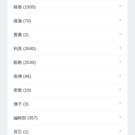
格魯
(1935)
薩迦
(70)
覺囊
(2)
利美
(2640)
顯教
(2530)
南傳
(46)
密教
(10)
佛子
(3)
編輯部
(357)
其它
(1)