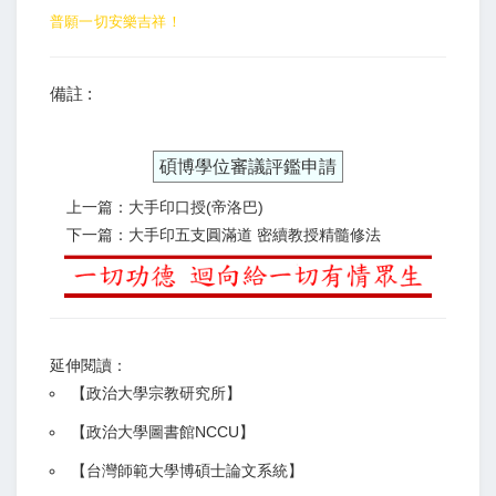
普願一切安樂吉祥！
備註 :
碩博學位審議評鑑申請
上一篇：大手印口授(帝洛巴)
下一篇：大手印五支圓滿道 密續教授精髓修法
延伸閱讀：
【
政治大學宗教研究所
】
【政治大學圖書館NCCU
】
【
台灣師範大學博碩士論文系統
】