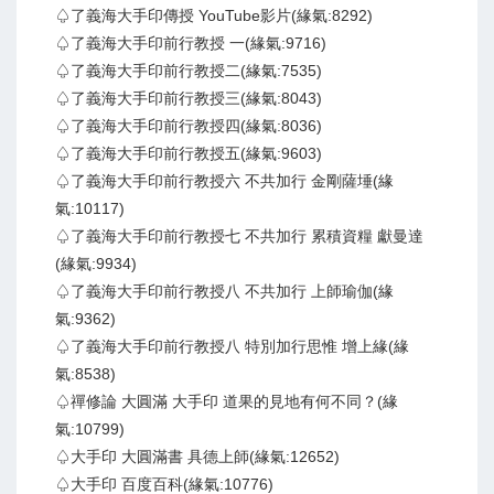
♤了義海大手印傳授 YouTube影片(緣氣:8292)
♤了義海大手印前行教授 一(緣氣:9716)
♤了義海大手印前行教授二(緣氣:7535)
♤了義海大手印前行教授三(緣氣:8043)
♤了義海大手印前行教授四(緣氣:8036)
♤了義海大手印前行教授五(緣氣:9603)
♤了義海大手印前行教授六 不共加行 金剛薩埵(緣
氣:10117)
♤了義海大手印前行教授七 不共加行 累積資糧 獻曼達
(緣氣:9934)
♤了義海大手印前行教授八 不共加行 上師瑜伽(緣
氣:9362)
♤了義海大手印前行教授八 特別加行思惟 增上緣(緣
氣:8538)
♤禪修論 大圓滿 大手印 道果的見地有何不同？(緣
氣:10799)
♤大手印 大圓滿書 具德上師(緣氣:12652)
♤大手印 百度百科(緣氣:10776)