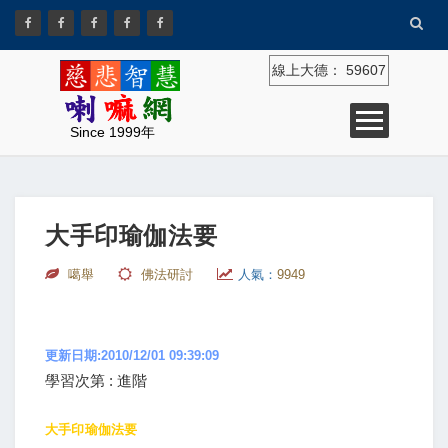
線上大德：
59607
Since 1999年
大手印瑜伽法要
噶舉
佛法研討
人氣：
9949
更新日期:2010/12/01 09:39:09
學習次第 : 進階
大手印瑜伽法要