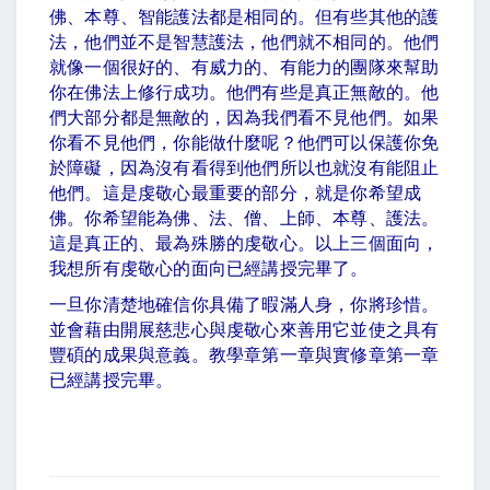
佛、本尊、智能護法都是相同的。但有些其他的護
法，他們並不是智慧護法，他們就不相同的。他們
就像一個很好的、有威力的、有能力的團隊來幫助
你在佛法上修行成功。他們有些是真正無敵的。他
們大部分都是無敵的，因為我們看不見他們。如果
你看不見他們，你能做什麼呢？他們可以保護你免
於障礙，因為沒有看得到他們所以也就沒有能阻止
他們。這是虔敬心最重要的部分，就是你希望成
佛。你希望能為佛、法、僧、上師、本尊、護法。
這是真正的、最為殊勝的虔敬心。以上三個面向，
我想所有虔敬心的面向已經講授完畢了。
一旦你清楚地確信你具備了暇滿人身，你將珍惜。
並會藉由開展慈悲心與虔敬心來善用它並使之具有
豐碩的成果與意義。教學章第一章與實修章第一章
已經講授完畢。