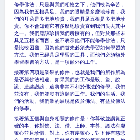
修學佛法，只是與我們相較之下，他們較為辛苦，
因為我們五根具足。我們的眼睛是多麼地珍貴，我
們的耳朵是多麼地珍貴，我們具足五根是多麼地珍
貴。你不會知道它有多麼地珍貴直到我們失去其中
之一。我們應該珍惜我們所擁有的，但對於那些未
具足五根者而言，並不表示他們不能修學佛法，只
是比較困難。因為他們首先必須先學習如何學習的
方法。我們已經具足學習的工具，而他們必須額外
學習學習的方法，是一項額外的工作。
接著第四項是業果的條件，也就是我們的所作所為
是否與佛法相違。如果我們的工作是殺、盜、說
謊、造謠譭謗，這將非常不利於佛法的修學。我們
並沒有，我們並沒有這類的工作。我們的生活、我
們的活動、我們業的展現是依於佛法、有益於佛法
的修學。
接著第五個與自身相關的條件是：你尊敬並讚賞正
確的事。你對佛、法、僧、上師、本尊、護法有虔
敬心並且珍惜。對上，你有虔敬心，對下你有慈悲