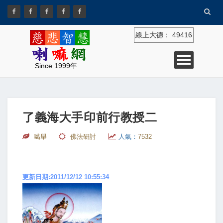
線上大德：
49416
Since 1999年
了義海大手印前行教授二
噶舉
佛法研討
人氣：
7532
更新日期:2011/12/12 10:55:34