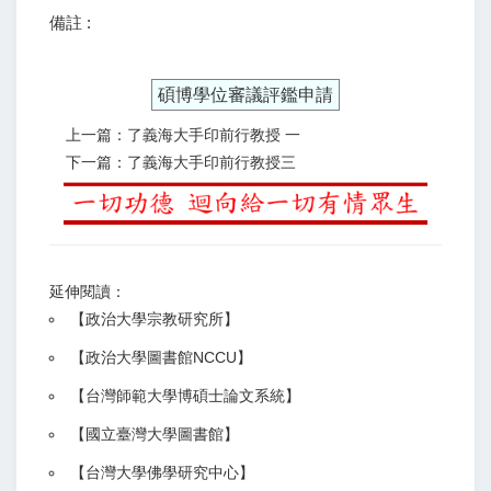
備註 :
碩博學位審議評鑑申請
上一篇：了義海大手印前行教授 一
下一篇：了義海大手印前行教授三
延伸閱讀：
【
政治大學宗教研究所
】
【政治大學圖書館NCCU
】
【
台灣師範大學博碩士論文系統
】
【
國立臺灣大學圖書館
】
【
台灣大學佛學研究中心
】