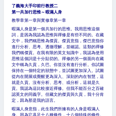
了義海大手印前行教授二
第一共加行思惟～暇滿人身
教學章第一章與實修章第一章
暇滿人身是第一個共加行的思惟。我用思惟這個
詞，是因為我認為思惟與禪修是有些不同的。在藏
文中，我們稱思惟為傑貢。傑貢意指，傑巴意指你
進行分析、思考、透徹理解，並確認。這類的禪修
我們稱傑貢。在我有限的英文知識中，我認為使用
思惟這個詞是十分貼切的。禪修的另一個面向在藏
文中稱為久貢，久巴。你並沒有進行分析。你試圖
保持在一個特定的狀態中，並試圖更加深入。試圖
從內在開展或覺醒更為深入、深刻的內在智慧，這
就是久貢。沒有分析、思考、或分析，這就是久
貢。我認為這比較接近禪修。但我不能百分之百確
認英文的同義字。但藏文的傑貢與久貢，我十分肯
定，因為那是我的語言。
暇滿人身意指，此生我們所擁有的人身是暇滿人
身。因為它具足十八種條件，十八個特殊的條件。