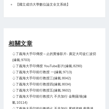
【
國立成功大學數位論文全文系統
】
相關文章
♤了義海大手印傳授～止的實修影片- 廣定大司徒仁波切
(緣氣:9703)
♤了義海大手印傳授 YouTube影片(緣氣:8290)
♤了義海大手印前行教授 一(緣氣:9713)
♤了義海大手印前行教授三(緣氣:8042)
♤了義海大手印前行教授四(緣氣:8034)
♤了義海大手印前行教授五(緣氣:9602)
♤了義海大手印前行教授六 不共加行 金剛薩埵(緣
氣:10114)
♤了義海大手印前行教授七 不共加行 累積資糧 獻曼達