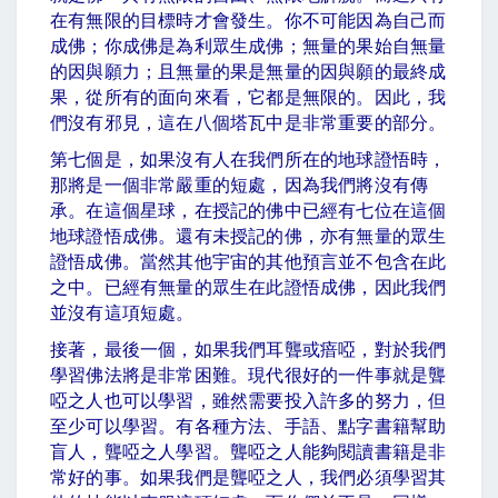
在有無限的目標時才會發生。你不可能因為自己而
成佛；你成佛是為利眾生成佛；無量的果始自無量
的因與願力；且無量的果是無量的因與願的最終成
果，從所有的面向來看，它都是無限的。因此，我
們沒有邪見，這在八個塔瓦中是非常重要的部分。
第七個是，如果沒有人在我們所在的地球證悟時，
那將是一個非常嚴重的短處，因為我們將沒有傳
承。在這個星球，在授記的佛中已經有七位在這個
地球證悟成佛。還有未授記的佛，亦有無量的眾生
證悟成佛。當然其他宇宙的其他預言並不包含在此
之中。已經有無量的眾生在此證悟成佛，因此我們
並沒有這項短處。
接著，最後一個，如果我們耳聾或瘖啞，對於我們
學習佛法將是非常困難。現代很好的一件事就是聾
啞之人也可以學習，雖然需要投入許多的努力，但
至少可以學習。有各種方法、手語、點字書籍幫助
盲人，聾啞之人學習。聾啞之人能夠閱讀書籍是非
常好的事。如果我們是聾啞之人，我們必須學習其