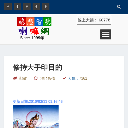
線上大德：
60778
Since 1999年
修持大手印目的
顯教
灌頂皈依
人氣：
7361
更新日期:2010/03/11 09:16:46