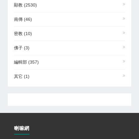
顯教
(2530)
南傳
(46)
密教
(10)
佛子
(3)
編輯部
(357)
其它
(1)
喇嘛網