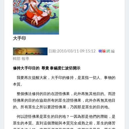
大手印
日期:2010/03/11 09:15:12
喇
嘛
網
編
輯部 報導
修持大手印目的
尊貴 泰錫度仁波切開示
我要再次提醒大家，大手印的修持，是直指一切人、事物的
本質。
整個佛法修持的目的在證悟佛果，此外再無其他目的。而證
悟佛果的目的在協助所有的眾生證悟佛果，此外亦再無其他目
的。所有眾生之所以要證悟佛果，乃因那是眾生的目的地。
何以證悟佛果是眾生的目的地？一因為那是他們的潛能，是
眾生的本質。直到這個潛能與本質完全成熟之前，眾生的痛苦