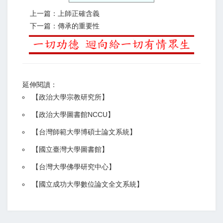
上一篇：上師正確含義
下一篇：傳承的重要性
延伸閱讀：
【
政治大學宗教研究所
】
【政治大學圖書館NCCU
】
【
台灣師範大學博碩士論文系統
】
【
國立臺灣大學圖書館
】
【
台灣大學佛學研究中心
】
【
國立成功大學數位論文全文系統
】