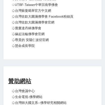
♤UTBF-Taiwan中華宗南學佛會
♤台灣蘇曼噶舉官方中文網
♤台灣佐欽大圓滿佛學會 Facebook粉絲頁
♤台灣佐欽大圓滿佛學會官網
♤覺囊達丹林佛學會
♤緣起法輪佛學會官網
♤尊貴的 安陽仁波切官網
♤慧命成長學院
贊助網站
♤台灣會議中心
♤生命電視-佛學網站
♤台灣師大國文系--佛學研究相關網站