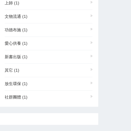
上師
(1)
文物流通
(1)
功德布施
(1)
愛心供養
(1)
新書出版
(1)
其它
(1)
放生環保
(1)
社群團體
(1)