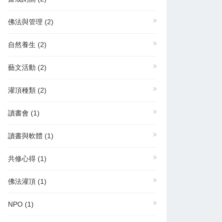
佛法與管理
(2)
自然養生
(2)
藝文活動
(2)
灌頂種類
(2)
讀書會
(1)
讀書與軟體
(1)
共修心得
(1)
佛法灌頂
(1)
NPO
(1)