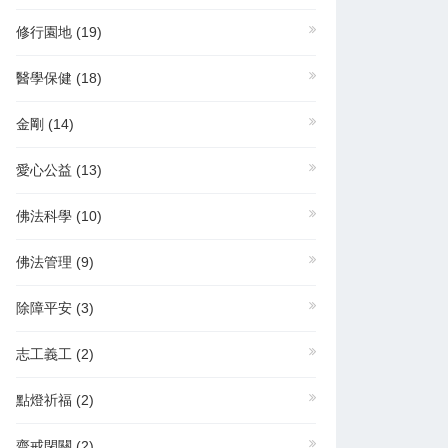
修行園地
(19)
醫學保健
(18)
金剛
(14)
愛心公益
(13)
佛法科學
(10)
佛法管理
(9)
除障平安
(3)
志工義工
(2)
點燈祈福
(2)
齋戒閉關
(2)