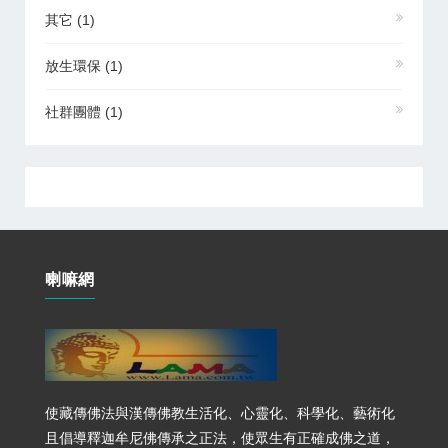
其它
(1)
放生環保
(1)
社群團體
(1)
喇嘛網
使藏傳佛法與漢傳佛教生活化、心靈化、科學化、藝術化
且倡導釋迦牟尼佛傳承之正法，使眾生有正確成佛之道，