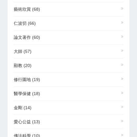
藝術欣賞
(68)
仁波切
(66)
論文著作
(60)
大師
(57)
顯教
(20)
修行園地
(19)
醫學保健
(18)
金剛
(14)
愛心公益
(13)
佛法科學
(10)