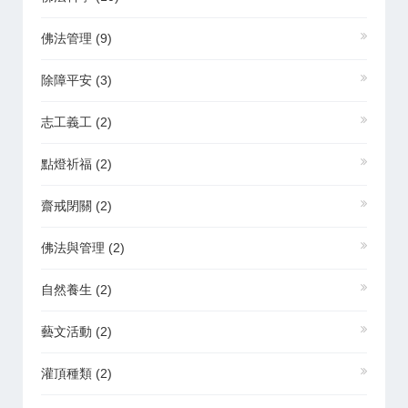
佛法管理
(9)
除障平安
(3)
志工義工
(2)
點燈祈福
(2)
齋戒閉關
(2)
佛法與管理
(2)
自然養生
(2)
藝文活動
(2)
灌頂種類
(2)