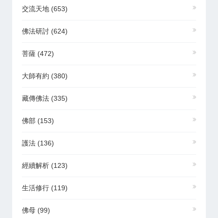
交流天地
(653)
佛法研討
(624)
菩薩
(472)
大師有約
(380)
藏傳佛法
(335)
佛部
(153)
護法
(136)
經續解析
(123)
生活修行
(119)
佛母
(99)