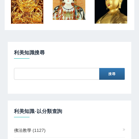
利美知識搜尋
利美知識-以分類查詢
佛法教學
(1127)