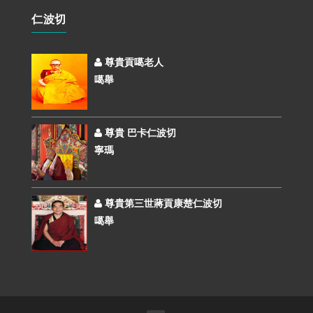
仁波切
尊貴貢噶老人
噶舉
尊貴 巴卡仁波切
寧瑪
尊貴第三世蔣貢康楚仁波切
噶舉