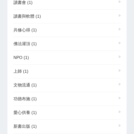
讀書會
(1)
讀書與軟體
(1)
共修心得
(1)
佛法灌頂
(1)
NPO
(1)
上師
(1)
文物流通
(1)
功德布施
(1)
愛心供養
(1)
新書出版
(1)