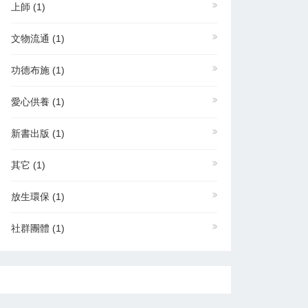
上師
(1)
文物流通
(1)
功德布施
(1)
愛心供養
(1)
新書出版
(1)
其它
(1)
放生環保
(1)
社群團體
(1)