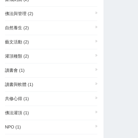
佛法與管理
(2)
自然養生
(2)
藝文活動
(2)
灌頂種類
(2)
讀書會
(1)
讀書與軟體
(1)
共修心得
(1)
佛法灌頂
(1)
NPO
(1)