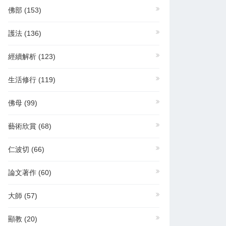
佛部
(153)
護法
(136)
經續解析
(123)
生活修行
(119)
佛母
(99)
藝術欣賞
(68)
仁波切
(66)
論文著作
(60)
大師
(57)
顯教
(20)