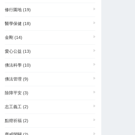
修行園地
(19)
醫學保健
(18)
金剛
(14)
愛心公益
(13)
佛法科學
(10)
佛法管理
(9)
除障平安
(3)
志工義工
(2)
點燈祈福
(2)
齋戒閉關
(2)