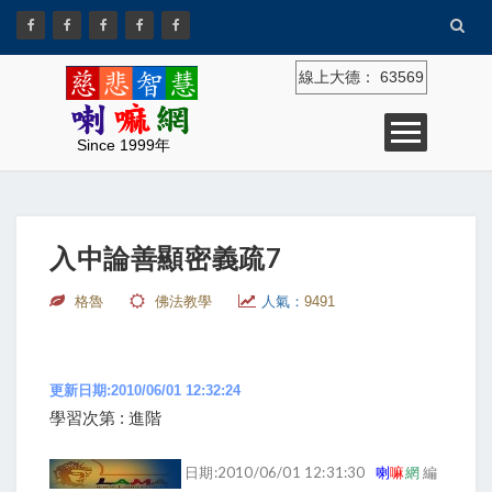
線上大德：
63569
Since 1999年
入中論善顯密義疏7
格魯
佛法教學
人氣：
9491
更新日期:2010/06/01 12:32:24
學習次第 : 進階
日期:2010/06/01 12:31:30
喇
嘛
網
編