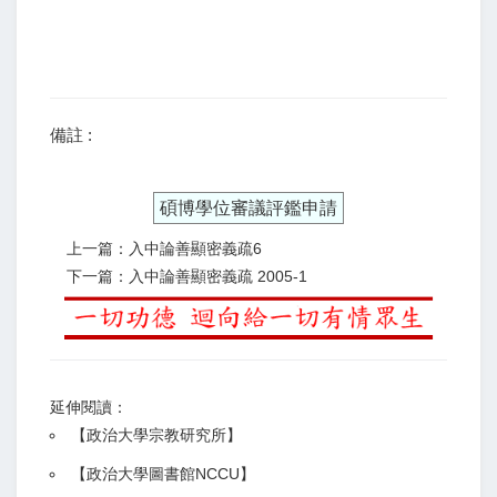
備註 :
碩博學位審議評鑑申請
上一篇：入中論善顯密義疏6
下一篇：入中論善顯密義疏 2005-1
延伸閱讀：
【
政治大學宗教研究所
】
【政治大學圖書館NCCU
】