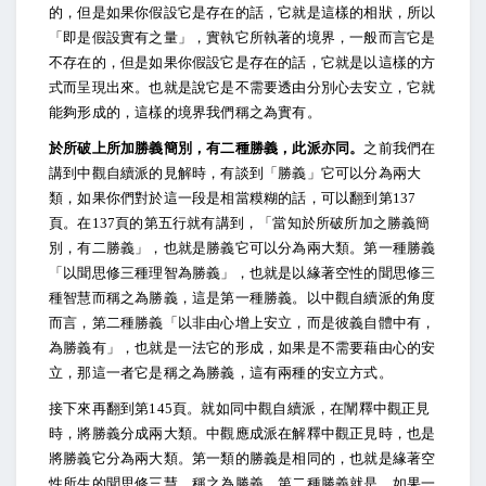
的，但是如果你假設它是存在的話，它就是這樣的相狀，所以
「即是假設實有之量」，實執它所執著的境界，一般而言它是
不存在的，但是如果你假設它是存在的話，它就是以這樣的方
式而呈現出來。也就是說它是不需要透由分別心去安立，它就
能夠形成的，這樣的境界我們稱之為實有。
於所破上所加勝義簡別，有二種勝義，此派亦同。
之前我們在
講到中觀自續派的見解時，有談到「勝義」它可以分為兩大
類，如果你們對於這一段是相當糢糊的話，可以翻到第137
頁。在137頁的第五行就有講到，「當知於所破所加之勝義簡
別，有二勝義」，也就是勝義它可以分為兩大類。第一種勝義
「以聞思修三種理智為勝義」，也就是以緣著空性的聞思修三
種智慧而稱之為勝義，這是第一種勝義。以中觀自續派的角度
而言，第二種勝義「以非由心增上安立，而是彼義自體中有，
為勝義有」，也就是一法它的形成，如果是不需要藉由心的安
立，那這一者它是稱之為勝義，這有兩種的安立方式。
接下來再翻到第145頁。就如同中觀自續派，在闡釋中觀正見
時，將勝義分成兩大類。中觀應成派在解釋中觀正見時，也是
將勝義它分為兩大類。第一類的勝義是相同的，也就是緣著空
性所生的聞思修三慧，稱之為勝義。第二種勝義就是，如果一