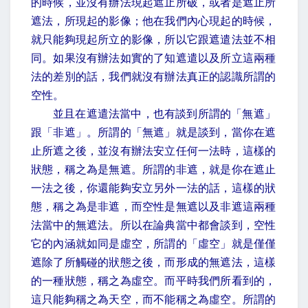
的時候，並沒有辦法現起遮止所破，或者是遮止所
遮法，所現起的影像；他在我們內心現起的時候，
就只能夠現起所立的影像，所以它跟遮遣法並不相
同。如果沒有辦法如實的了知遮遣以及所立這兩種
法的差別的話，我們就沒有辦法真正的認識所謂的
空性。
並且在遮遣法當中，也有談到所謂的「無遮」
跟「非遮」。所謂的「無遮」就是談到，當你在遮
止所遮之後，並沒有辦法安立任何一法時，這樣的
狀態，稱之為是無遮。所謂的非遮，就是你在遮止
一法之後，你還能夠安立另外一法的話，這樣的狀
態，稱之為是非遮，而空性是無遮以及非遮這兩種
法當中的無遮法。所以在論典當中都會談到，空性
它的內涵就如同是虛空，所謂的「虛空」就是僅僅
遮除了所觸碰的狀態之後，而形成的無遮法，這樣
的一種狀態，稱之為虛空。而平時我們所看到的，
這只能夠稱之為天空，而不能稱之為虛空。所謂的