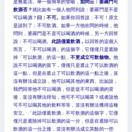
是無遮法。舉一個簡單的譬喻，
如問云：婆羅門可
飲酒否？
就比如有一個人他問到說：婆羅門是不是
可以喝酒？
曰：不可。
如果你回答說：不可！原文
是談到了：不可飲酒。如果一方他在問的時候，他
問到，婆羅門是不是可以喝酒的時候，另一方回答
說：不可以喝酒。
此語僅遮飲酒，
以回答的這個人
而言，「不可以喝酒」的這個字，它僅僅只是遮除
掉「可以飲酒」的這一點，
不更成立可飲餘物。
他
說不可以喝酒的當下，僅僅只是遮止了可以飲酒的
這一點，但是在遮止了可以飲酒的這一點之後，並
沒有辦法成立說，他可以喝其他的東西。比如說，
我們回答他不可以喝酒，但是從不可以喝酒的背
後，並沒有辦法得知，他可不可以喝茶？或者說他
可不可以喝其他的飲料等等，並沒有辦法獲得這種
安立。「此語僅遮飲酒」不可飲酒的這個字，它僅
僅只是遮除掉可以飲酒的這一分，但是在遮除可以
飲酒的這一分之後，並沒有辦法成立其餘的一些