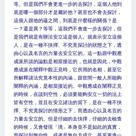
等。但是我們不會更進一步的去探討，這個人他到
底是哪一個部分才是屬於他？甚至也不會去探討，
這個人跟他的蘊之間，到底是什麼樣的關係？是
一？還是異？等等，這我們不會進一步去探討，但
是我們就是有辦法安立這是個人。就表示安立這個
人，是在一種不抉擇、不究竟探討的狀態之下，透
由心以及名言的力量去安立它的。這一點跟中觀應
成派所談的論點是相當接近的，也就是因此，中觀
應成派在闡釋中觀正見時，它所用的名相，甚至它
所解釋諸法究竟本性的內涵，跟世間一般人所能夠
闡釋的內涵，是相當接近的。中觀應成在闡釋正見
的時候，在談到空性，必須要能夠安立一切的法上
皆有空性，並且在安立諸法的當下，是在一種不抉
擇、不究竟探討的情形之下，而透由心以及名言的
力量去安立的。但是仔細的去抉擇，仔細的去檢查
的時候，又會發現「境」本身並不是如此的真實，
而探討到無自性，或者是無自方成立，甚至更進一