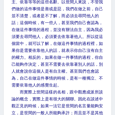
主、依靠等等的這些名辭。以世間人來說，不管我
們做的這件事情是善或是惡，我們在做之前，自己
並不清楚，或者是不了解，而必須去尋問他人的
話；這個時候，有一些人，甚至我們自己會認為，
在做這件事情的過程，並沒有辦法自主，因為我必
須要去尋問他人，必須要去依靠著他人。所以從這
個當中，就可以了解，在做這件事情的過程裡，如
果你是需要依靠他人的話，就表示你自己沒有自主
的權力。相反的，如果在做一件事情的過程，你自
己能夠作決定，甚至不需要去依靠著別人的話，別
人就會說你這個人是有自主權。甚至我們也會認
為，自己在做這件事情的時候，是有一種獨立、不
需要依靠他人的感覺生起。
而實際上世間這樣的名相，跟中觀應成派所談
論的概念，實際上是有很大的關聯。因此在談述中
觀正見的時候，如果一法它是世間的名言量能夠安
立，是世間的一般人所能夠承許；而且並不是其他