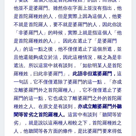
他並不是婆羅門。雖然你在字面上並沒有指出，他
是首陀羅種姓的人，但是實際上因為這個人，他要
不就是首陀羅人，要不就是婆羅門的人，因此你說
「非婆羅門人」的時候，實際上就是指這個人「他
是首陀羅種姓的人」。因此在遮止了「是婆羅門
人」的這一點之後，他不僅僅遮止了這個所遮，並
且他還能夠成立於法，因此這種情況，稱之為是非
遮法。所以這當中就有談到，「如欲明某人是首陀
羅種姓，曰此非婆羅門」。
此語非但遮婆羅門，
這
一句話，它不僅僅遮除了婆羅門的這一點，「亦成
立離婆羅門外之首陀羅種人」，它不僅僅遮止了婆
羅門的這一點，它也成立了離婆羅門之外的首陀羅
種姓之人。在原文是有談到，
亦成立離婆羅門外聽
聞等皆劣之首陀羅種人。
這當中有談到「聽聞等皆
劣」，就是說以這兩種人相較之下，首陀羅種姓之
人，他聽聞等各方面的條件，是比婆羅門要來得低