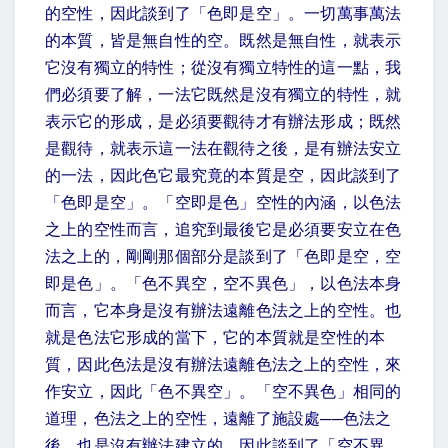
的空性，因此談到了「色即是空」。一切萬事萬法
的本質，皆是無自性的空。既然是無自性，就表示
它沒有獨立的特性；從沒有獨立特性的這一點，我
們必須要了解，一法它既然是沒有獨立的特性，就
表示它的形成，是必須要觀待才有辦法形成；既然
是觀待，就表示這一法在觀待之後，是有辦法安立
的一法，因此色它最究竟的本質是空，因此談到了
「色即是空」。「空即是色」空性的內涵，以色法
之上的空性而言，追究到最後它是必須要安立在色
法之上的，剛剛那個部分是談到了「色即是空，空
即是色」。「色不異空，空不異色」，以色法本身
而言，它本身是沒有辦法遠離色法之上的空性。也
就是色法它形成的當下，它的本質就是空性的本
質，因此色法是沒有辦法遠離色法之上的空性，來
作安立，因此「色不異空」。「空不異色」相同的
道理，色法之上的空性，遠離了施設處──色法之
後，也是沒有辦法建立的，因此談到了「空不異