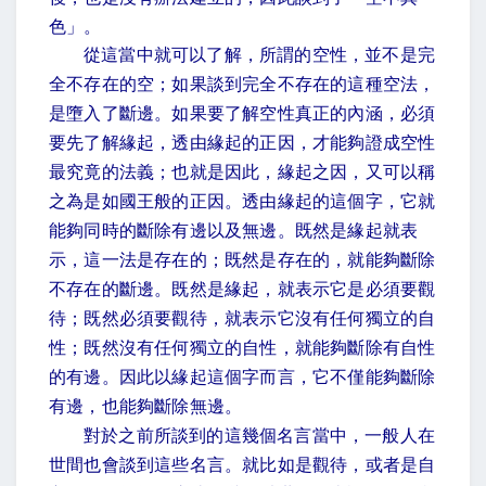
色」。
從這當中就可以了解，所謂的空性，並不是完
全不存在的空；如果談到完全不存在的這種空法，
是墮入了斷邊。如果要了解空性真正的內涵，必須
要先了解緣起，透由緣起的正因，才能夠證成空性
最究竟的法義；也就是因此，緣起之因，又可以稱
之為是如國王般的正因。透由緣起的這個字，它就
能夠同時的斷除有邊以及無邊。既然是緣起就表
示，這一法是存在的；既然是存在的，就能夠斷除
不存在的斷邊。既然是緣起，就表示它是必須要觀
待；既然必須要觀待，就表示它沒有任何獨立的自
性；既然沒有任何獨立的自性，就能夠斷除有自性
的有邊。因此以緣起這個字而言，它不僅能夠斷除
有邊，也能夠斷除無邊。
對於之前所談到的這幾個名言當中，一般人在
世間也會談到這些名言。就比如是觀待，或者是自