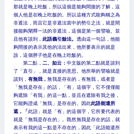
那就是晚上吃飯，所以這個是能夠間接的了解，這
個人他是在晚上吃飯的。所以這種方式能夠稱之為
非遮法，而且它是非遮法當中的勢引之法，就是間
接能夠闡釋一法的非遮法，這個是第一個譬喻。並
且他有談到，
此語義引餘法。
透由這一句話，他能
夠間接的表示其他的法出來，他所要表示的就是
說，這個胖子他是在晚上吃飯的。
第二點，
二、如云：
中文版的第二點就是談到
了「直引」，就是直接的意思。他所舉的譬喻就是
談到，
有無我，
無我是存在的，有無我，或者是
「無我是存在」的話，「有」這個字，它不僅僅能
夠遮除「有我」的這一點，並且在遮除有我之後，
它能夠證成「無我」是存在的。因此
此語能遣所
遮，「
此語」就是「有」的這個字，它所要代表的
就是「無我是存在的」。既然無我是存在的話，就
表示有我的這一點是不存在的，因此「此語能遣所