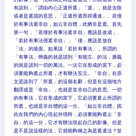
有談到，「謂由內心正遣所遮」「遣」，就是去除
或者是遮擋的意思，「正遣所遮而得通達」。若僅
於有事法遮非自，如云非自體，此猶非是遮。首先
第一句，「若僅於有事法遮非自」應該是改成，
「若於有事法僅遮非自」，「僅」應該是放在
「法」的後面。如果說「若於有事法」，所謂的
「有事法」狹義的就是談到「有能立」的法，廣義
的就是談到一切的萬法。一法它在形成的當下，必
須要能夠遮止所遮，才有辦法安立。「非自」在原
文是談到了「所遮」的這個名辭，但是在這個地方
翻譯成是「非自」，也就是並非自己的意思。一切
的有事法，它在形成的當下，它必須要遮止所謂的
所遮，也就是非自體的這一分。「如云非自體」因
此在我們的內心現起外境時，必須要能夠遮止「非
自」的這一分，它才有辦法現起自己的影像。但是
是不是說這樣的法，它就能夠稱之為是遮遣法？並