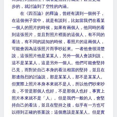
步的，就討論到了空性的內涵。
在《四百論》的釋論，曾經有講到一個例子，
在這個例子當中，就是有談到，比如當我們在看某
一個人的照片的時候，如果有兩個人，他同時的看
到這張照片，並且對照片裡面的這個人，有不同的
看法，有不同的認知的時候，看照片的這兩個人，
可能會因為這張照片而爭吵起來。一者他會很清楚
說，這張照片他是某某人，另外一個人會談到說，
這不是某某人，這是另外一個人。他們可能會堅持
己見，而對於自己本身的看法相當的堅持，並且在
那邊熱烈的討論說，那是某某人，那不是某某人。
但實際上照片本身本來就不是人，所以他們吵來吵
去，不管是那個人也好，不是那個人也好，事實上
照片本來就不是「人」。但是我們一般的人，會堅
持自己的看法，並且在堅持之後，似乎有一方也可
以得到正確的答案說：這個應該是某某人。但是實