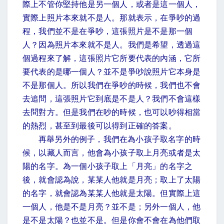
際上不管你堅持他是另一個人，或者是這一個人，
實際上照片本來就不是人。那就表示，在爭吵的過
程，我們並不是在爭吵，這張照片是不是那一個
人？因為照片本來就不是人。我們是希望，透過這
個過程來了解，這張照片它所要代表的內涵，它所
要代表的是哪一個人？並不是爭吵說照片它本身是
不是那個人。所以我們在爭吵的時候，我們也不會
去追問，這張照片它到底是不是人？我們不會這樣
去問對方。但是我們在吵的時候，也可以吵得相當
的熱烈，甚至到最後可以得到正確的答案。
再舉另外的例子，我們在為小孩子取名字的時
候，以藏人而言，他會為小孩子取上月亮或者是太
陽的名字。為一個小孩子取上「月亮」的名字之
後，就會認為說，某某人他就是月亮；取上了太陽
的名字，就會認為某某人他就是太陽。但實際上這
一個人，他是不是月亮？並不是；另外一個人，他
是不是太陽？也並不是。但是你會不會在為他們取