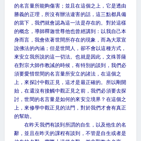
的名言量所能夠傷害；並且在這個之上，它是透由
勝義的正理，所沒有辦法違害的話，這三點都具備
的當下，我們就會認為這一法是存在的。對於這樣
的概念，導師釋迦世尊他也曾經講到：以我自己本
身而言，我會依著世間所存在的現象，而為大眾宣
說佛法的內涵；但是世間人，卻不會以這種方式，
來安立我所說的這一切法。也就是因此，文殊菩薩
在對宗大師作教誡的時候，有特別的談到，我們必
須要愛惜世間的名言量所安立的諸法，在這個之
上，來探討中觀正見，這才是最正確的。所以剛開
始，在還沒有接觸中觀正見之前，我們必須要去探
討，世間的名言量是如何的來安立境界？在這個之
上，來修學中觀正見的法門，對於我們才會有真正
的幫助。
在昨天我們有談到所謂的自生，以及他生的名
辭，並且在昨天的課程有談到，不管是自生或者是