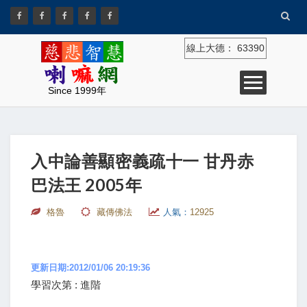
線上大德：
63390
Since 1999年
入中論善顯密義疏十一 甘丹赤
巴法王 2005年
格魯
藏傳佛法
人氣：
12925
更新日期:2012/01/06 20:19:36
學習次第 : 進階