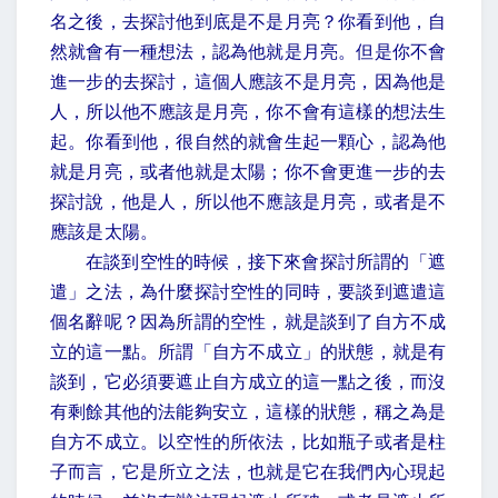
名之後，去探討他到底是不是月亮？你看到他，自
然就會有一種想法，認為他就是月亮。但是你不會
進一步的去探討，這個人應該不是月亮，因為他是
人，所以他不應該是月亮，你不會有這樣的想法生
起。你看到他，很自然的就會生起一顆心，認為他
就是月亮，或者他就是太陽；你不會更進一步的去
探討說，他是人，所以他不應該是月亮，或者是不
應該是太陽。
在談到空性的時候，接下來會探討所謂的「遮
遣」之法，為什麼探討空性的同時，要談到遮遣這
個名辭呢？因為所謂的空性，就是談到了自方不成
立的這一點。所謂「自方不成立」的狀態，就是有
談到，它必須要遮止自方成立的這一點之後，而沒
有剩餘其他的法能夠安立，這樣的狀態，稱之為是
自方不成立。以空性的所依法，比如瓶子或者是柱
子而言，它是所立之法，也就是它在我們內心現起