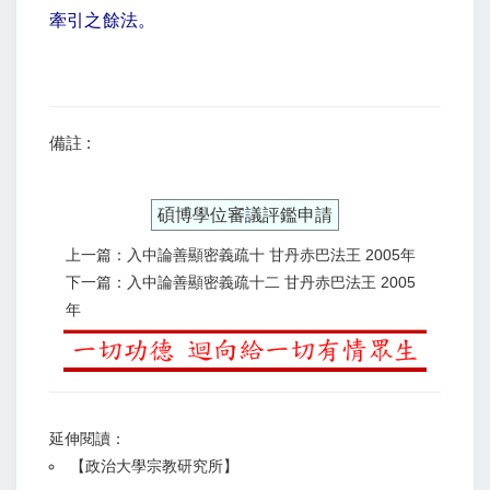
牽引之餘法。
備註 :
碩博學位審議評鑑申請
上一篇：入中論善顯密義疏十 甘丹赤巴法王 2005年
下一篇：入中論善顯密義疏十二 甘丹赤巴法王 2005
年
延伸閱讀：
【
政治大學宗教研究所
】