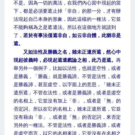
不是。因為一切的萬法，在我們內心當中現起的當
下，都是必須要遮止掉「非自」的那一分，才有辦
法現起自己本身的形象，因此這樣的一種法，它並
不能夠稱為之是遮遣法。所以在這個地方就談到
了，
若於有事法僅遮非自，如云非自體，此猶非是
遮。
又如法性及勝義之名，雖未正遣所遮，然心中
現起彼義時，必現起遮遣戲論之相，此乃是遮。
再
舉另外一個例子，比如以法性，也就是空性，或者
是勝義，「勝義」就是勝義諦。不管是法性，或者
是勝義諦，甚至虛空，以字面上的意思，「雖未正
遣所遮」不管在法性，或者是勝義諦，或者是虛空
的名相上，它並沒有加上「非」，或者是「無」的
否定詞。所以在它的名相上，雖未正遣所遮，它並
沒有藉由「非」，或者是「無」的否定詞，來否定
另外的一種法。不管是法性，或者是勝義諦，或者
是虛空而言，以它的名相來說，它並沒有在名相之