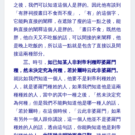
之後，我們可以知道這個人是胖的。因此他有談到
「有胖祠授晝日不食而不瘦」，「有」的這個字，
它能夠直接的闡釋，在遮除了瘦的這一點之後，能
夠直接的闡釋這個人是胖的。「晝日不食」既然他
胖，他白天又不吃飯的話，可以間接的來闡釋，他
是晚上吃飯的，所以這一點就是包含了直接以及間
接這兩種部分。
三、
時引，
如已知某人非剎帝利種即婆羅門
種，然未決定究為何種，若於爾時云此非婆羅門。
就比如我們知道一個人，他要不是剎帝利種姓的
人，就是婆羅門種姓的人，如果我們知道他是這兩
種種姓的人，當中的其中一種之後，「然未決定究
為何種」但是我們不能夠知道他是哪一種人的話，
「若於爾時」在這個時候，「云此非婆羅門」如果
有另外一個人跟你講說，這一個人他並不是婆羅門
種姓的人的話，透由這句話，你能夠知道他是剎帝