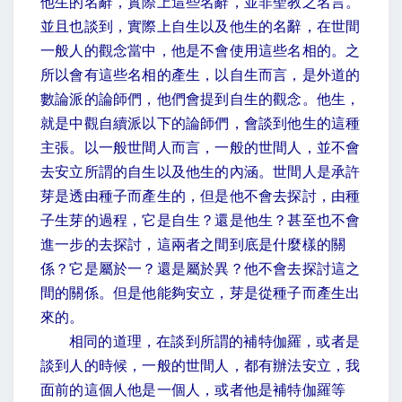
他生的名辭，實際上這些名辭，並非聖教之名言。
並且也談到，實際上自生以及他生的名辭，在世間
一般人的觀念當中，他是不會使用這些名相的。之
所以會有這些名相的產生，以自生而言，是外道的
數論派的論師們，他們會提到自生的觀念。他生，
就是中觀自續派以下的論師們，會談到他生的這種
主張。以一般世間人而言，一般的世間人，並不會
去安立所謂的自生以及他生的內涵。世間人是承許
芽是透由種子而產生的，但是他不會去探討，由種
子生芽的過程，它是自生？還是他生？甚至也不會
進一步的去探討，這兩者之間到底是什麼樣的關
係？它是屬於一？還是屬於異？他不會去探討這之
間的關係。但是他能夠安立，芽是從種子而產生出
來的。
相同的道理，在談到所謂的補特伽羅，或者是
談到人的時候，一般的世間人，都有辦法安立，我
面前的這個人他是一個人，或者他是補特伽羅等