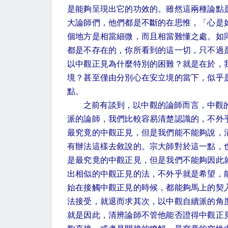
是能夠呈現出它的功效的。雖然這兩種論點
大論師們，他們都是不斷的在思惟，「心是
個地方是相當細微，而且相當難懂之處。如
都是不存在的，你所看到的這一切，只不過
以中觀正見為什麼特別的困難？就是在於，
境？甚至僅由分別心在安立境的當下，似乎
點。
之前有談到，以中觀的論師而言，中觀
派的論師，我們比較容易清楚認識的，不外
最究竟的中觀正見，但是我們能不能夠說，
有辦法這樣去敘說的。宗大師對於這一點，
是最究竟的中觀正見，但是我們不能夠因此
出相似的中觀正見的法，不外乎就是希望，
始在接觸中觀正見的時候，都能夠馬上的契
法接受，就退而求其次，以中觀自續派的角
就是因此，清辨論師不管他能否證得中觀正