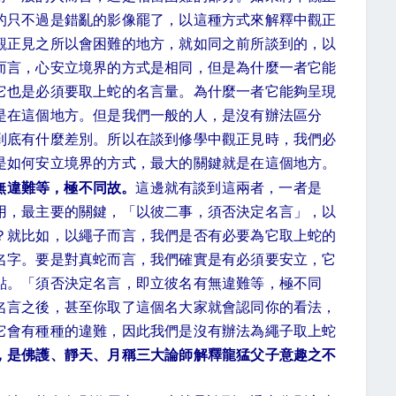
的只不過是錯亂的影像罷了，以這種方式來解釋中觀正
觀正見之所以會困難的地方，就如同之前所談到的，以
而言，心安立境界的方式是相同，但是為什麼一者它能
它也是必須要取上蛇的名言量。為什麼一者它能夠呈現
是在這個地方。但是我們一般的人，是沒有辦法區分
到底有什麼差別。所以在談到修學中觀正見時，我們必
是如何安立境界的方式，最大的關鍵就是在這個地方。
無違難等，極不同故。
這邊就有談到這兩者，一者是
用，最主要的關鍵，「以彼二事，須否決定名言」，以
？就比如，以繩子而言，我們是否有必要為它取上蛇的
名字。要是對真蛇而言，我們確實是有必須要安立，它
點。「須否決定名言，即立彼名有無違難等，極不同
名言之後，甚至你取了這個名大家就會認同你的看法，
它會有種種的違難，因此我們是沒有辦法為繩子取上蛇
，是佛護、靜天、月稱三大論師解釋龍猛父子意趣之不