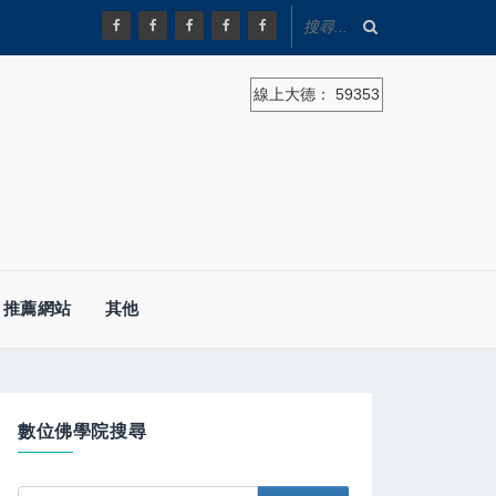
線上大德：
59353
推薦網站
其他
數位佛學院搜尋