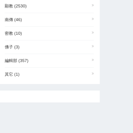
顯教
(2530)
南傳
(46)
密教
(10)
佛子
(3)
編輯部
(357)
其它
(1)