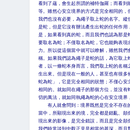
看到了蘊，會生起所謂的補特伽羅；而看到
等。雖然心安立境界的方式是完全相同的，
我們也沒有必要，為繩子取上蛇的名字。縱
是蛇，但是它沒有辦法產生出蛇的任何作用
是，如果看到真的蛇，而且我們也認為那是
要取名為蛇；不僅取名為蛇，它也能夠表現
力。所以從這個當中就可以瞭解，雖然我們
稱。如果我們認為繩子是蛇的話，為它取上
者，以一條蛇本身而言，我們取上蛇的名稱
生出來。但是現在一般的人，甚至也有很多
蛇為蛇」，它是完全相同的狀態；不僅心安
相同的。就如同在繩子的那個方位，並沒有
切的萬法，就如同執繩為蛇的心在安立境界
有人就會問到：境界既然是完全不存在
當中，所顯現出來的境，完全都是錯亂、顛
現出來的影像，是完全錯誤，而且是完全顛
我們時常談到中觀正見是相當的甚深，而且